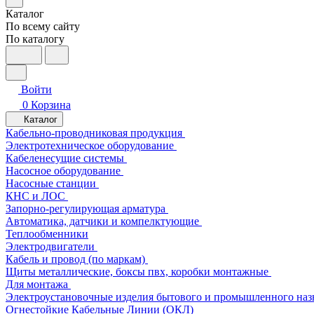
Каталог
По всему сайту
По каталогу
Войти
0
Корзина
Каталог
Кабельно-проводниковая продукция
Электротехническое оборудование
Кабеленесущие системы
Насосное оборудование
Насосные станции
КНС и ЛОС
Запорно-регулирующая арматура
Автоматика, датчики и компелктующие
Теплообменники
Электродвигатели
Кабель и провод (по маркам)
Щиты металлические, боксы пвх, коробки монтажные
Для монтажа
Электроустановочные изделия бытового и промышленного наз
Огнестойкие Кабельные Линии (ОКЛ)