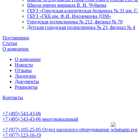
Школа имени маршала В. И. Чуйкова
ГБУЗ «Городская клиническая больница № 31 им. Г
ГБУЗ «ГКБ им. Ф.И. Иноземцева ДЗМ»
Городская поликлиника № 212, филиал № 70
Детская городская поликлиника № 23, филиал № 4
Поставщики
Статьи
О компании
О компании
Новости
Отзывы
Лицензии
Документы
Реквизиты
Контакты
+7 (495) 543-43-06
+7 (495) 543-43-06
многоканальный
+7 (977) 105-25-95
Отдел насосного оборудования:
+7 (977) 123-16-19