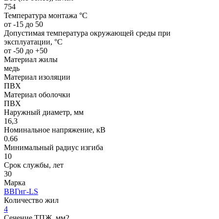
754
Температура монтажа °C
от -15 до 50
Допустимая температура окружающей среды при
эксплуатации, °C
от -50 до +50
Материал жилы
медь
Материал изоляции
ПВХ
Материал оболочки
ПВХ
Наружный диаметр, мм
16,3
Номинальное напряжение, кВ
0.66
Минимальный радиус изгиба
10
Срок службы, лет
30
Марка
ВВГнг-LS
Количество жил
4
Сечение ТПЖ, мм2