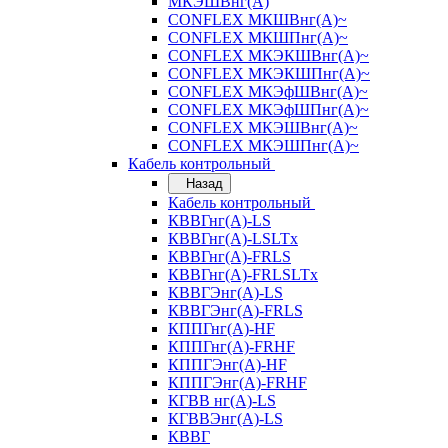
МКЭШВнг(А)
CONFLEX МКШВнг(А)~
CONFLEX МКШПнг(А)~
CONFLEX МКЭКШВнг(А)~
CONFLEX МКЭКШПнг(А)~
CONFLEX МКЭфШВнг(А)~
CONFLEX МКЭфШПнг(А)~
CONFLEX МКЭШВнг(А)~
CONFLEX МКЭШПнг(А)~
Кабель контрольный
Назад
Кабель контрольный
КВВГнг(А)-LS
КВВГнг(А)-LSLTx
КВВГнг(А)-FRLS
КВВГнг(А)-FRLSLTx
КВВГЭнг(А)-LS
КВВГЭнг(А)-FRLS
КППГнг(А)-HF
КППГнг(А)-FRHF
КППГЭнг(А)-HF
КППГЭнг(А)-FRHF
КГВВ нг(А)-LS
КГВВЭнг(А)-LS
КВВГ