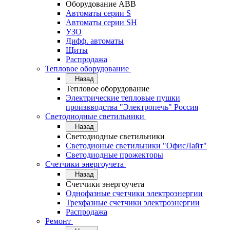
Оборудование АВВ
Автоматы серии S
Автоматы серии SH
УЗО
Дифф. автоматы
Щиты
Распродажа
Тепловое оборудование
Назад
Тепловое оборудование
Электрические тепловые пушки
произвводства "Электропечь" Россия
Светодиодные светильники
Назад
Светодиодные светильники
Светодионые светильники "ОфисЛайт"
Светодиодные прожекторы
Счетчики энергоучета
Назад
Счетчики энергоучета
Однофазные счетчики электроэнергии
Трехфазные счетчики электроэнергии
Распродажа
Ремонт