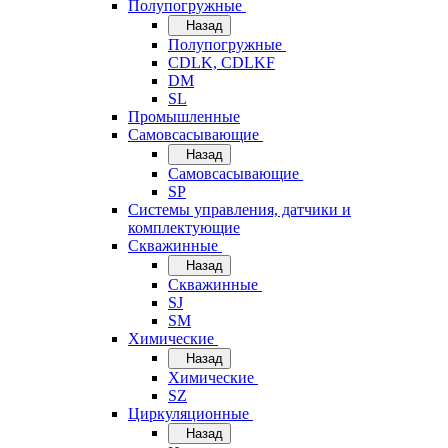
Полупогружные
Назад
Полупогружные
CDLK, CDLKF
DM
SL
Промышленные
Самовсасывающие
Назад
Самовсасывающие
SP
Системы управления, датчики и
комплектующие
Скважинные
Назад
Скважинные
SJ
SM
Химические
Назад
Химические
SZ
Циркуляционные
Назад