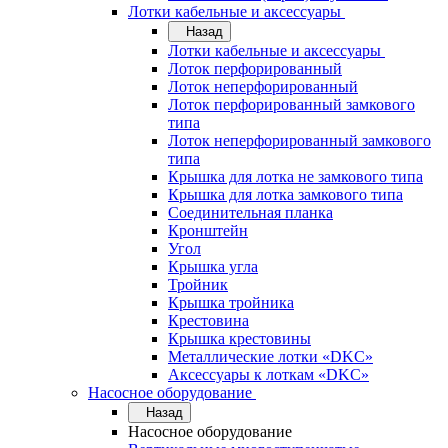
Лотки кабельные и аксессуары
Назад
Лотки кабельные и аксессуары
Лоток перфорированный
Лоток неперфорированный
Лоток перфорированный замкового
типа
Лоток неперфорированный замкового
типа
Крышка для лотка не замкового типа
Крышка для лотка замкового типа
Соединительная планка
Кронштейн
Угол
Крышка угла
Тройник
Крышка тройника
Крестовина
Крышка крестовины
Металлические лотки «DKC»
Аксессуары к лоткам «DKC»
Насосное оборудование
Назад
Насосное оборудование