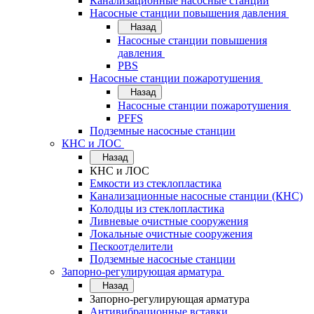
Канализационные насосные станции
Насосные станции повышения давления
Назад
Насосные станции повышения
давления
PBS
Насосные станции пожаротушения
Назад
Насосные станции пожаротушения
PFFS
Подземные насосные станции
КНС и ЛОС
Назад
КНС и ЛОС
Емкости из стеклопластика
Канализационные насосные станции (КНС)
Колодцы из стеклопластика
Ливневые очистные сооружения
Локальные очистные сооружения
Пескоотделители
Подземные насосные станции
Запорно-регулирующая арматура
Назад
Запорно-регулирующая арматура
Антивибрационные вставки