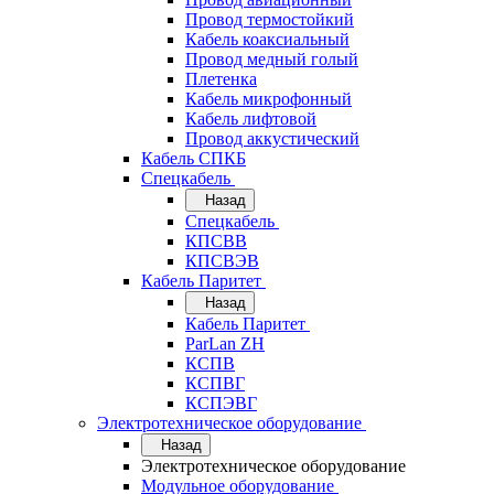
Провод термостойкий
Кабель коаксиальный
Провод медный голый
Плетенка
Кабель микрофонный
Кабель лифтовой
Провод аккустический
Кабель СПКБ
Спецкабель
Назад
Спецкабель
КПСВВ
КПСВЭВ
Кабель Паритет
Назад
Кабель Паритет
ParLan ZH
КСПВ
КСПВГ
КСПЭВГ
Электротехническое оборудование
Назад
Электротехническое оборудование
Модульное оборудование