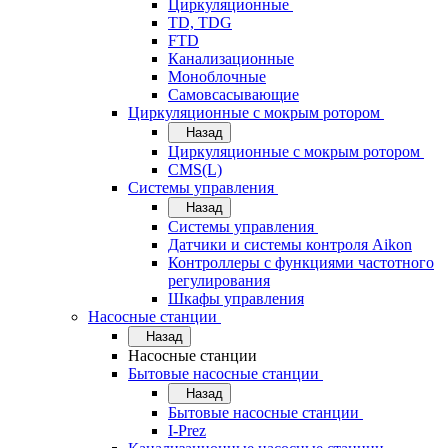
Циркуляционные
TD, TDG
FTD
Канализационные
Моноблочные
Самовсасывающие
Циркуляционные с мокрым ротором
Назад
Циркуляционные с мокрым ротором
CMS(L)
Системы управления
Назад
Системы управления
Датчики и системы контроля Aikon
Контроллеры с функциями частотного
регулирования
Шкафы управления
Насосные станции
Назад
Насосные станции
Бытовые насосные станции
Назад
Бытовые насосные станции
I-Prez