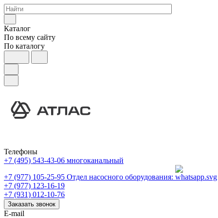
Каталог
По всему сайту
По каталогу
Телефоны
+7 (495) 543-43-06
многоканальный
+7 (977) 105-25-95
Отдел насосного оборудования:
+7 (977) 123-16-19
+7 (931) 012-10-76
Заказать звонок
E-mail