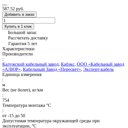
587.52 руб.
Добавить в заказ
Купить в 1 клик
Большой запас
Рассчитать доставку
Гарантия 5 лет
Характеристики
Производители
:
Калужский кабельный завод
,
Кабэкс
,
ООО «Кабельный завод
«АЛЮР»
,
Кабельный Завод «Пересвет»
,
Эксперт-кабель
Единица измерения
:
м
Вес (не более), кг/км
:
754
Температура монтажа °C
:
от -15 до 50
Допустимая температура окружающей среды при
эксплуатации, °C