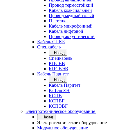
Провод термостойкий
Кабель коаксиальный
Провод медный голый
Плетенка
Кабель микрофонный
Кабель лифтовой
Провод аккустический
Кабель СПКБ
Спецкабель
Назад
Спецкабель
КПСВВ
КПСВЭВ
Кабель Паритет
Назад
Кабель Паритет
ParLan ZH
КСПВ
КСПВГ
КСПЭВГ
Электротехническое оборудование
Назад
Электротехническое оборудование
Модульное оборудование