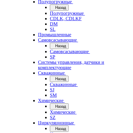
Полупогружные
Назад
Полупогружные
CDLK, CDLKF
DM
SL
Промышленные
Самовсасывающие
Назад
Самовсасывающие
SP
Системы управления, датчики и
комплектующие
Скважинные
Назад
Скважинные
SJ
SM
Химические
Назад
Химические
SZ
Циркуляционные
Назад