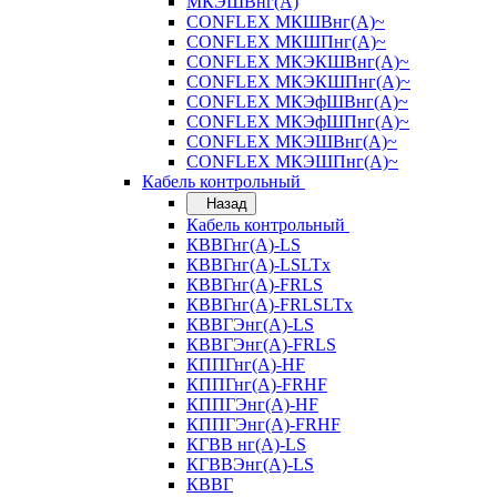
МКЭШВнг(А)
CONFLEX МКШВнг(А)~
CONFLEX МКШПнг(А)~
CONFLEX МКЭКШВнг(А)~
CONFLEX МКЭКШПнг(А)~
CONFLEX МКЭфШВнг(А)~
CONFLEX МКЭфШПнг(А)~
CONFLEX МКЭШВнг(А)~
CONFLEX МКЭШПнг(А)~
Кабель контрольный
Назад
Кабель контрольный
КВВГнг(А)-LS
КВВГнг(А)-LSLTx
КВВГнг(А)-FRLS
КВВГнг(А)-FRLSLTx
КВВГЭнг(А)-LS
КВВГЭнг(А)-FRLS
КППГнг(А)-HF
КППГнг(А)-FRHF
КППГЭнг(А)-HF
КППГЭнг(А)-FRHF
КГВВ нг(А)-LS
КГВВЭнг(А)-LS
КВВГ