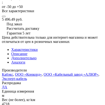
:
от -50 до +50
Все характеристики
5 496.49 руб.
Под заказ
Рассчитать доставку
Гарантия 5 лет
Цена действительна только для интернет-магазина и может
отличаться от цен в розничных магазинах
Характеристики
Описание
Дополнительно
Аналоги
Производители
Кабэкс
,
ООО «Конкорд»
,
ООО «Кабельный завод «АЛЮР»
,
Эксперт-кабель
Распродажа
ДА
Единица измерения
м
Вес (не более), кг/км
4718