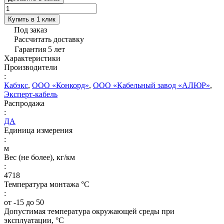
Купить в 1 клик
Под заказ
Рассчитать доставку
Гарантия 5 лет
Характеристики
Производители
:
Кабэкс
,
ООО «Конкорд»
,
ООО «Кабельный завод «АЛЮР»
,
Эксперт-кабель
Распродажа
:
ДА
Единица измерения
:
м
Вес (не более), кг/км
:
4718
Температура монтажа °C
:
от -15 до 50
Допустимая температура окружающей среды при
эксплуатации, °C