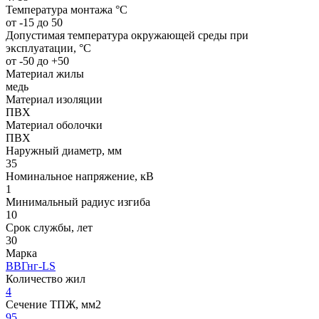
Температура монтажа °C
от -15 до 50
Допустимая температура окружающей среды при
эксплуатации, °C
от -50 до +50
Материал жилы
медь
Материал изоляции
ПВХ
Материал оболочки
ПВХ
Наружный диаметр, мм
35
Номинальное напряжение, кВ
1
Минимальный радиус изгиба
10
Срок службы, лет
30
Марка
ВВГнг-LS
Количество жил
4
Сечение ТПЖ, мм2
95