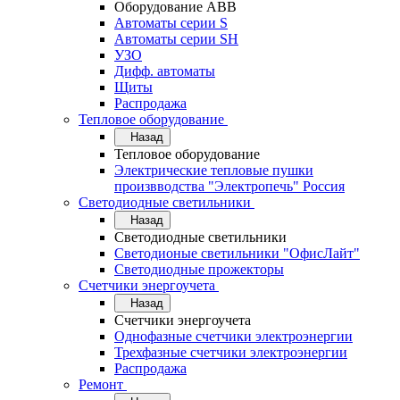
Оборудование АВВ
Автоматы серии S
Автоматы серии SH
УЗО
Дифф. автоматы
Щиты
Распродажа
Тепловое оборудование
Назад
Тепловое оборудование
Электрические тепловые пушки
произвводства "Электропечь" Россия
Светодиодные светильники
Назад
Светодиодные светильники
Светодионые светильники "ОфисЛайт"
Светодиодные прожекторы
Счетчики энергоучета
Назад
Счетчики энергоучета
Однофазные счетчики электроэнергии
Трехфазные счетчики электроэнергии
Распродажа
Ремонт