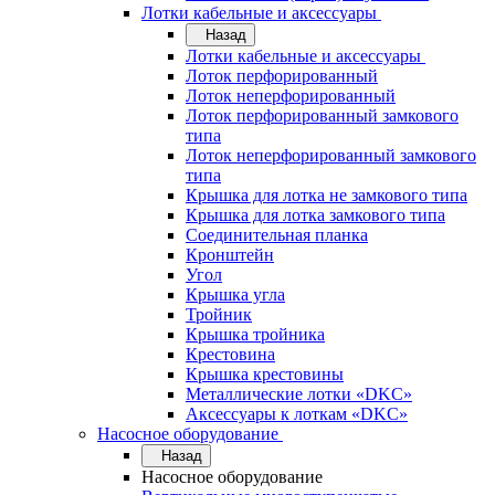
Лотки кабельные и аксессуары
Назад
Лотки кабельные и аксессуары
Лоток перфорированный
Лоток неперфорированный
Лоток перфорированный замкового
типа
Лоток неперфорированный замкового
типа
Крышка для лотка не замкового типа
Крышка для лотка замкового типа
Соединительная планка
Кронштейн
Угол
Крышка угла
Тройник
Крышка тройника
Крестовина
Крышка крестовины
Металлические лотки «DKC»
Аксессуары к лоткам «DKC»
Насосное оборудование
Назад
Насосное оборудование