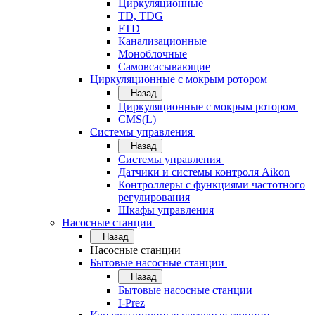
Циркуляционные
TD, TDG
FTD
Канализационные
Моноблочные
Самовсасывающие
Циркуляционные с мокрым ротором
Назад
Циркуляционные с мокрым ротором
CMS(L)
Системы управления
Назад
Системы управления
Датчики и системы контроля Aikon
Контроллеры с функциями частотного
регулирования
Шкафы управления
Насосные станции
Назад
Насосные станции
Бытовые насосные станции
Назад
Бытовые насосные станции
I-Prez