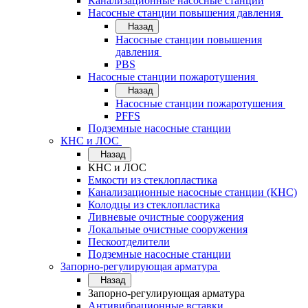
Канализационные насосные станции
Насосные станции повышения давления
Назад
Насосные станции повышения
давления
PBS
Насосные станции пожаротушения
Назад
Насосные станции пожаротушения
PFFS
Подземные насосные станции
КНС и ЛОС
Назад
КНС и ЛОС
Емкости из стеклопластика
Канализационные насосные станции (КНС)
Колодцы из стеклопластика
Ливневые очистные сооружения
Локальные очистные сооружения
Пескоотделители
Подземные насосные станции
Запорно-регулирующая арматура
Назад
Запорно-регулирующая арматура
Антивибрационные вставки