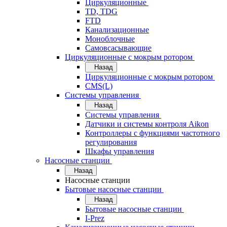
Циркуляционные
TD, TDG
FTD
Канализационные
Моноблочные
Самовсасывающие
Циркуляционные с мокрым ротором
Назад
Циркуляционные с мокрым ротором
CMS(L)
Системы управления
Назад
Системы управления
Датчики и системы контроля Aikon
Контроллеры с функциями частотного
регулирования
Шкафы управления
Насосные станции
Назад
Насосные станции
Бытовые насосные станции
Назад
Бытовые насосные станции
I-Prez