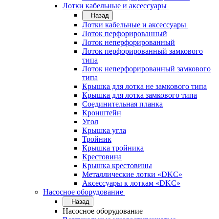
Лотки кабельные и аксессуары
Назад
Лотки кабельные и аксессуары
Лоток перфорированный
Лоток неперфорированный
Лоток перфорированный замкового
типа
Лоток неперфорированный замкового
типа
Крышка для лотка не замкового типа
Крышка для лотка замкового типа
Соединительная планка
Кронштейн
Угол
Крышка угла
Тройник
Крышка тройника
Крестовина
Крышка крестовины
Металлические лотки «DKC»
Аксессуары к лоткам «DKC»
Насосное оборудование
Назад
Насосное оборудование