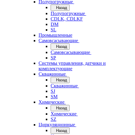
Полупогружные
Назад
Полупогружные
CDLK, CDLKF
DM
SL
Промышленные
Самовсасывающие
Назад
Самовсасывающие
SP
Системы управления, датчики и
комплектующие
Скважинные
Назад
Скважинные
SJ
SM
Химические
Назад
Химические
SZ
Циркуляционные
Назад