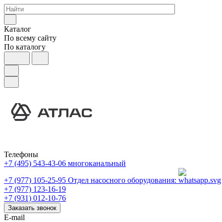
Каталог
По всему сайту
По каталогу
Телефоны
+7 (495) 543-43-06
многоканальный
+7 (977) 105-25-95
Отдел насосного оборудования:
+7 (977) 123-16-19
+7 (931) 012-10-76
Заказать звонок
E-mail