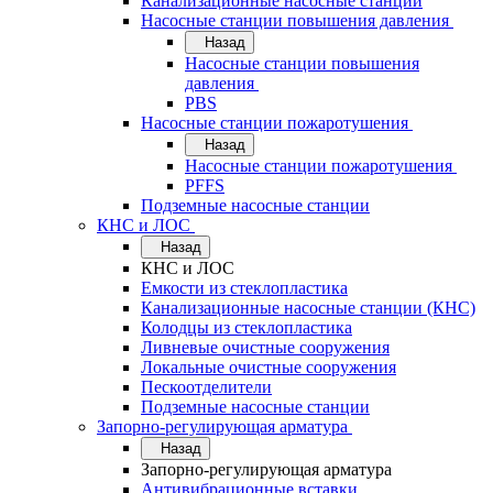
Канализационные насосные станции
Насосные станции повышения давления
Назад
Насосные станции повышения
давления
PBS
Насосные станции пожаротушения
Назад
Насосные станции пожаротушения
PFFS
Подземные насосные станции
КНС и ЛОС
Назад
КНС и ЛОС
Емкости из стеклопластика
Канализационные насосные станции (КНС)
Колодцы из стеклопластика
Ливневые очистные сооружения
Локальные очистные сооружения
Пескоотделители
Подземные насосные станции
Запорно-регулирующая арматура
Назад
Запорно-регулирующая арматура
Антивибрационные вставки