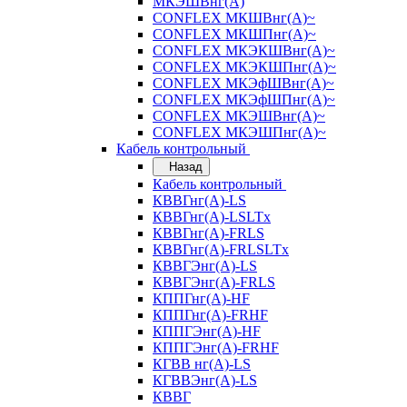
МКЭШВнг(А)
CONFLEX МКШВнг(А)~
CONFLEX МКШПнг(А)~
CONFLEX МКЭКШВнг(А)~
CONFLEX МКЭКШПнг(А)~
CONFLEX МКЭфШВнг(А)~
CONFLEX МКЭфШПнг(А)~
CONFLEX МКЭШВнг(А)~
CONFLEX МКЭШПнг(А)~
Кабель контрольный
Назад
Кабель контрольный
КВВГнг(А)-LS
КВВГнг(А)-LSLTx
КВВГнг(А)-FRLS
КВВГнг(А)-FRLSLTx
КВВГЭнг(А)-LS
КВВГЭнг(А)-FRLS
КППГнг(А)-HF
КППГнг(А)-FRHF
КППГЭнг(А)-HF
КППГЭнг(А)-FRHF
КГВВ нг(А)-LS
КГВВЭнг(А)-LS
КВВГ