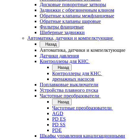
Дисковые поворотные затворы
Задвижки с обрезиненным клином
Обратные клапаны межфланцевые
Обратные клапаны шаровые
Фильтры фланцевые
Шиберные задвижки
Автоматика, датчики и компелктующие
Назад
Автоматика, датчики и компелктующие
Датчики давления
Контроллеры для КНС
Назад
Контроллеры для КНС
дренажных насосов
Поплавковые выключатели
Устройства плавного пуска
Частотные преобразователи
Назад
Частотные преобразователи
AGD
PD ES
PD SS
PDE
Шкафы управления канализационными