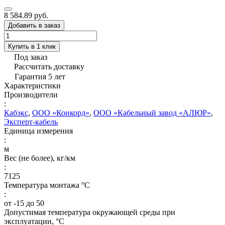
8 584.89 руб.
Добавить в заказ
Купить в 1 клик
Под заказ
Рассчитать доставку
Гарантия 5 лет
Характеристики
Производители
:
Кабэкс
,
ООО «Конкорд»
,
ООО «Кабельный завод «АЛЮР»
,
Эксперт-кабель
Единица измерения
:
м
Вес (не более), кг/км
:
7125
Температура монтажа °C
:
от -15 до 50
Допустимая температура окружающей среды при
эксплуатации, °C