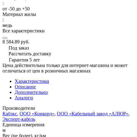
:
от -50 до +50
Материал жилы
:
медь
Все характеристики
8 584.89 руб.
Под заказ
Рассчитать доставку
Гарантия 5 лет
Цена действительна только для интернет-магазина и может
отличаться от цен в розничных магазинах
Характеристики
Описание
Дополнительно
Аналоги
Производители
Кабэкс
,
ООО «Конкорд»
,
ООО «Кабельный завод «АЛЮР»
,
Эксперт-кабель
Единица измерения
м
Вес (не более), кг/км