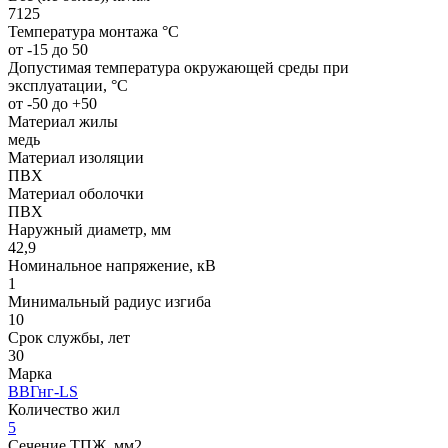
7125
Температура монтажа °C
от -15 до 50
Допустимая температура окружающей среды при
эксплуатации, °C
от -50 до +50
Материал жилы
медь
Материал изоляции
ПВХ
Материал оболочки
ПВХ
Наружный диаметр, мм
42,9
Номинальное напряжение, кВ
1
Минимальный радиус изгиба
10
Срок службы, лет
30
Марка
ВВГнг-LS
Количество жил
5
Сечение ТПЖ, мм2