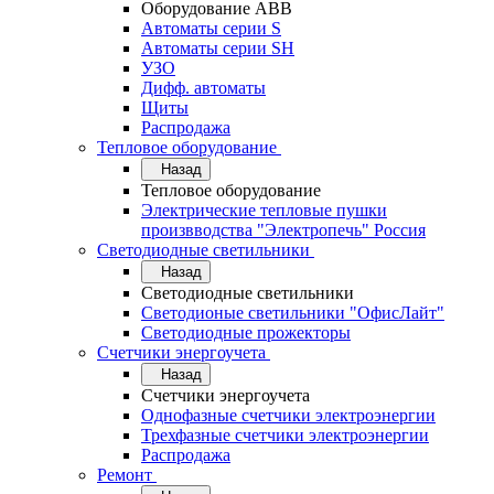
Оборудование АВВ
Автоматы серии S
Автоматы серии SH
УЗО
Дифф. автоматы
Щиты
Распродажа
Тепловое оборудование
Назад
Тепловое оборудование
Электрические тепловые пушки
произвводства "Электропечь" Россия
Светодиодные светильники
Назад
Светодиодные светильники
Светодионые светильники "ОфисЛайт"
Светодиодные прожекторы
Счетчики энергоучета
Назад
Счетчики энергоучета
Однофазные счетчики электроэнергии
Трехфазные счетчики электроэнергии
Распродажа
Ремонт