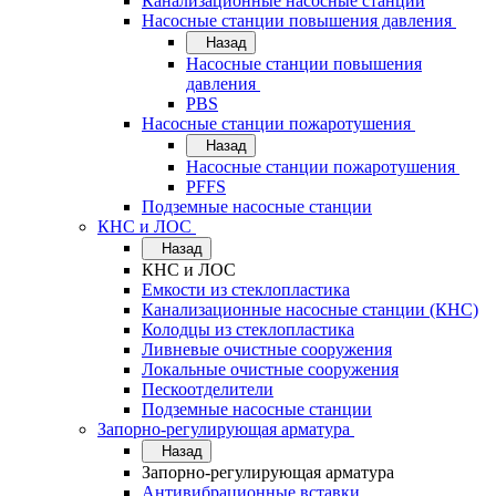
Канализационные насосные станции
Насосные станции повышения давления
Назад
Насосные станции повышения
давления
PBS
Насосные станции пожаротушения
Назад
Насосные станции пожаротушения
PFFS
Подземные насосные станции
КНС и ЛОС
Назад
КНС и ЛОС
Емкости из стеклопластика
Канализационные насосные станции (КНС)
Колодцы из стеклопластика
Ливневые очистные сооружения
Локальные очистные сооружения
Пескоотделители
Подземные насосные станции
Запорно-регулирующая арматура
Назад
Запорно-регулирующая арматура
Антивибрационные вставки