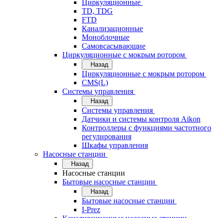
Циркуляционные
TD, TDG
FTD
Канализационные
Моноблочные
Самовсасывающие
Циркуляционные с мокрым ротором
Назад
Циркуляционные с мокрым ротором
CMS(L)
Системы управления
Назад
Системы управления
Датчики и системы контроля Aikon
Контроллеры с функциями частотного
регулирования
Шкафы управления
Насосные станции
Назад
Насосные станции
Бытовые насосные станции
Назад
Бытовые насосные станции
I-Prez