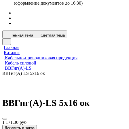
(оформление документов до 16:30)
Темная тема
Светлая тема
Главная
Каталог
Кабельно-проводниковая продукция
Кабель силовой
ВВГнг(А)-LS
ВВГнг(А)-LS 5х16 ок
ВВГнг(А)-LS 5х16 ок
1 171.30 руб.
Добавить в заказ