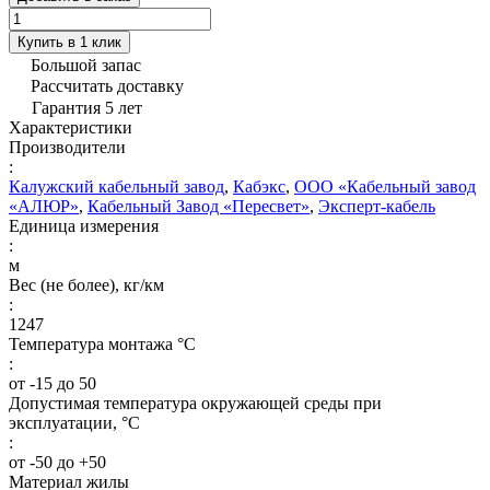
Купить в 1 клик
Большой запас
Рассчитать доставку
Гарантия 5 лет
Характеристики
Производители
:
Калужский кабельный завод
,
Кабэкс
,
ООО «Кабельный завод
«АЛЮР»
,
Кабельный Завод «Пересвет»
,
Эксперт-кабель
Единица измерения
:
м
Вес (не более), кг/км
:
1247
Температура монтажа °C
:
от -15 до 50
Допустимая температура окружающей среды при
эксплуатации, °C
:
от -50 до +50
Материал жилы