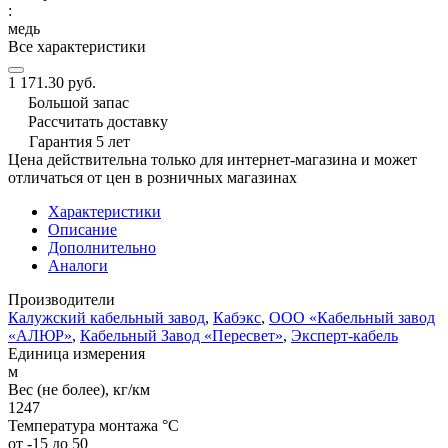
:
медь
Все характеристики
1 171.30 руб.
Большой запас
Рассчитать доставку
Гарантия 5 лет
Цена действительна только для интернет-магазина и может
отличаться от цен в розничных магазинах
Характеристики
Описание
Дополнительно
Аналоги
Производители
Калужский кабельный завод
,
Кабэкс
,
ООО «Кабельный завод
«АЛЮР»
,
Кабельный Завод «Пересвет»
,
Эксперт-кабель
Единица измерения
м
Вес (не более), кг/км
1247
Температура монтажа °C
от -15 до 50