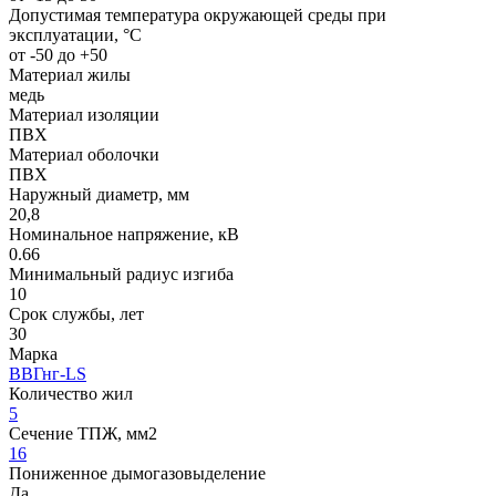
Допустимая температура окружающей среды при
эксплуатации, °C
от -50 до +50
Материал жилы
медь
Материал изоляции
ПВХ
Материал оболочки
ПВХ
Наружный диаметр, мм
20,8
Номинальное напряжение, кВ
0.66
Минимальный радиус изгиба
10
Срок службы, лет
30
Марка
ВВГнг-LS
Количество жил
5
Сечение ТПЖ, мм2
16
Пониженное дымогазовыделение
Да