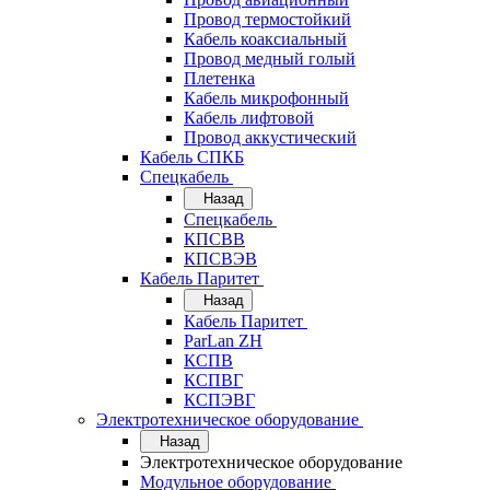
Провод термостойкий
Кабель коаксиальный
Провод медный голый
Плетенка
Кабель микрофонный
Кабель лифтовой
Провод аккустический
Кабель СПКБ
Спецкабель
Назад
Спецкабель
КПСВВ
КПСВЭВ
Кабель Паритет
Назад
Кабель Паритет
ParLan ZH
КСПВ
КСПВГ
КСПЭВГ
Электротехническое оборудование
Назад
Электротехническое оборудование
Модульное оборудование