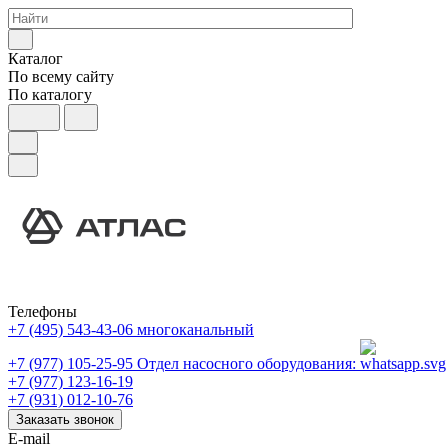
Каталог
По всему сайту
По каталогу
Телефоны
+7 (495) 543-43-06
многоканальный
+7 (977) 105-25-95
Отдел насосного оборудования:
+7 (977) 123-16-19
+7 (931) 012-10-76
Заказать звонок
E-mail