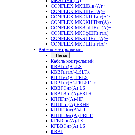
МКЭШВнг(А)
CONFLEX МКШВнг(А)~
CONFLEX МКШПнг(А)~
CONFLEX МКЭКШВнг(А)~
CONFLEX МКЭКШПнг(А)~
CONFLEX МКЭфШВнг(А)~
CONFLEX МКЭфШПнг(А)~
CONFLEX МКЭШВнг(А)~
CONFLEX МКЭШПнг(А)~
Кабель контрольный
Назад
Кабель контрольный
КВВГнг(А)-LS
КВВГнг(А)-LSLTx
КВВГнг(А)-FRLS
КВВГнг(А)-FRLSLTx
КВВГЭнг(А)-LS
КВВГЭнг(А)-FRLS
КППГнг(А)-HF
КППГнг(А)-FRHF
КППГЭнг(А)-HF
КППГЭнг(А)-FRHF
КГВВ нг(А)-LS
КГВВЭнг(А)-LS
КВВГ