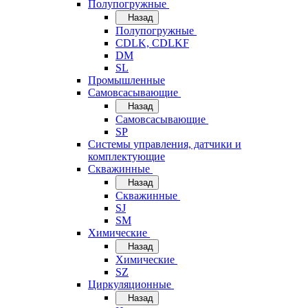
Полупогружные
Назад
Полупогружные
CDLK, CDLKF
DM
SL
Промышленные
Самовсасывающие
Назад
Самовсасывающие
SP
Системы управления, датчики и
комплектующие
Скважинные
Назад
Скважинные
SJ
SM
Химические
Назад
Химические
SZ
Циркуляционные
Назад