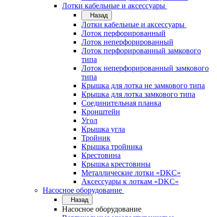
Лотки кабельные и аксессуары
Назад
Лотки кабельные и аксессуары
Лоток перфорированный
Лоток неперфорированный
Лоток перфорированный замкового
типа
Лоток неперфорированный замкового
типа
Крышка для лотка не замкового типа
Крышка для лотка замкового типа
Соединительная планка
Кронштейн
Угол
Крышка угла
Тройник
Крышка тройника
Крестовина
Крышка крестовины
Металлические лотки «DKC»
Аксессуары к лоткам «DKC»
Насосное оборудование
Назад
Насосное оборудование