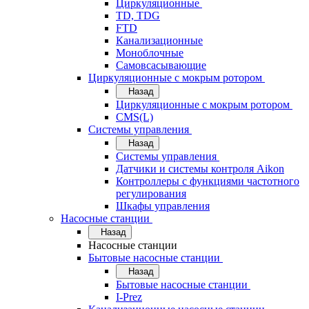
Циркуляционные
TD, TDG
FTD
Канализационные
Моноблочные
Самовсасывающие
Циркуляционные с мокрым ротором
Назад
Циркуляционные с мокрым ротором
CMS(L)
Системы управления
Назад
Системы управления
Датчики и системы контроля Aikon
Контроллеры с функциями частотного
регулирования
Шкафы управления
Насосные станции
Назад
Насосные станции
Бытовые насосные станции
Назад
Бытовые насосные станции
I-Prez