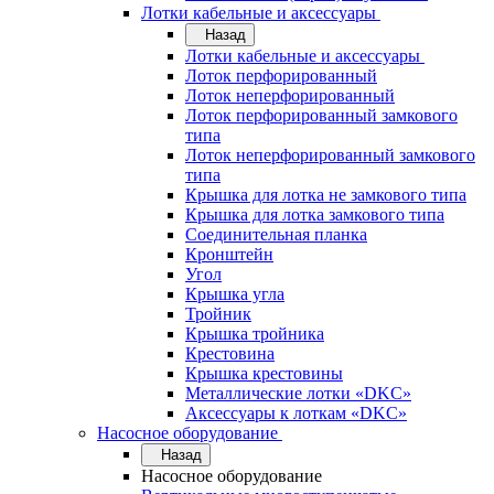
Лотки кабельные и аксессуары
Назад
Лотки кабельные и аксессуары
Лоток перфорированный
Лоток неперфорированный
Лоток перфорированный замкового
типа
Лоток неперфорированный замкового
типа
Крышка для лотка не замкового типа
Крышка для лотка замкового типа
Соединительная планка
Кронштейн
Угол
Крышка угла
Тройник
Крышка тройника
Крестовина
Крышка крестовины
Металлические лотки «DKC»
Аксессуары к лоткам «DKC»
Насосное оборудование
Назад
Насосное оборудование