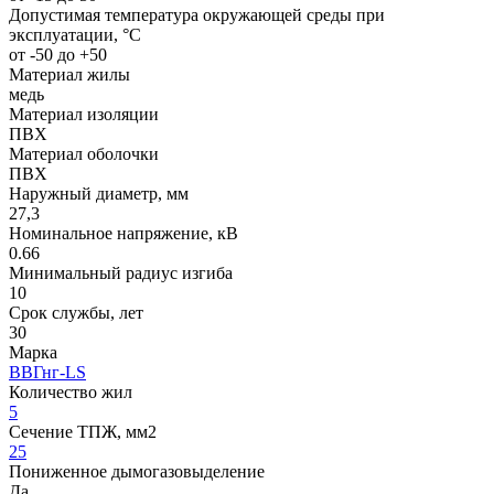
Допустимая температура окружающей среды при
эксплуатации, °C
от -50 до +50
Материал жилы
медь
Материал изоляции
ПВХ
Материал оболочки
ПВХ
Наружный диаметр, мм
27,3
Номинальное напряжение, кВ
0.66
Минимальный радиус изгиба
10
Срок службы, лет
30
Марка
ВВГнг-LS
Количество жил
5
Сечение ТПЖ, мм2
25
Пониженное дымогазовыделение
Да