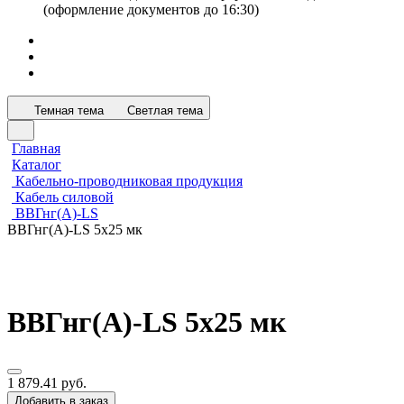
(оформление документов до 16:30)
Темная тема
Светлая тема
Главная
Каталог
Кабельно-проводниковая продукция
Кабель силовой
ВВГнг(А)-LS
ВВГнг(А)-LS 5х25 мк
ВВГнг(А)-LS 5х25 мк
1 879.41 руб.
Добавить в заказ