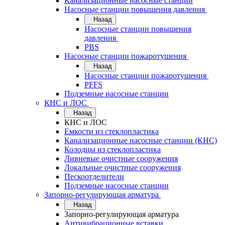
Канализационные насосные станции
Насосные станции повышения давления
Назад
Насосные станции повышения
давления
PBS
Насосные станции пожаротушения
Назад
Насосные станции пожаротушения
PFFS
Подземные насосные станции
КНС и ЛОС
Назад
КНС и ЛОС
Емкости из стеклопластика
Канализационные насосные станции (КНС)
Колодцы из стеклопластика
Ливневые очистные сооружения
Локальные очистные сооружения
Пескоотделители
Подземные насосные станции
Запорно-регулирующая арматура
Назад
Запорно-регулирующая арматура
Антивибрационные вставки