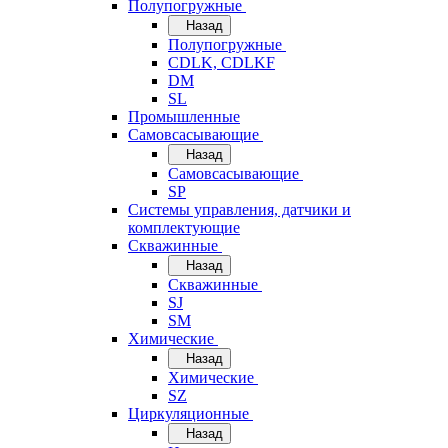
Полупогружные
Назад
Полупогружные
CDLK, CDLKF
DM
SL
Промышленные
Самовсасывающие
Назад
Самовсасывающие
SP
Системы управления, датчики и
комплектующие
Скважинные
Назад
Скважинные
SJ
SM
Химические
Назад
Химические
SZ
Циркуляционные
Назад