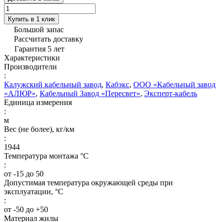
Купить в 1 клик
Большой запас
Рассчитать доставку
Гарантия 5 лет
Характеристики
Производители
:
Калужский кабельный завод
,
Кабэкс
,
ООО «Кабельный завод
«АЛЮР»
,
Кабельный Завод «Пересвет»
,
Эксперт-кабель
Единица измерения
:
м
Вес (не более), кг/км
:
1944
Температура монтажа °C
:
от -15 до 50
Допустимая температура окружающей среды при
эксплуатации, °C
:
от -50 до +50
Материал жилы