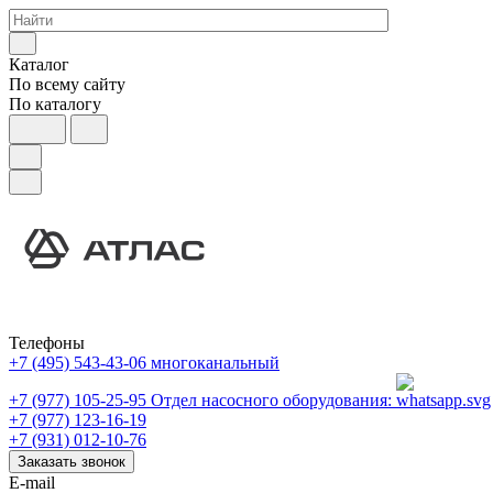
Каталог
По всему сайту
По каталогу
Телефоны
+7 (495) 543-43-06
многоканальный
+7 (977) 105-25-95
Отдел насосного оборудования:
+7 (977) 123-16-19
+7 (931) 012-10-76
Заказать звонок
E-mail