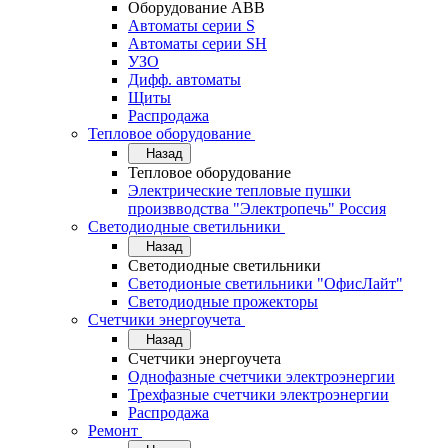
Оборудование АВВ
Автоматы серии S
Автоматы серии SH
УЗО
Дифф. автоматы
Щиты
Распродажа
Тепловое оборудование
Назад
Тепловое оборудование
Электрические тепловые пушки
произвводства "Электропечь" Россия
Светодиодные светильники
Назад
Светодиодные светильники
Светодионые светильники "ОфисЛайт"
Светодиодные прожекторы
Счетчики энергоучета
Назад
Счетчики энергоучета
Однофазные счетчики электроэнергии
Трехфазные счетчики электроэнергии
Распродажа
Ремонт