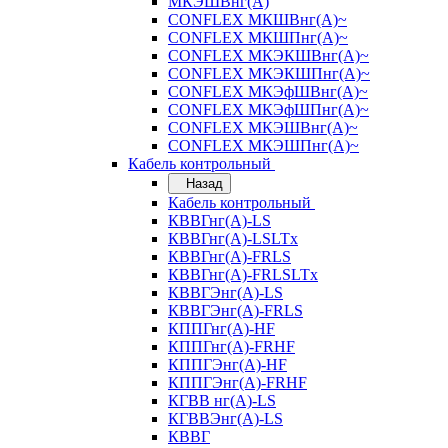
МКЭШВнг(А)
CONFLEX МКШВнг(А)~
CONFLEX МКШПнг(А)~
CONFLEX МКЭКШВнг(А)~
CONFLEX МКЭКШПнг(А)~
CONFLEX МКЭфШВнг(А)~
CONFLEX МКЭфШПнг(А)~
CONFLEX МКЭШВнг(А)~
CONFLEX МКЭШПнг(А)~
Кабель контрольный
Назад
Кабель контрольный
КВВГнг(А)-LS
КВВГнг(А)-LSLTx
КВВГнг(А)-FRLS
КВВГнг(А)-FRLSLTx
КВВГЭнг(А)-LS
КВВГЭнг(А)-FRLS
КППГнг(А)-HF
КППГнг(А)-FRHF
КППГЭнг(А)-HF
КППГЭнг(А)-FRHF
КГВВ нг(А)-LS
КГВВЭнг(А)-LS
КВВГ