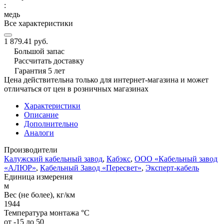
:
медь
Все характеристики
1 879.41 руб.
Большой запас
Рассчитать доставку
Гарантия 5 лет
Цена действительна только для интернет-магазина и может
отличаться от цен в розничных магазинах
Характеристики
Описание
Дополнительно
Аналоги
Производители
Калужский кабельный завод
,
Кабэкс
,
ООО «Кабельный завод
«АЛЮР»
,
Кабельный Завод «Пересвет»
,
Эксперт-кабель
Единица измерения
м
Вес (не более), кг/км
1944
Температура монтажа °C
от -15 до 50