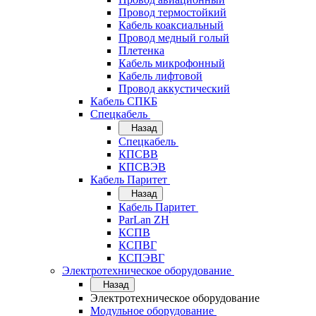
Провод термостойкий
Кабель коаксиальный
Провод медный голый
Плетенка
Кабель микрофонный
Кабель лифтовой
Провод аккустический
Кабель СПКБ
Спецкабель
Назад
Спецкабель
КПСВВ
КПСВЭВ
Кабель Паритет
Назад
Кабель Паритет
ParLan ZH
КСПВ
КСПВГ
КСПЭВГ
Электротехническое оборудование
Назад
Электротехническое оборудование
Модульное оборудование