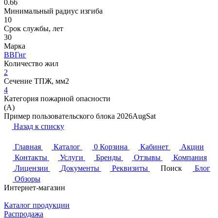
0.66
Минимальный радиус изгиба
10
Срок службы, лет
30
Марка
ВВГнг
Количество жил
2
Сечение ТПЖ, мм2
4
Категория пожарной опасности
(A)
Пример пользовательского блока 2026AugSat
Назад к списку
Главная
Каталог
0
Корзина
Кабинет
Акции
Контакты
Услуги
Бренды
Отзывы
Компания
Лицензии
Документы
Реквизиты
Поиск
Блог
Обзоры
Интернет-магазин
Каталог продукции
Распродажа