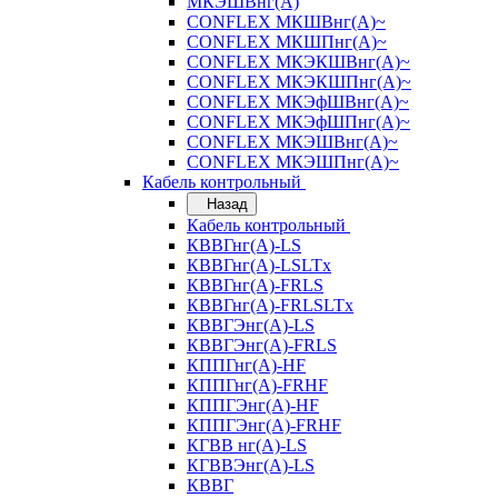
МКЭШВнг(А)
CONFLEX МКШВнг(А)~
CONFLEX МКШПнг(А)~
CONFLEX МКЭКШВнг(А)~
CONFLEX МКЭКШПнг(А)~
CONFLEX МКЭфШВнг(А)~
CONFLEX МКЭфШПнг(А)~
CONFLEX МКЭШВнг(А)~
CONFLEX МКЭШПнг(А)~
Кабель контрольный
Назад
Кабель контрольный
КВВГнг(А)-LS
КВВГнг(А)-LSLTx
КВВГнг(А)-FRLS
КВВГнг(А)-FRLSLTx
КВВГЭнг(А)-LS
КВВГЭнг(А)-FRLS
КППГнг(А)-HF
КППГнг(А)-FRHF
КППГЭнг(А)-HF
КППГЭнг(А)-FRHF
КГВВ нг(А)-LS
КГВВЭнг(А)-LS
КВВГ