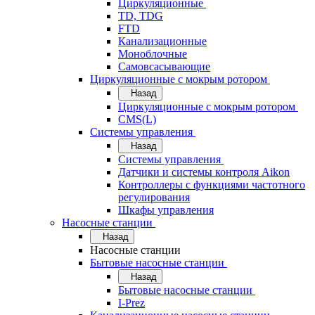
Циркуляционные
TD, TDG
FTD
Канализационные
Моноблочные
Самовсасывающие
Циркуляционные с мокрым ротором
Назад
Циркуляционные с мокрым ротором
CMS(L)
Системы управления
Назад
Системы управления
Датчики и системы контроля Aikon
Контроллеры с функциями частотного
регулирования
Шкафы управления
Насосные станции
Назад
Насосные станции
Бытовые насосные станции
Назад
Бытовые насосные станции
I-Prez