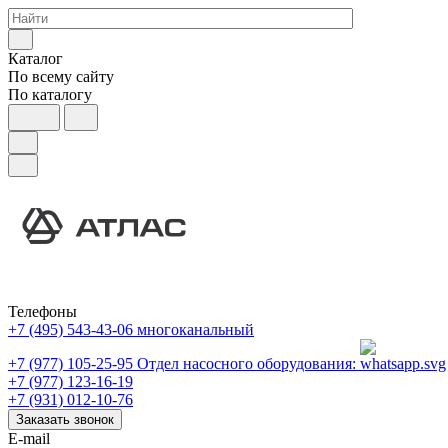
Каталог
По всему сайту
По каталогу
Телефоны
+7 (495) 543-43-06
многоканальный
+7 (977) 105-25-95
Отдел насосного оборудования:
+7 (977) 123-16-19
+7 (931) 012-10-76
Заказать звонок
E-mail