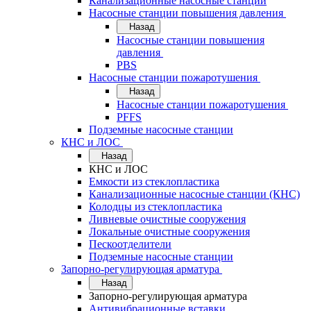
Канализационные насосные станции
Насосные станции повышения давления
Назад
Насосные станции повышения
давления
PBS
Насосные станции пожаротушения
Назад
Насосные станции пожаротушения
PFFS
Подземные насосные станции
КНС и ЛОС
Назад
КНС и ЛОС
Емкости из стеклопластика
Канализационные насосные станции (КНС)
Колодцы из стеклопластика
Ливневые очистные сооружения
Локальные очистные сооружения
Пескоотделители
Подземные насосные станции
Запорно-регулирующая арматура
Назад
Запорно-регулирующая арматура
Антивибрационные вставки