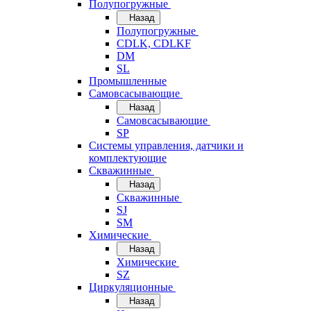
Полупогружные
Назад
Полупогружные
CDLK, CDLKF
DM
SL
Промышленные
Самовсасывающие
Назад
Самовсасывающие
SP
Системы управления, датчики и
комплектующие
Скважинные
Назад
Скважинные
SJ
SM
Химические
Назад
Химические
SZ
Циркуляционные
Назад