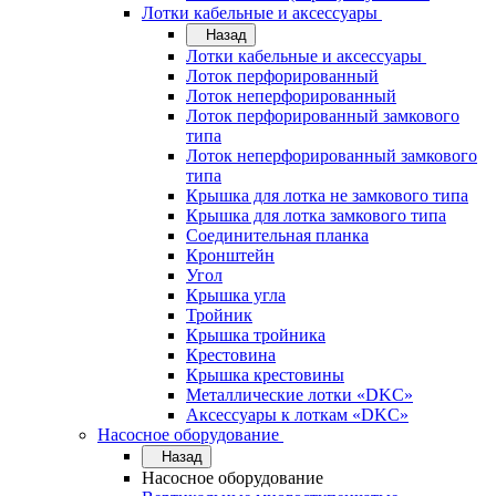
Лотки кабельные и аксессуары
Назад
Лотки кабельные и аксессуары
Лоток перфорированный
Лоток неперфорированный
Лоток перфорированный замкового
типа
Лоток неперфорированный замкового
типа
Крышка для лотка не замкового типа
Крышка для лотка замкового типа
Соединительная планка
Кронштейн
Угол
Крышка угла
Тройник
Крышка тройника
Крестовина
Крышка крестовины
Металлические лотки «DKC»
Аксессуары к лоткам «DKC»
Насосное оборудование
Назад
Насосное оборудование