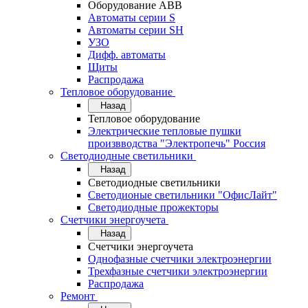
Оборудование АВВ
Автоматы серии S
Автоматы серии SH
УЗО
Дифф. автоматы
Щиты
Распродажа
Тепловое оборудование
Назад
Тепловое оборудование
Электрические тепловые пушки
произвводства "Электропечь" Россия
Светодиодные светильники
Назад
Светодиодные светильники
Светодионые светильники "ОфисЛайт"
Светодиодные прожекторы
Счетчики энергоучета
Назад
Счетчики энергоучета
Однофазные счетчики электроэнергии
Трехфазные счетчики электроэнергии
Распродажа
Ремонт