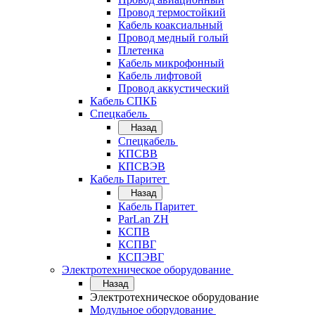
Провод термостойкий
Кабель коаксиальный
Провод медный голый
Плетенка
Кабель микрофонный
Кабель лифтовой
Провод аккустический
Кабель СПКБ
Спецкабель
Назад
Спецкабель
КПСВВ
КПСВЭВ
Кабель Паритет
Назад
Кабель Паритет
ParLan ZH
КСПВ
КСПВГ
КСПЭВГ
Электротехническое оборудование
Назад
Электротехническое оборудование
Модульное оборудование