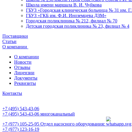
Школа имени маршала В. И. Чуйкова
ГБУЗ «Городская клиническая больница № 31 им. Г
ГБУЗ «ГКБ им. Ф.И. Иноземцева ДЗМ»
Городская поликлиника № 212, филиал № 70
Детская городская поликлиника № 23, филиал № 4
Поставщики
Статьи
О компании
О компании
Новости
Отзывы
Лицензии
Документы
Реквизиты
Контакты
+7 (495) 543-43-06
+7 (495) 543-43-06
многоканальный
+7 (977) 105-25-95
Отдел насосного оборудования:
+7 (977) 123-16-19