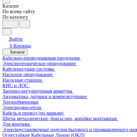
Каталог
По всему сайту
По каталогу
Войти
0
Корзина
Каталог
Кабельно-проводниковая продукция
Электротехническое оборудование
Кабеленесущие системы
Насосное оборудование
Насосные станции
КНС и ЛОС
Запорно-регулирующая арматура
Автоматика, датчики и компелктующие
Теплообменники
Электродвигатели
Кабель и провод (по маркам)
Щиты металлические, боксы пвх, коробки монтажные
Для монтажа
Электроустановочные изделия бытового и промышленного наз
Огнестойкие Кабельные Линии (ОКЛ)