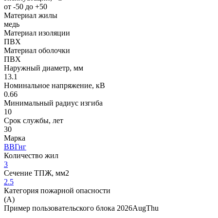
от -50 до +50
Материал жилы
медь
Материал изоляции
ПВХ
Материал оболочки
ПВХ
Наружный диаметр, мм
13.1
Номинальное напряжение, кВ
0.66
Минимальный радиус изгиба
10
Срок службы, лет
30
Марка
ВВГнг
Количество жил
3
Сечение ТПЖ, мм2
2.5
Категория пожарной опасности
(A)
Пример пользовательского блока 2026AugThu