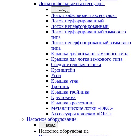
Лотки кабельные и аксессуары
Назад
Лотки кабельные и аксессуары
Лоток перфорированный
Лоток неперфорированный
Лоток перфорированный замкового
типа
Лоток неперфорированный замкового
типа
Крышка для лотка не замкового типа
Крышка для лотка замкового типа
Соединительная планка
Кронштейн
Угол
Крышка угла
Тройник
Крышка тройника
Крестовина
Крышка крестовины
Металлические лотки «DKC»
Аксессуары к лоткам «DKC»
Насосное оборудование
Назад
Насосное оборудование