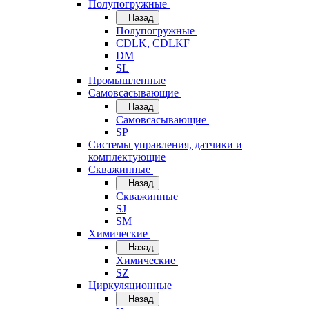
Полупогружные
Назад
Полупогружные
CDLK, CDLKF
DM
SL
Промышленные
Самовсасывающие
Назад
Самовсасывающие
SP
Системы управления, датчики и
комплектующие
Скважинные
Назад
Скважинные
SJ
SM
Химические
Назад
Химические
SZ
Циркуляционные
Назад