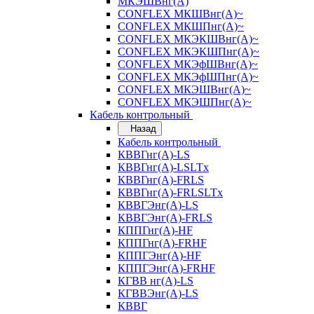
МКЭШВнг(А)
CONFLEX МКШВнг(А)~
CONFLEX МКШПнг(А)~
CONFLEX МКЭКШВнг(А)~
CONFLEX МКЭКШПнг(А)~
CONFLEX МКЭфШВнг(А)~
CONFLEX МКЭфШПнг(А)~
CONFLEX МКЭШВнг(А)~
CONFLEX МКЭШПнг(А)~
Кабель контрольный
Назад
Кабель контрольный
КВВГнг(А)-LS
КВВГнг(А)-LSLTx
КВВГнг(А)-FRLS
КВВГнг(А)-FRLSLTx
КВВГЭнг(А)-LS
КВВГЭнг(А)-FRLS
КППГнг(А)-HF
КППГнг(А)-FRHF
КППГЭнг(А)-HF
КППГЭнг(А)-FRHF
КГВВ нг(А)-LS
КГВВЭнг(А)-LS
КВВГ