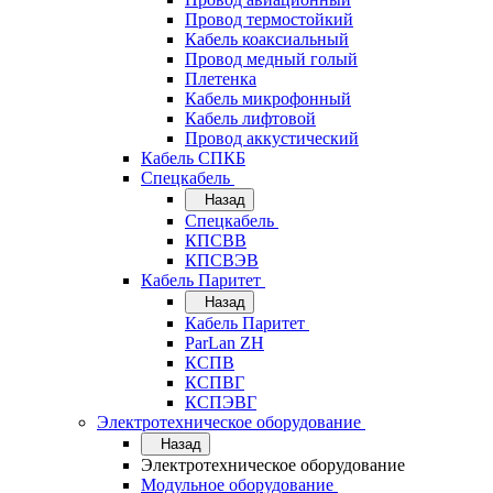
Провод термостойкий
Кабель коаксиальный
Провод медный голый
Плетенка
Кабель микрофонный
Кабель лифтовой
Провод аккустический
Кабель СПКБ
Спецкабель
Назад
Спецкабель
КПСВВ
КПСВЭВ
Кабель Паритет
Назад
Кабель Паритет
ParLan ZH
КСПВ
КСПВГ
КСПЭВГ
Электротехническое оборудование
Назад
Электротехническое оборудование
Модульное оборудование