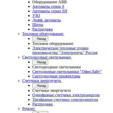
Оборудование АВВ
Автоматы серии S
Автоматы серии SH
УЗО
Дифф. автоматы
Щиты
Распродажа
Тепловое оборудование
Назад
Тепловое оборудование
Электрические тепловые пушки
произвводства "Электропечь" Россия
Светодиодные светильники
Назад
Светодиодные светильники
Светодионые светильники "ОфисЛайт"
Светодиодные прожекторы
Счетчики энергоучета
Назад
Счетчики энергоучета
Однофазные счетчики электроэнергии
Трехфазные счетчики электроэнергии
Распродажа
Ремонт