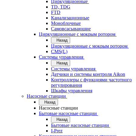
Циркуляционные
TD, TDG
FTD
Канализационные
Моноблочные
Самовсасывающие
Циркуляционные с мокрым ротором
Назад
Циркуляционные с мокрым ротором
CMS(L)
Системы управления
Назад
Системы управления
Датчики и системы контроля Aikon
Контроллеры с функциями частотного
регулирования
Шкафы управления
Насосные станции
Назад
Насосные станции
Бытовые насосные станции
Назад
Бытовые насосные станции
I-Prez