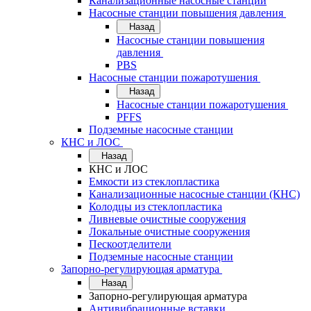
Канализационные насосные станции
Насосные станции повышения давления
Назад
Насосные станции повышения
давления
PBS
Насосные станции пожаротушения
Назад
Насосные станции пожаротушения
PFFS
Подземные насосные станции
КНС и ЛОС
Назад
КНС и ЛОС
Емкости из стеклопластика
Канализационные насосные станции (КНС)
Колодцы из стеклопластика
Ливневые очистные сооружения
Локальные очистные сооружения
Пескоотделители
Подземные насосные станции
Запорно-регулирующая арматура
Назад
Запорно-регулирующая арматура
Антивибрационные вставки