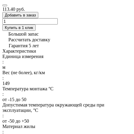
113.40 руб.
Добавить в заказ
Купить в 1 клик
Большой запас
Рассчитать доставку
Гарантия 5 лет
Характеристики
Единица измерения
:
м
Вес (не более), кг/км
:
149
Температура монтажа °C
:
от -15 до 50
Допустимая температура окружающей среды при
эксплуатации, °C
:
от -50 до +50
Материал жилы
: