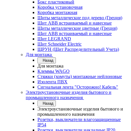
Бокс пластиковый
Коробка установочная
Коробка монтажная
Щиты металлические под дерево (Греция)
Щит ABB встраиваемый и навесные
Щиты металлические цветные (Греция)
Щит ABB встраиваемый и навесные
Щит LEGRAND
Щит Schneider Electric
ЩРУН (Щит Распределительный Учета)
Для монтажа
Назад
Для монтажа
Клеммы WAGO
Стяжки (хомуты) монтажные нейлоновые
Изолента ПВХ
Сигнальная лента "Осторожно! Кабель"
Электроустановочные изделия бытового и
промышленного назначения
Назад
Электроустановочные изделия бытового и
промышленного назначения
Розетки, выключатели влагозащищенные
IP54
Розетки, выключатели накладные IP20