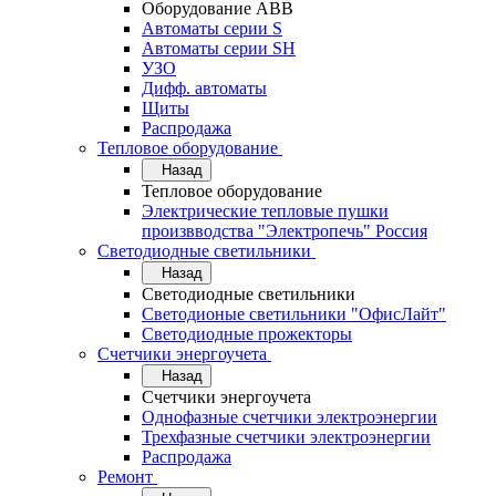
Оборудование АВВ
Автоматы серии S
Автоматы серии SH
УЗО
Дифф. автоматы
Щиты
Распродажа
Тепловое оборудование
Назад
Тепловое оборудование
Электрические тепловые пушки
произвводства "Электропечь" Россия
Светодиодные светильники
Назад
Светодиодные светильники
Светодионые светильники "ОфисЛайт"
Светодиодные прожекторы
Счетчики энергоучета
Назад
Счетчики энергоучета
Однофазные счетчики электроэнергии
Трехфазные счетчики электроэнергии
Распродажа
Ремонт