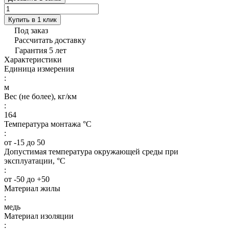
Купить в 1 клик
Под заказ
Рассчитать доставку
Гарантия 5 лет
Характеристики
Единица измерения
:
м
Вес (не более), кг/км
:
164
Температура монтажа °C
:
от -15 до 50
Допустимая температура окружающей среды при
эксплуатации, °C
:
от -50 до +50
Материал жилы
:
медь
Материал изоляции
: