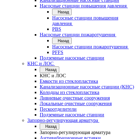
Канализационные насосные станции
Насосные станции повышения давления
Назад
Насосные станции повышения
давления
PBS
Насосные станции пожаротушения
Назад
Насосные станции пожаротушения
PFFS
Подземные насосные станции
КНС и ЛОС
Назад
КНС и ЛОС
Емкости из стеклопластика
Канализационные насосные станции (КНС)
Колодцы из стеклопластика
Ливневые очистные сооружения
Локальные очистные сооружения
Пескоотделители
Подземные насосные станции
Запорно-регулирующая арматура
Назад
Запорно-регулирующая арматура
Антивибрационные вставки