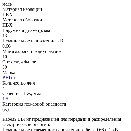
медь
Материал изоляции
ПВХ
Материал оболочки
ПВХ
Наружный диаметр, мм
13
Номинальное напряжение, кВ
0.66
Минимальный радиус изгиба
10
Срок службы, лет
30
Марка
ВВГнг
Количество жил
4
Сечение ТПЖ, мм2
1.5
Категория пожарной опасности
(A)
Кабель ВВГнг предназначен для передачи и распределения
электрической энергии.
Номинальное переменное напряжение кабеля 0.66 и 1 кВ.