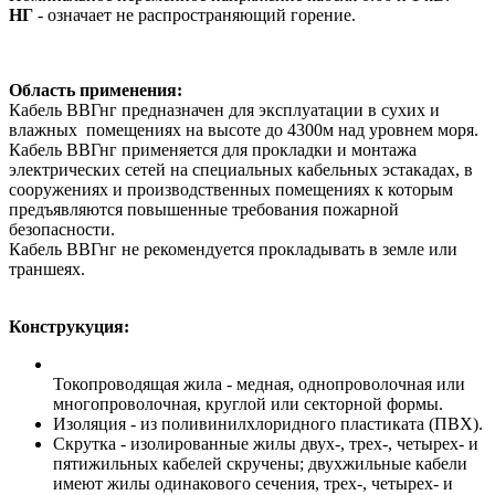
НГ
- означает не распространяющий горение.
Область применения:
Кабель ВВГнг предназначен для эксплуатации в сухих и
влажных помещениях на высоте до 4300м над уровнем моря.
Кабель ВВГнг применяется для прокладки и монтажа
электрических сетей на специальных кабельных эстакадах, в
сооружениях и производственных помещениях к которым
предъявляются повышенные требования пожарной
безопасности.
Кабель ВВГнг не рекомендуется прокладывать в земле или
траншеях.
Конструкуция:
Токопроводящая жила - медная, однопроволочная или
многопроволочная, круглой или секторной формы.
Изоляция - из поливинилхлоридного пластиката (ПВХ).
Скрутка - изолированные жилы двух-, трех-, четырех- и
пятижильных кабелей скручены; двухжильные кабели
имеют жилы одинакового сечения, трех-, четырех- и