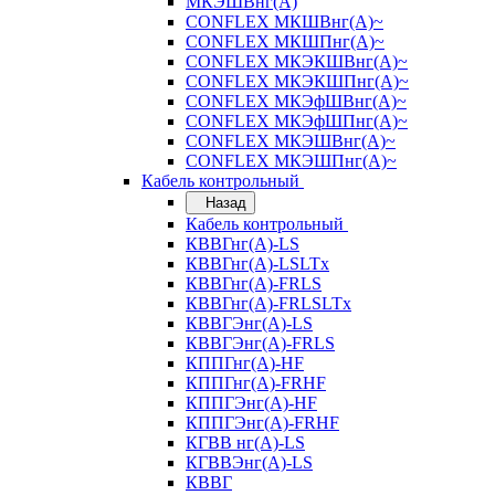
МКЭШВнг(А)
CONFLEX МКШВнг(А)~
CONFLEX МКШПнг(А)~
CONFLEX МКЭКШВнг(А)~
CONFLEX МКЭКШПнг(А)~
CONFLEX МКЭфШВнг(А)~
CONFLEX МКЭфШПнг(А)~
CONFLEX МКЭШВнг(А)~
CONFLEX МКЭШПнг(А)~
Кабель контрольный
Назад
Кабель контрольный
КВВГнг(А)-LS
КВВГнг(А)-LSLTx
КВВГнг(А)-FRLS
КВВГнг(А)-FRLSLTx
КВВГЭнг(А)-LS
КВВГЭнг(А)-FRLS
КППГнг(А)-HF
КППГнг(А)-FRHF
КППГЭнг(А)-HF
КППГЭнг(А)-FRHF
КГВВ нг(А)-LS
КГВВЭнг(А)-LS
КВВГ