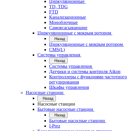
Циркуляционные
TD, TDG
FTD
Канализационные
Моноблочные
Самовсасывающие
Циркуляционные с мокрым ротором
Назад
Циркуляционные с мокрым ротором
CMS(L)
Системы управления
Назад
Системы управления
Датчики и системы контроля Aikon
Контроллеры с функциями частотного
регулирования
Шкафы управления
Насосные станции
Назад
Насосные станции
Бытовые насосные станции
Назад
Бытовые насосные станции
I-Prez