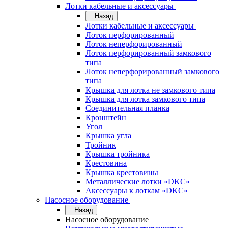
Лотки кабельные и аксессуары
Назад
Лотки кабельные и аксессуары
Лоток перфорированный
Лоток неперфорированный
Лоток перфорированный замкового
типа
Лоток неперфорированный замкового
типа
Крышка для лотка не замкового типа
Крышка для лотка замкового типа
Соединительная планка
Кронштейн
Угол
Крышка угла
Тройник
Крышка тройника
Крестовина
Крышка крестовины
Металлические лотки «DKC»
Аксессуары к лоткам «DKC»
Насосное оборудование
Назад
Насосное оборудование