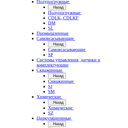
Полупогружные
Назад
Полупогружные
CDLK, CDLKF
DM
SL
Промышленные
Самовсасывающие
Назад
Самовсасывающие
SP
Системы управления, датчики и
комплектующие
Скважинные
Назад
Скважинные
SJ
SM
Химические
Назад
Химические
SZ
Циркуляционные
Назад