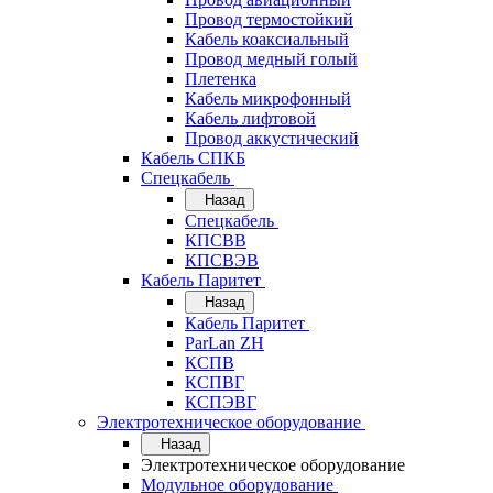
Провод термостойкий
Кабель коаксиальный
Провод медный голый
Плетенка
Кабель микрофонный
Кабель лифтовой
Провод аккустический
Кабель СПКБ
Спецкабель
Назад
Спецкабель
КПСВВ
КПСВЭВ
Кабель Паритет
Назад
Кабель Паритет
ParLan ZH
КСПВ
КСПВГ
КСПЭВГ
Электротехническое оборудование
Назад
Электротехническое оборудование
Модульное оборудование