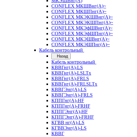
МКЭШВнг(А)
CONFLEX МКШВнг(А)~
CONFLEX МКШПнг(А)~
CONFLEX МКЭКШВнг(А)~
CONFLEX МКЭКШПнг(А)~
CONFLEX МКЭфШВнг(А)~
CONFLEX МКЭфШПнг(А)~
CONFLEX МКЭШВнг(А)~
CONFLEX МКЭШПнг(А)~
Кабель контрольный
Назад
Кабель контрольный
КВВГнг(А)-LS
КВВГнг(А)-LSLTx
КВВГнг(А)-FRLS
КВВГнг(А)-FRLSLTx
КВВГЭнг(А)-LS
КВВГЭнг(А)-FRLS
КППГнг(А)-HF
КППГнг(А)-FRHF
КППГЭнг(А)-HF
КППГЭнг(А)-FRHF
КГВВ нг(А)-LS
КГВВЭнг(А)-LS
КВВГ