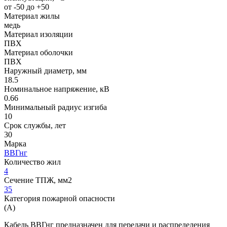
от -50 до +50
Материал жилы
медь
Материал изоляции
ПВХ
Материал оболочки
ПВХ
Наружный диаметр, мм
18.5
Номинальное напряжение, кВ
0.66
Минимальный радиус изгиба
10
Срок службы, лет
30
Марка
ВВГнг
Количество жил
4
Сечение ТПЖ, мм2
35
Категория пожарной опасности
(A)
Кабель ВВГнг предназначен для передачи и распределения