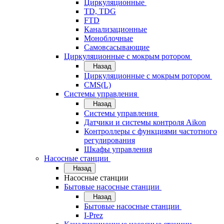
Циркуляционные
TD, TDG
FTD
Канализационные
Моноблочные
Самовсасывающие
Циркуляционные с мокрым ротором
Назад
Циркуляционные с мокрым ротором
CMS(L)
Системы управления
Назад
Системы управления
Датчики и системы контроля Aikon
Контроллеры с функциями частотного
регулирования
Шкафы управления
Насосные станции
Назад
Насосные станции
Бытовые насосные станции
Назад
Бытовые насосные станции
I-Prez