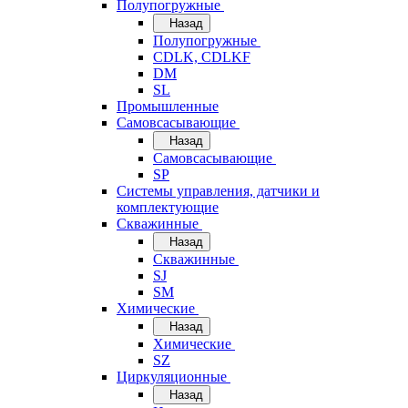
Полупогружные
Назад
Полупогружные
CDLK, CDLKF
DM
SL
Промышленные
Самовсасывающие
Назад
Самовсасывающие
SP
Системы управления, датчики и
комплектующие
Скважинные
Назад
Скважинные
SJ
SM
Химические
Назад
Химические
SZ
Циркуляционные
Назад