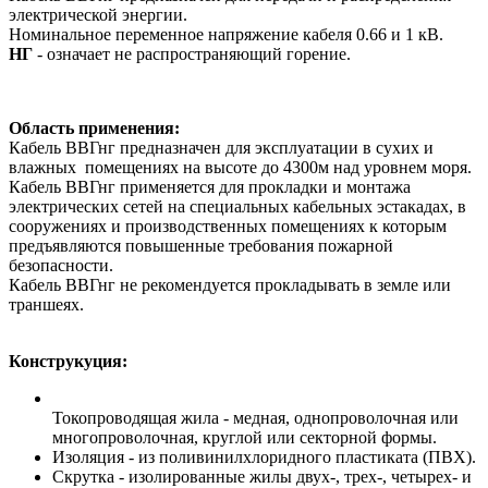
электрической энергии.
Номинальное переменное напряжение кабеля 0.66 и 1 кВ.
НГ
- означает не распространяющий горение.
Область применения:
Кабель ВВГнг предназначен для эксплуатации в сухих и
влажных помещениях на высоте до 4300м над уровнем моря.
Кабель ВВГнг применяется для прокладки и монтажа
электрических сетей на специальных кабельных эстакадах, в
сооружениях и производственных помещениях к которым
предъявляются повышенные требования пожарной
безопасности.
Кабель ВВГнг не рекомендуется прокладывать в земле или
траншеях.
Конструкуция:
Токопроводящая жила - медная, однопроволочная или
многопроволочная, круглой или секторной формы.
Изоляция - из поливинилхлоридного пластиката (ПВХ).
Скрутка - изолированные жилы двух-, трех-, четырех- и