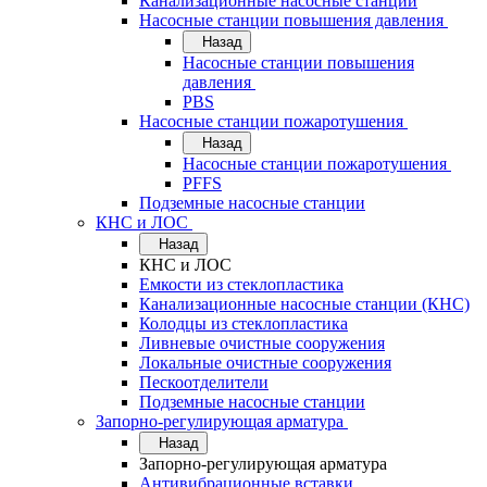
Канализационные насосные станции
Насосные станции повышения давления
Назад
Насосные станции повышения
давления
PBS
Насосные станции пожаротушения
Назад
Насосные станции пожаротушения
PFFS
Подземные насосные станции
КНС и ЛОС
Назад
КНС и ЛОС
Емкости из стеклопластика
Канализационные насосные станции (КНС)
Колодцы из стеклопластика
Ливневые очистные сооружения
Локальные очистные сооружения
Пескоотделители
Подземные насосные станции
Запорно-регулирующая арматура
Назад
Запорно-регулирующая арматура
Антивибрационные вставки