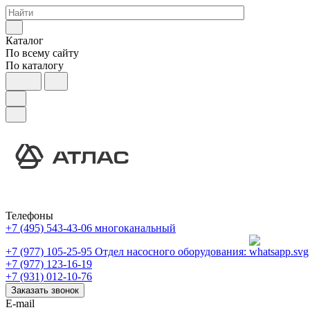
Каталог
По всему сайту
По каталогу
Телефоны
+7 (495) 543-43-06
многоканальный
+7 (977) 105-25-95
Отдел насосного оборудования:
+7 (977) 123-16-19
+7 (931) 012-10-76
Заказать звонок
E-mail