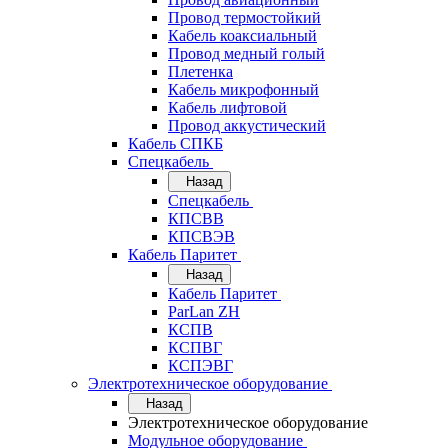
Провод термостойкий
Кабель коаксиальный
Провод медный голый
Плетенка
Кабель микрофонный
Кабель лифтовой
Провод аккустический
Кабель СПКБ
Спецкабель
Назад
Спецкабель
КПСВВ
КПСВЭВ
Кабель Паритет
Назад
Кабель Паритет
ParLan ZH
КСПВ
КСПВГ
КСПЭВГ
Электротехническое оборудование
Назад
Электротехническое оборудование
Модульное оборудование