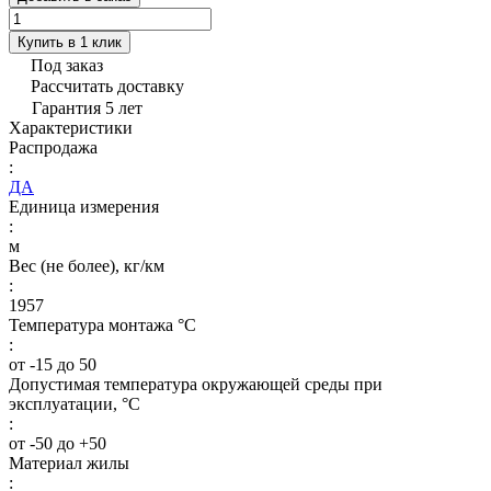
Купить в 1 клик
Под заказ
Рассчитать доставку
Гарантия 5 лет
Характеристики
Распродажа
:
ДА
Единица измерения
:
м
Вес (не более), кг/км
:
1957
Температура монтажа °C
:
от -15 до 50
Допустимая температура окружающей среды при
эксплуатации, °C
:
от -50 до +50
Материал жилы
: