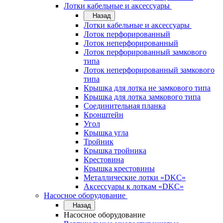
Лотки кабельные и аксессуары
Назад
Лотки кабельные и аксессуары
Лоток перфорированный
Лоток неперфорированный
Лоток перфорированный замкового
типа
Лоток неперфорированный замкового
типа
Крышка для лотка не замкового типа
Крышка для лотка замкового типа
Соединительная планка
Кронштейн
Угол
Крышка угла
Тройник
Крышка тройника
Крестовина
Крышка крестовины
Металлические лотки «DKC»
Аксессуары к лоткам «DKC»
Насосное оборудование
Назад
Насосное оборудование