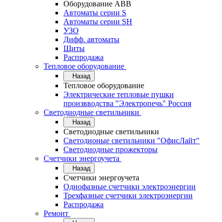
Оборудование АВВ
Автоматы серии S
Автоматы серии SH
УЗО
Дифф. автоматы
Щиты
Распродажа
Тепловое оборудование
Назад
Тепловое оборудование
Электрические тепловые пушки
произвводства "Электропечь" Россия
Светодиодные светильники
Назад
Светодиодные светильники
Светодионые светильники "ОфисЛайт"
Светодиодные прожекторы
Счетчики энергоучета
Назад
Счетчики энергоучета
Однофазные счетчики электроэнергии
Трехфазные счетчики электроэнергии
Распродажа
Ремонт