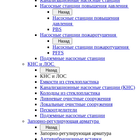
Канализационные насосные станции
Насосные станции повышения давления
Назад
Насосные станции повышения
давления
PBS
Насосные станции пожаротушения
Назад
Насосные станции пожаротушения
PFFS
Подземные насосные станции
КНС и ЛОС
Назад
КНС и ЛОС
Емкости из стеклопластика
Канализационные насосные станции (КНС)
Колодцы из стеклопластика
Ливневые очистные сооружения
Локальные очистные сооружения
Пескоотделители
Подземные насосные станции
Запорно-регулирующая арматура
Назад
Запорно-регулирующая арматура
Антивибрационные вставки