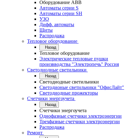
Оборудование АВВ
Автоматы серии S
Автоматы серии SH
УЗО
Дифф. автоматы
Щиты
Распродажа
Тепловое оборудование
Назад
Тепловое оборудование
Электрические тепловые пушки
произвводства "Электропечь" Россия
Светодиодные светильники
Назад
Светодиодные светильники
Светодионые светильники "ОфисЛайт"
Светодиодные прожекторы
Счетчики энергоучета
Назад
Счетчики энергоучета
Однофазные счетчики электроэнергии
Трехфазные счетчики электроэнергии
Распродажа
Ремонт