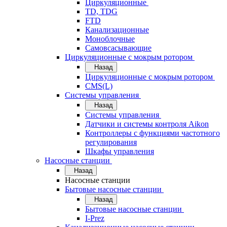
Циркуляционные
TD, TDG
FTD
Канализационные
Моноблочные
Самовсасывающие
Циркуляционные с мокрым ротором
Назад
Циркуляционные с мокрым ротором
CMS(L)
Системы управления
Назад
Системы управления
Датчики и системы контроля Aikon
Контроллеры с функциями частотного
регулирования
Шкафы управления
Насосные станции
Назад
Насосные станции
Бытовые насосные станции
Назад
Бытовые насосные станции
I-Prez