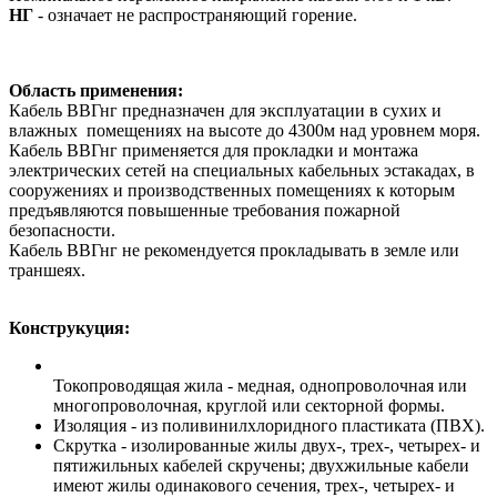
НГ
- означает не распространяющий горение.
Область применения:
Кабель ВВГнг предназначен для эксплуатации в сухих и
влажных помещениях на высоте до 4300м над уровнем моря.
Кабель ВВГнг применяется для прокладки и монтажа
электрических сетей на специальных кабельных эстакадах, в
сооружениях и производственных помещениях к которым
предъявляются повышенные требования пожарной
безопасности.
Кабель ВВГнг не рекомендуется прокладывать в земле или
траншеях.
Конструкуция:
Токопроводящая жила - медная, однопроволочная или
многопроволочная, круглой или секторной формы.
Изоляция - из поливинилхлоридного пластиката (ПВХ).
Скрутка - изолированные жилы двух-, трех-, четырех- и
пятижильных кабелей скручены; двухжильные кабели
имеют жилы одинакового сечения, трех-, четырех- и