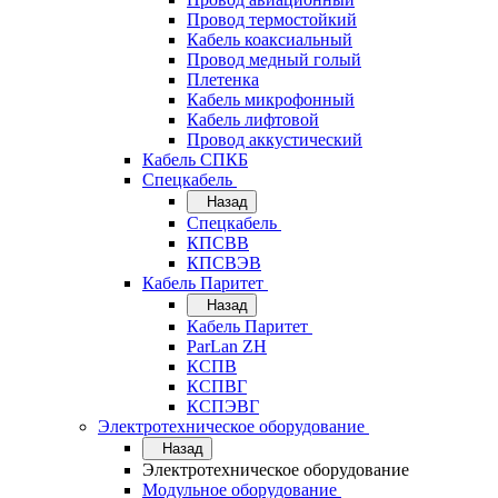
Провод термостойкий
Кабель коаксиальный
Провод медный голый
Плетенка
Кабель микрофонный
Кабель лифтовой
Провод аккустический
Кабель СПКБ
Спецкабель
Назад
Спецкабель
КПСВВ
КПСВЭВ
Кабель Паритет
Назад
Кабель Паритет
ParLan ZH
КСПВ
КСПВГ
КСПЭВГ
Электротехническое оборудование
Назад
Электротехническое оборудование
Модульное оборудование