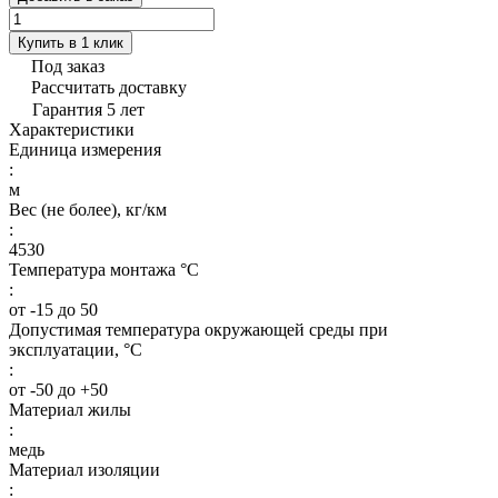
Купить в 1 клик
Под заказ
Рассчитать доставку
Гарантия 5 лет
Характеристики
Единица измерения
:
м
Вес (не более), кг/км
:
4530
Температура монтажа °C
:
от -15 до 50
Допустимая температура окружающей среды при
эксплуатации, °C
:
от -50 до +50
Материал жилы
:
медь
Материал изоляции
: