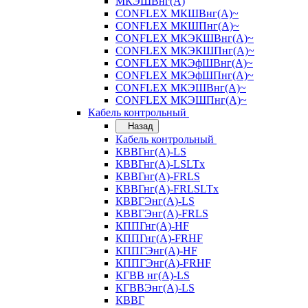
МКЭШВнг(А)
CONFLEX МКШВнг(А)~
CONFLEX МКШПнг(А)~
CONFLEX МКЭКШВнг(А)~
CONFLEX МКЭКШПнг(А)~
CONFLEX МКЭфШВнг(А)~
CONFLEX МКЭфШПнг(А)~
CONFLEX МКЭШВнг(А)~
CONFLEX МКЭШПнг(А)~
Кабель контрольный
Назад
Кабель контрольный
КВВГнг(А)-LS
КВВГнг(А)-LSLTx
КВВГнг(А)-FRLS
КВВГнг(А)-FRLSLTx
КВВГЭнг(А)-LS
КВВГЭнг(А)-FRLS
КППГнг(А)-HF
КППГнг(А)-FRHF
КППГЭнг(А)-HF
КППГЭнг(А)-FRHF
КГВВ нг(А)-LS
КГВВЭнг(А)-LS
КВВГ