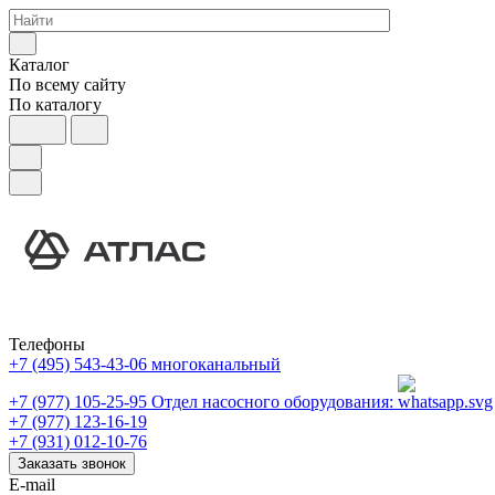
Каталог
По всему сайту
По каталогу
Телефоны
+7 (495) 543-43-06
многоканальный
+7 (977) 105-25-95
Отдел насосного оборудования:
+7 (977) 123-16-19
+7 (931) 012-10-76
Заказать звонок
E-mail