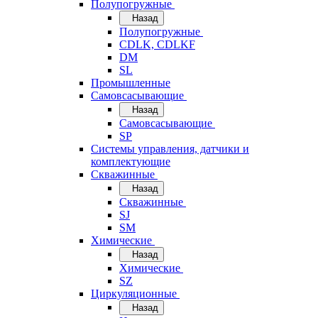
Полупогружные
Назад
Полупогружные
CDLK, CDLKF
DM
SL
Промышленные
Самовсасывающие
Назад
Самовсасывающие
SP
Системы управления, датчики и
комплектующие
Скважинные
Назад
Скважинные
SJ
SM
Химические
Назад
Химические
SZ
Циркуляционные
Назад