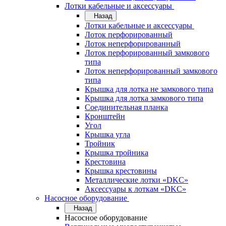
Лотки кабельные и аксессуары
Назад
Лотки кабельные и аксессуары
Лоток перфорированный
Лоток неперфорированный
Лоток перфорированный замкового
типа
Лоток неперфорированный замкового
типа
Крышка для лотка не замкового типа
Крышка для лотка замкового типа
Соединительная планка
Кронштейн
Угол
Крышка угла
Тройник
Крышка тройника
Крестовина
Крышка крестовины
Металлические лотки «DKC»
Аксессуары к лоткам «DKC»
Насосное оборудование
Назад
Насосное оборудование