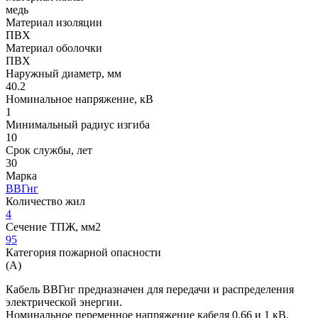
медь
Материал изоляции
ПВХ
Материал оболочки
ПВХ
Наружный диаметр, мм
40.2
Номинальное напряжение, кВ
1
Минимальный радиус изгиба
10
Срок службы, лет
30
Марка
ВВГнг
Количество жил
4
Сечение ТПЖ, мм2
95
Категория пожарной опасности
(A)
Кабель ВВГнг предназначен для передачи и распределения
электрической энергии.
Номинальное переменное напряжение кабеля 0.66 и 1 кВ.