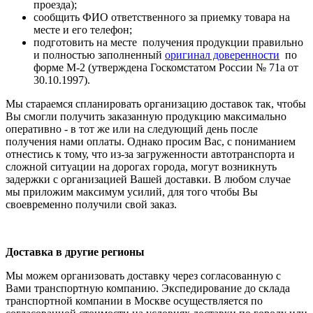
проезда);
сообщить ФИО ответственного за приемку товара на
месте и его телефон;
подготовить на месте получения продукции правильно
и полностью заполненный
оригинал доверенности
по
форме М-2 (утверждена Госкомстатом России № 71а от
30.10.1997).
Мы стараемся спланировать организацию доставок так, чтобы
Вы смогли получить заказанную продукцию максимально
оперативно - в тот же или на следующий день после
получения нами оплаты. Однако просим Вас, с пониманием
отнестись к тому, что из-за загруженности автотранспорта и
сложной ситуации на дорогах города, могут возникнуть
задержки с организацией Вашей доставки. В любом случае
мы приложим максимум усилий, для того чтобы Вы
своевременно получили свой заказ.
Доставка в другие регионы
Мы можем организовать доставку через согласованную с
Вами транспортную компанию. Экспедирование до склада
транспортной компании в Москве осуществляется по