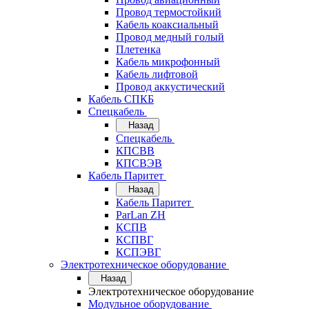
Провод термостойкий
Кабель коаксиальный
Провод медный голый
Плетенка
Кабель микрофонный
Кабель лифтовой
Провод аккустический
Кабель СПКБ
Спецкабель
Назад
Спецкабель
КПСВВ
КПСВЭВ
Кабель Паритет
Назад
Кабель Паритет
ParLan ZH
КСПВ
КСПВГ
КСПЭВГ
Электротехническое оборудование
Назад
Электротехническое оборудование
Модульное оборудование