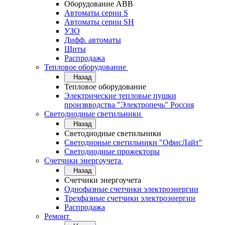
Оборудование АВВ
Автоматы серии S
Автоматы серии SH
УЗО
Дифф. автоматы
Щиты
Распродажа
Тепловое оборудование
Назад
Тепловое оборудование
Электрические тепловые пушки
произвводства "Электропечь" Россия
Светодиодные светильники
Назад
Светодиодные светильники
Светодионые светильники "ОфисЛайт"
Светодиодные прожекторы
Счетчики энергоучета
Назад
Счетчики энергоучета
Однофазные счетчики электроэнергии
Трехфазные счетчики электроэнергии
Распродажа
Ремонт