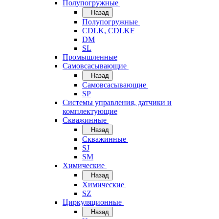
Полупогружные
Назад
Полупогружные
CDLK, CDLKF
DM
SL
Промышленные
Самовсасывающие
Назад
Самовсасывающие
SP
Системы управления, датчики и
комплектующие
Скважинные
Назад
Скважинные
SJ
SM
Химические
Назад
Химические
SZ
Циркуляционные
Назад