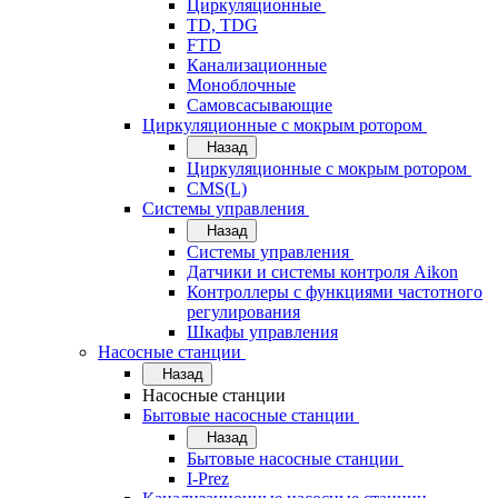
Циркуляционные
TD, TDG
FTD
Канализационные
Моноблочные
Самовсасывающие
Циркуляционные с мокрым ротором
Назад
Циркуляционные с мокрым ротором
CMS(L)
Системы управления
Назад
Системы управления
Датчики и системы контроля Aikon
Контроллеры с функциями частотного
регулирования
Шкафы управления
Насосные станции
Назад
Насосные станции
Бытовые насосные станции
Назад
Бытовые насосные станции
I-Prez