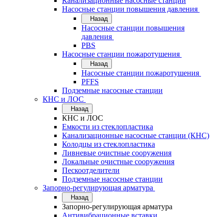
Канализационные насосные станции
Насосные станции повышения давления
Назад
Насосные станции повышения
давления
PBS
Насосные станции пожаротушения
Назад
Насосные станции пожаротушения
PFFS
Подземные насосные станции
КНС и ЛОС
Назад
КНС и ЛОС
Емкости из стеклопластика
Канализационные насосные станции (КНС)
Колодцы из стеклопластика
Ливневые очистные сооружения
Локальные очистные сооружения
Пескоотделители
Подземные насосные станции
Запорно-регулирующая арматура
Назад
Запорно-регулирующая арматура
Антивибрационные вставки