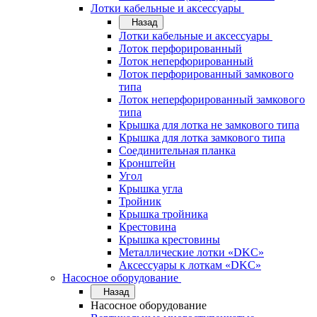
Лотки кабельные и аксессуары
Назад
Лотки кабельные и аксессуары
Лоток перфорированный
Лоток неперфорированный
Лоток перфорированный замкового
типа
Лоток неперфорированный замкового
типа
Крышка для лотка не замкового типа
Крышка для лотка замкового типа
Соединительная планка
Кронштейн
Угол
Крышка угла
Тройник
Крышка тройника
Крестовина
Крышка крестовины
Металлические лотки «DKC»
Аксессуары к лоткам «DKC»
Насосное оборудование
Назад
Насосное оборудование