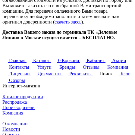
согласованной стоимости на условиях доставки по городу или
Вы можете заказать его в выбранной Вами транспортной
компании. Для передачи оплаченного Вами товара
перевозчику необходимо заполнить и затем выслать нам
оригинал доверенности (
скачать здесь
).
Доставка Вашего заказа до терминала ТК «Деловые
Линии» в Москве осуществляется – БЕСПЛАТНО.
Главная
Каталог
0
Корзина
Кабинет
Акции
Контакты
Услуги
Бренды
Отзывы
Компания
Лицензии
Документы
Реквизиты
Поиск
Блог
Обзоры
Интернет-магазин
Каталог продукции
Распродажа
Производители
Компания
О компании
Новости
Отзывы