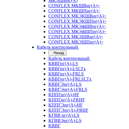
МКЭШВнг(А)
CONFLEX МКШВнг(А)~
CONFLEX МКШПнг(А)~
CONFLEX МКЭКШВнг(А)~
CONFLEX МКЭКШПнг(А)~
CONFLEX МКЭфШВнг(А)~
CONFLEX МКЭфШПнг(А)~
CONFLEX МКЭШВнг(А)~
CONFLEX МКЭШПнг(А)~
Кабель контрольный
Назад
Кабель контрольный
КВВГнг(А)-LS
КВВГнг(А)-LSLTx
КВВГнг(А)-FRLS
КВВГнг(А)-FRLSLTx
КВВГЭнг(А)-LS
КВВГЭнг(А)-FRLS
КППГнг(А)-HF
КППГнг(А)-FRHF
КППГЭнг(А)-HF
КППГЭнг(А)-FRHF
КГВВ нг(А)-LS
КГВВЭнг(А)-LS
КВВГ