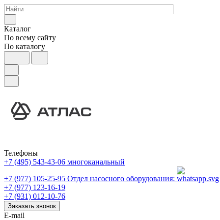
Каталог
По всему сайту
По каталогу
Телефоны
+7 (495) 543-43-06
многоканальный
+7 (977) 105-25-95
Отдел насосного оборудования:
+7 (977) 123-16-19
+7 (931) 012-10-76
Заказать звонок
E-mail