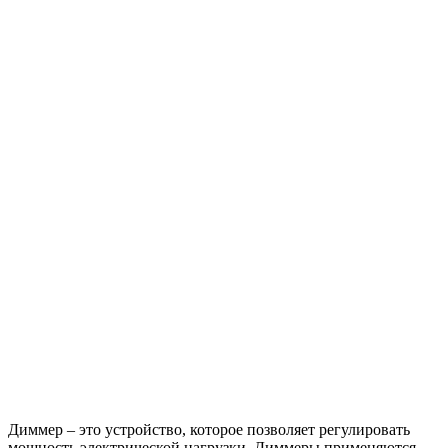
Диммер – это устройство, которое позволяет регулировать
мощность электрической нагрузки. Диммеры применяются,