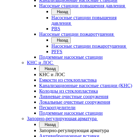
Канализационные насосные станции
Насосные станции повышения давления
Назад
Насосные станции повышения
давления
PBS
Насосные станции пожаротушения
Назад
Насосные станции пожаротушения
PFFS
Подземные насосные станции
КНС и ЛОС
Назад
КНС и ЛОС
Емкости из стеклопластика
Канализационные насосные станции (КНС)
Колодцы из стеклопластика
Ливневые очистные сооружения
Локальные очистные сооружения
Пескоотделители
Подземные насосные станции
Запорно-регулирующая арматура
Назад
Запорно-регулирующая арматура
Антивибрационные вставки