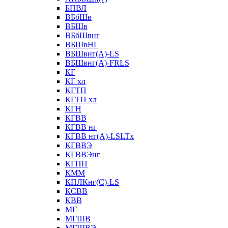
БПВЛ
ВБбШв
ВБШв
ВБбШвнг
ВБШвНГ
ВБШвнг(А)-LS
ВБШвнг(А)-FRLS
КГ
КГ хл
КГТП
КГТП хл
КГН
КГВВ
КГВВ нг
КГВВ нг(А)-LSLTx
КГВВЭ
КГВВЭнг
КГПП
КММ
КПЛКнг(C)-LS
КСВВ
КВВ
МГ
МГШВ
МГШВЭ