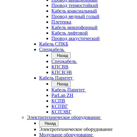
Провод термостойкий
Кабель коаксиальный
Провод медный голый
Плетенка
Кабель микрофонный
Кабель лифтовой
Провод аккустический
Кабель СПКБ
Спецкабель
Назад
Спецкабель
КПСВВ
КПСВЭВ
Кабель Паритет
Назад
Кабель Паритет
ParLan ZH
КСПВ
КСПВГ
КСПЭВГ
Электротехническое оборудование
Назад
Электротехническое оборудование
Модульное оборудование