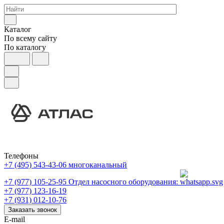
Каталог
По всему сайту
По каталогу
Телефоны
+7 (495) 543-43-06
многоканальный
+7 (977) 105-25-95
Отдел насосного оборудования:
+7 (977) 123-16-19
+7 (931) 012-10-76
Заказать звонок
E-mail