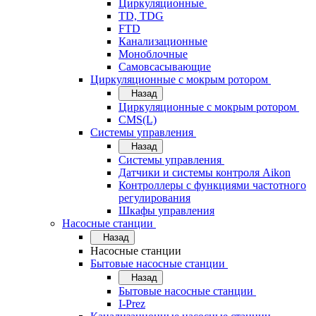
Циркуляционные
TD, TDG
FTD
Канализационные
Моноблочные
Самовсасывающие
Циркуляционные с мокрым ротором
Назад
Циркуляционные с мокрым ротором
CMS(L)
Системы управления
Назад
Системы управления
Датчики и системы контроля Aikon
Контроллеры с функциями частотного
регулирования
Шкафы управления
Насосные станции
Назад
Насосные станции
Бытовые насосные станции
Назад
Бытовые насосные станции
I-Prez