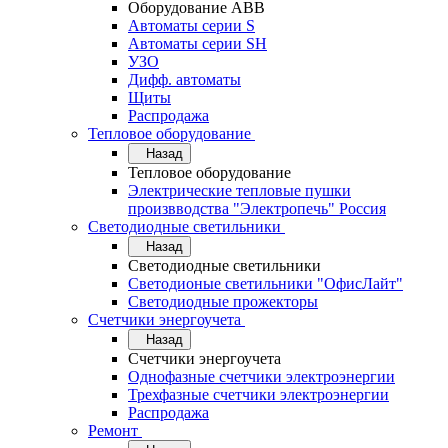
Оборудование АВВ
Автоматы серии S
Автоматы серии SH
УЗО
Дифф. автоматы
Щиты
Распродажа
Тепловое оборудование
Назад
Тепловое оборудование
Электрические тепловые пушки
произвводства "Электропечь" Россия
Светодиодные светильники
Назад
Светодиодные светильники
Светодионые светильники "ОфисЛайт"
Светодиодные прожекторы
Счетчики энергоучета
Назад
Счетчики энергоучета
Однофазные счетчики электроэнергии
Трехфазные счетчики электроэнергии
Распродажа
Ремонт