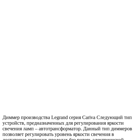
Диммер производства Legrand серия Cariva Следующий тип
устройств, предназначенных для регулирования яркости
свечения ламп – автотрансформатор. Данный тип диммеров
позволяет регулировать уровень яркости свечения в
достаточно широких пределах без потерь электрической