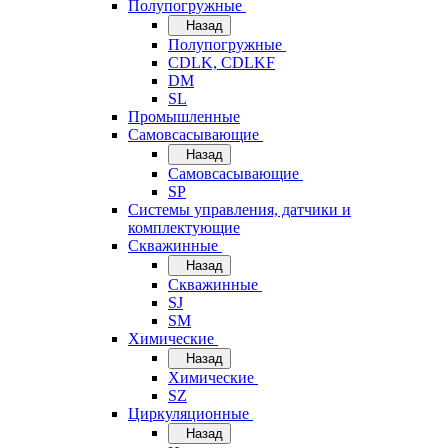
Полупогружные
Назад
Полупогружные
CDLK, CDLKF
DM
SL
Промышленные
Самовсасывающие
Назад
Самовсасывающие
SP
Системы управления, датчики и
комплектующие
Скважинные
Назад
Скважинные
SJ
SM
Химические
Назад
Химические
SZ
Циркуляционные
Назад