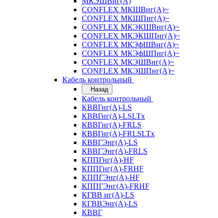
МКЭШВнг(А)
CONFLEX МКШВнг(А)~
CONFLEX МКШПнг(А)~
CONFLEX МКЭКШВнг(А)~
CONFLEX МКЭКШПнг(А)~
CONFLEX МКЭфШВнг(А)~
CONFLEX МКЭфШПнг(А)~
CONFLEX МКЭШВнг(А)~
CONFLEX МКЭШПнг(А)~
Кабель контрольный
Назад
Кабель контрольный
КВВГнг(А)-LS
КВВГнг(А)-LSLTx
КВВГнг(А)-FRLS
КВВГнг(А)-FRLSLTx
КВВГЭнг(А)-LS
КВВГЭнг(А)-FRLS
КППГнг(А)-HF
КППГнг(А)-FRHF
КППГЭнг(А)-HF
КППГЭнг(А)-FRHF
КГВВ нг(А)-LS
КГВВЭнг(А)-LS
КВВГ