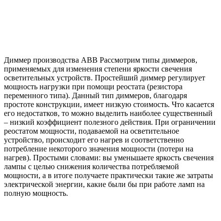
Диммер производства АВВ Рассмотрим типы диммеров,
применяемых для изменения степени яркости свечения
осветительных устройств. Простейший диммер регулирует
мощность нагрузки при помощи реостата (резистора
переменного типа). Данный тип диммеров, благодаря
простоте конструкции, имеет низкую стоимость. Что касается
его недостатков, то можно выделить наиболее существенный
– низкий коэффициент полезного действия. При ограничении
реостатом мощности, подаваемой на осветительное
устройство, происходит его нагрев и соответственно
потребление некоторого значения мощности (потери на
нагрев). Простыми словами: вы уменьшаете яркость свечения
лампы с целью снижения количества потребляемой
мощности, а в итоге получаете практически такие же затраты
электрической энергии, какие были бы при работе ламп на
полную мощность.