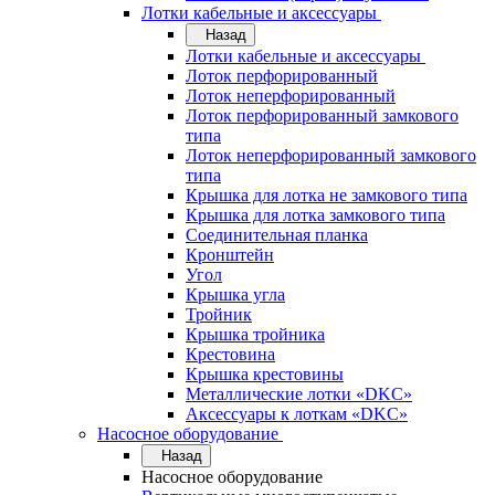
Лотки кабельные и аксессуары
Назад
Лотки кабельные и аксессуары
Лоток перфорированный
Лоток неперфорированный
Лоток перфорированный замкового
типа
Лоток неперфорированный замкового
типа
Крышка для лотка не замкового типа
Крышка для лотка замкового типа
Соединительная планка
Кронштейн
Угол
Крышка угла
Тройник
Крышка тройника
Крестовина
Крышка крестовины
Металлические лотки «DKC»
Аксессуары к лоткам «DKC»
Насосное оборудование
Назад
Насосное оборудование