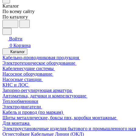
Каталог
По всему сайту
По каталогу
Войти
0
Корзина
Каталог
Кабельно-проводниковая продукция
Электротехническое оборудование
Кабеленесущие системы
Насосное оборудование
Насосные станции
КНС и ЛОС
Запорно-регулирующая арматура
Автоматика, датчики и компелктующие
Теплообменники
Электродвигатели
Кабель и провод (по маркам)
Щиты металлические, боксы пвх, коробки монтажные
Для монтажа
Электроустановочные изделия бытового и промышленного наз
Огнестойкие Кабельные Линии (ОКЛ)