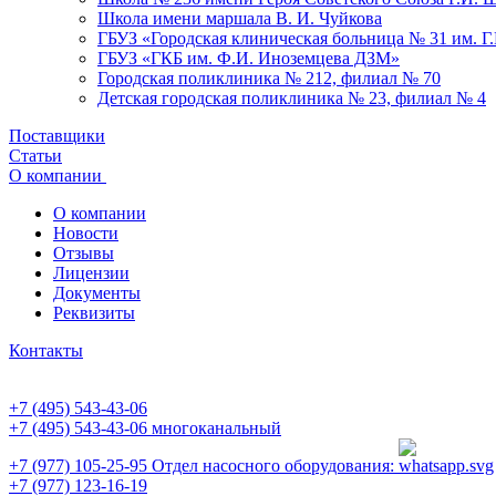
Школа имени маршала В. И. Чуйкова
ГБУЗ «Городская клиническая больница № 31 им. Г
ГБУЗ «ГКБ им. Ф.И. Иноземцева ДЗМ»
Городская поликлиника № 212, филиал № 70
Детская городская поликлиника № 23, филиал № 4
Поставщики
Статьи
О компании
О компании
Новости
Отзывы
Лицензии
Документы
Реквизиты
Контакты
+7 (495) 543-43-06
+7 (495) 543-43-06
многоканальный
+7 (977) 105-25-95
Отдел насосного оборудования:
+7 (977) 123-16-19