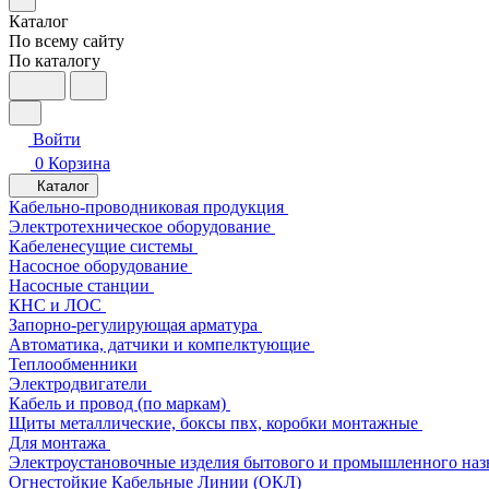
Каталог
По всему сайту
По каталогу
Войти
0
Корзина
Каталог
Кабельно-проводниковая продукция
Электротехническое оборудование
Кабеленесущие системы
Насосное оборудование
Насосные станции
КНС и ЛОС
Запорно-регулирующая арматура
Автоматика, датчики и компелктующие
Теплообменники
Электродвигатели
Кабель и провод (по маркам)
Щиты металлические, боксы пвх, коробки монтажные
Для монтажа
Электроустановочные изделия бытового и промышленного наз
Огнестойкие Кабельные Линии (ОКЛ)