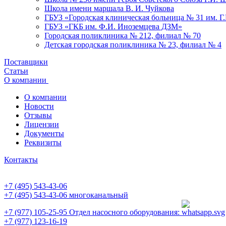
Школа имени маршала В. И. Чуйкова
ГБУЗ «Городская клиническая больница № 31 им. Г
ГБУЗ «ГКБ им. Ф.И. Иноземцева ДЗМ»
Городская поликлиника № 212, филиал № 70
Детская городская поликлиника № 23, филиал № 4
Поставщики
Статьи
О компании
О компании
Новости
Отзывы
Лицензии
Документы
Реквизиты
Контакты
+7 (495) 543-43-06
+7 (495) 543-43-06
многоканальный
+7 (977) 105-25-95
Отдел насосного оборудования:
+7 (977) 123-16-19