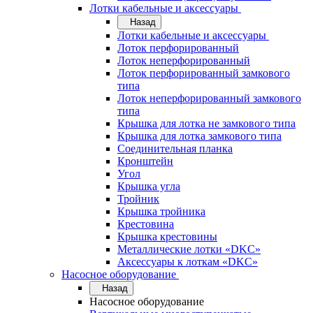
Лотки кабельные и аксессуары
Назад
Лотки кабельные и аксессуары
Лоток перфорированный
Лоток неперфорированный
Лоток перфорированный замкового
типа
Лоток неперфорированный замкового
типа
Крышка для лотка не замкового типа
Крышка для лотка замкового типа
Соединительная планка
Кронштейн
Угол
Крышка угла
Тройник
Крышка тройника
Крестовина
Крышка крестовины
Металлические лотки «DKC»
Аксессуары к лоткам «DKC»
Насосное оборудование
Назад
Насосное оборудование