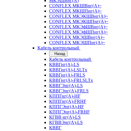
МКЭШВнг(А)
CONFLEX МКШВнг(А)~
CONFLEX МКШПнг(А)~
CONFLEX МКЭКШВнг(А)~
CONFLEX МКЭКШПнг(А)~
CONFLEX МКЭфШВнг(А)~
CONFLEX МКЭфШПнг(А)~
CONFLEX МКЭШВнг(А)~
CONFLEX МКЭШПнг(А)~
Кабель контрольный
Назад
Кабель контрольный
КВВГнг(А)-LS
КВВГнг(А)-LSLTx
КВВГнг(А)-FRLS
КВВГнг(А)-FRLSLTx
КВВГЭнг(А)-LS
КВВГЭнг(А)-FRLS
КППГнг(А)-HF
КППГнг(А)-FRHF
КППГЭнг(А)-HF
КППГЭнг(А)-FRHF
КГВВ нг(А)-LS
КГВВЭнг(А)-LS
КВВГ