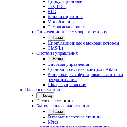
Циркуляционные
TD, TDG
FTD
Канализационные
Моноблочные
Самовсасывающие
Циркуляционные с мокрым ротором
Назад
Циркуляционные с мокрым ротором
CMS(L)
Системы управления
Назад
Системы управления
Датчики и системы контроля Aikon
Контроллеры с функциями частотного
регулирования
Шкафы управления
Насосные станции
Назад
Насосные станции
Бытовые насосные станции
Назад
Бытовые насосные станции
I-Prez