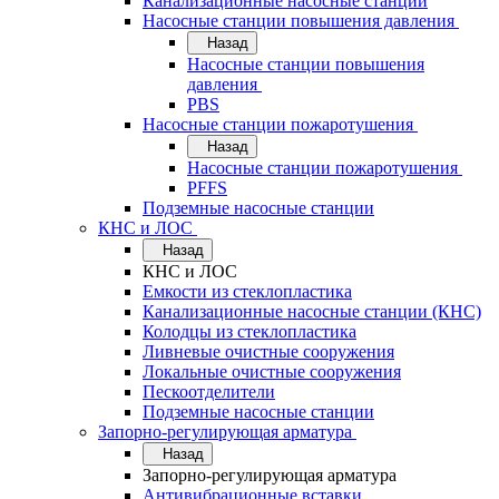
Канализационные насосные станции
Насосные станции повышения давления
Назад
Насосные станции повышения
давления
PBS
Насосные станции пожаротушения
Назад
Насосные станции пожаротушения
PFFS
Подземные насосные станции
КНС и ЛОС
Назад
КНС и ЛОС
Емкости из стеклопластика
Канализационные насосные станции (КНС)
Колодцы из стеклопластика
Ливневые очистные сооружения
Локальные очистные сооружения
Пескоотделители
Подземные насосные станции
Запорно-регулирующая арматура
Назад
Запорно-регулирующая арматура
Антивибрационные вставки