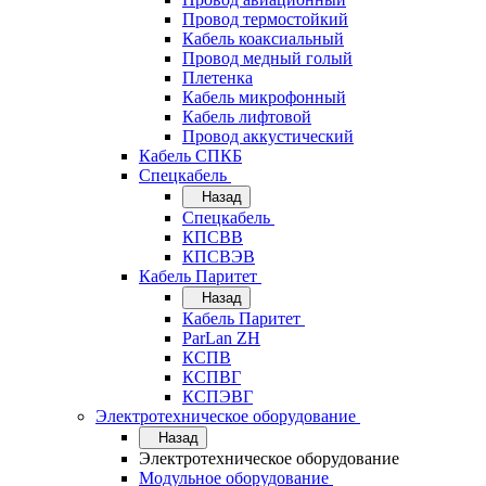
Провод термостойкий
Кабель коаксиальный
Провод медный голый
Плетенка
Кабель микрофонный
Кабель лифтовой
Провод аккустический
Кабель СПКБ
Спецкабель
Назад
Спецкабель
КПСВВ
КПСВЭВ
Кабель Паритет
Назад
Кабель Паритет
ParLan ZH
КСПВ
КСПВГ
КСПЭВГ
Электротехническое оборудование
Назад
Электротехническое оборудование
Модульное оборудование