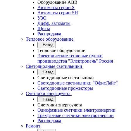
Оборудование АВВ
Автоматы серии S
Автоматы серии SH
УЗО
Дифф. автоматы
Щиты
Распродажа
Тепловое оборудование
Назад
Тепловое оборудование
Электрические тепловые пушки
произвводства "Электропечь" Россия
Светодиодные светильники
Назад
Светодиодные светильники
Светодионые светильники "ОфисЛайт"
Светодиодные прожекторы
Счетчики энергоучета
Назад
Счетчики энергоучета
Однофазные счетчики электроэнергии
Трехфазные счетчики электроэнергии
Распродажа
Ремонт