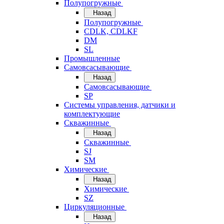
Полупогружные
Назад
Полупогружные
CDLK, CDLKF
DM
SL
Промышленные
Самовсасывающие
Назад
Самовсасывающие
SP
Системы управления, датчики и
комплектующие
Скважинные
Назад
Скважинные
SJ
SM
Химические
Назад
Химические
SZ
Циркуляционные
Назад