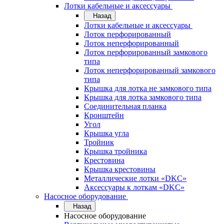
Лотки кабельные и аксессуары
Назад
Лотки кабельные и аксессуары
Лоток перфорированный
Лоток неперфорированный
Лоток перфорированный замкового
типа
Лоток неперфорированный замкового
типа
Крышка для лотка не замкового типа
Крышка для лотка замкового типа
Соединительная планка
Кронштейн
Угол
Крышка угла
Тройник
Крышка тройника
Крестовина
Крышка крестовины
Металлические лотки «DKC»
Аксессуары к лоткам «DKC»
Насосное оборудование
Назад
Насосное оборудование