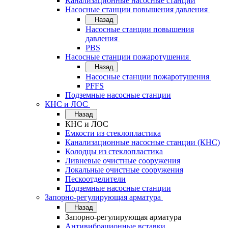
Канализационные насосные станции
Насосные станции повышения давления
Назад
Насосные станции повышения
давления
PBS
Насосные станции пожаротушения
Назад
Насосные станции пожаротушения
PFFS
Подземные насосные станции
КНС и ЛОС
Назад
КНС и ЛОС
Емкости из стеклопластика
Канализационные насосные станции (КНС)
Колодцы из стеклопластика
Ливневые очистные сооружения
Локальные очистные сооружения
Пескоотделители
Подземные насосные станции
Запорно-регулирующая арматура
Назад
Запорно-регулирующая арматура
Антивибрационные вставки