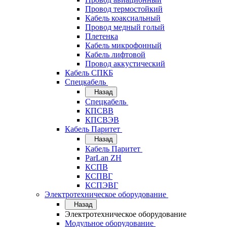
Провод термостойкий
Кабель коаксиальный
Провод медный голый
Плетенка
Кабель микрофонный
Кабель лифтовой
Провод аккустический
Кабель СПКБ
Спецкабель
Назад
Спецкабель
КПСВВ
КПСВЭВ
Кабель Паритет
Назад
Кабель Паритет
ParLan ZH
КСПВ
КСПВГ
КСПЭВГ
Электротехническое оборудование
Назад
Электротехническое оборудование
Модульное оборудование