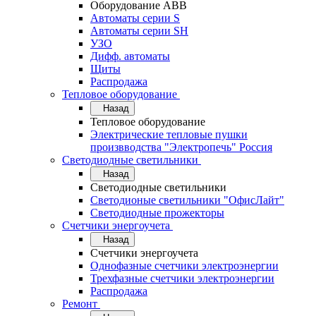
Оборудование АВВ
Автоматы серии S
Автоматы серии SH
УЗО
Дифф. автоматы
Щиты
Распродажа
Тепловое оборудование
Назад
Тепловое оборудование
Электрические тепловые пушки
произвводства "Электропечь" Россия
Светодиодные светильники
Назад
Светодиодные светильники
Светодионые светильники "ОфисЛайт"
Светодиодные прожекторы
Счетчики энергоучета
Назад
Счетчики энергоучета
Однофазные счетчики электроэнергии
Трехфазные счетчики электроэнергии
Распродажа
Ремонт