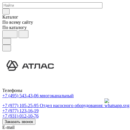
Каталог
По всему сайту
По каталогу
Телефоны
+7 (495) 543-43-06
многоканальный
+7 (977) 105-25-95
Отдел насосного оборудования:
+7 (977) 123-16-19
+7 (931) 012-10-76
Заказать звонок
E-mail