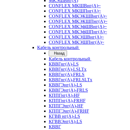
МКЭШВнг(А)
CONFLEX МКШВнг(А)~
CONFLEX МКШПнг(А)~
CONFLEX МКЭКШВнг(А)~
CONFLEX МКЭКШПнг(А)~
CONFLEX МКЭфШВнг(А)~
CONFLEX МКЭфШПнг(А)~
CONFLEX МКЭШВнг(А)~
CONFLEX МКЭШПнг(А)~
Кабель контрольный
Назад
Кабель контрольный
КВВГнг(А)-LS
КВВГнг(А)-LSLTx
КВВГнг(А)-FRLS
КВВГнг(А)-FRLSLTx
КВВГЭнг(А)-LS
КВВГЭнг(А)-FRLS
КППГнг(А)-HF
КППГнг(А)-FRHF
КППГЭнг(А)-HF
КППГЭнг(А)-FRHF
КГВВ нг(А)-LS
КГВВЭнг(А)-LS
КВВГ