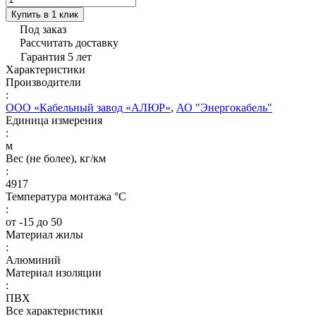
Купить в 1 клик
Под заказ
Рассчитать доставку
Гарантия 5 лет
Характеристики
Производители
:
ООО «Кабельный завод «АЛЮР»
,
АО "Энергокабель"
Единица измерения
:
м
Вес (не более), кг/км
:
4917
Температура монтажа °C
:
от -15 до 50
Материал жилы
:
Алюминий
Материал изоляции
:
ПВХ
Все характеристики