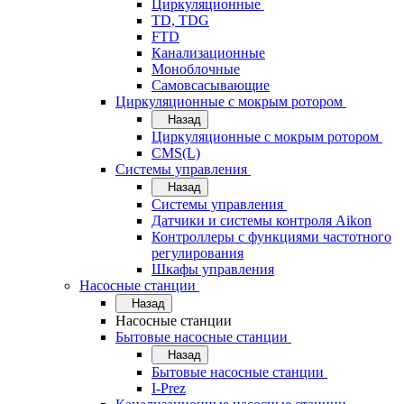
Циркуляционные
TD, TDG
FTD
Канализационные
Моноблочные
Самовсасывающие
Циркуляционные с мокрым ротором
Назад
Циркуляционные с мокрым ротором
CMS(L)
Системы управления
Назад
Системы управления
Датчики и системы контроля Aikon
Контроллеры с функциями частотного
регулирования
Шкафы управления
Насосные станции
Назад
Насосные станции
Бытовые насосные станции
Назад
Бытовые насосные станции
I-Prez