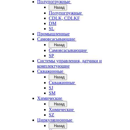
Полупогружные
Назад
Полупогружные
CDLK, CDLKF
DM
SL
Промышленные
Самовсасывающие
Назад
Самовсасывающие
SP
Системы управления, датчики и
комплектующие
Скважинные
Назад
Скважинные
SJ
SM
Химические
Назад
Химические
SZ
Циркуляционные
Назад