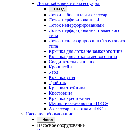
Лотки кабельные и аксессуары
Назад
Лотки кабельные и аксессуары
Лоток перфорированный
Лоток неперфорированный
Лоток перфорированный замкового
типа
Лоток неперфорированный замкового
типа
Крышка для лотка не замкового типа
Крышка для лотка замкового типа
Соединительная планка
Кронштейн
Угол
Крышка угла
Тройник
Крышка тройника
Крестовина
Крышка крестовины
Металлические лотки «DKC»
Аксессуары к лоткам «DKC»
Насосное оборудование
Назад
Насосное оборудование