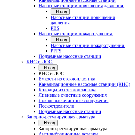
Канализационные насосные станции
Насосные станции повышения давления
Назад
Насосные станции повышения
давления
PBS
Насосные станции пожаротушения
Назад
Насосные станции пожаротушения
PFFS
Подземные насосные станции
КНС и ЛОС
Назад
КНС и ЛОС
Емкости из стеклопластика
Канализационные насосные станции (КНС)
Колодцы из стеклопластика
Ливневые очистные сооружения
Локальные очистные сооружения
Пескоотделители
Подземные насосные станции
Запорно-регулирующая арматура
Назад
Запорно-регулирующая арматура
Антивибрационные вставки