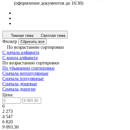
(оформление документов до 16:30)
Темная тема
Светлая тема
Фильтр
Сбросить все
По возрастанию сортировки
С начала алфавита
С конца алфавита
По возрастанию сортировки
По убыванию сортировки
Сначала непопулярные
Сначала популярные
Сначала дешевые
Сначала дорогие
Цена
0
2 273
4 547
6 820
9 093.30