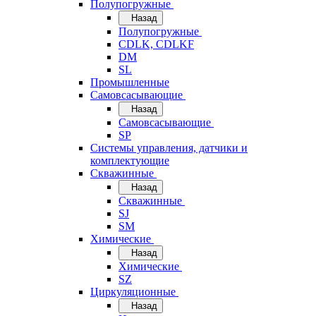
Полупогружные
Назад
Полупогружные
CDLK, CDLKF
DM
SL
Промышленные
Самовсасывающие
Назад
Самовсасывающие
SP
Системы управления, датчики и
комплектующие
Скважинные
Назад
Скважинные
SJ
SM
Химические
Назад
Химические
SZ
Циркуляционные
Назад