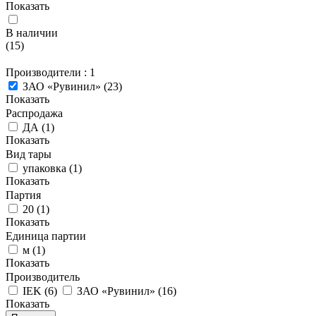
Показать
В наличии
(
15
)
Производители
: 1
ЗАО «Рувинил»
(
23
)
Показать
Распродажа
ДА
(
1
)
Показать
Вид тары
упаковка
(
1
)
Показать
Партия
20
(
1
)
Показать
Единица партии
м
(
1
)
Показать
Производитель
IEK
(
6
)
ЗАО «Рувинил»
(
16
)
Показать