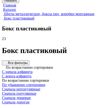
Показать
Главная
Каталог
Щиты металлические, боксы пвх, коробки монтажные
Бокс пластиковый
Бокс пластиковый
23
Бокс пластиковый
Все фильтры
По возрастанию сортировки
С начала алфавита
С конца алфавита
По возрастанию сортировки
По убыванию сортировки
Сначала непопулярные
Сначала популярные
Сначала дешевые
Сначала дорогие