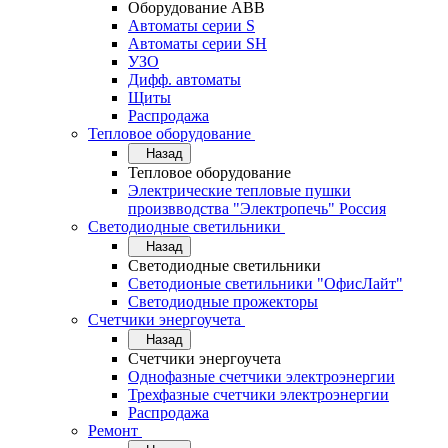
Оборудование АВВ
Автоматы серии S
Автоматы серии SH
УЗО
Дифф. автоматы
Щиты
Распродажа
Тепловое оборудование
Назад
Тепловое оборудование
Электрические тепловые пушки
произвводства "Электропечь" Россия
Светодиодные светильники
Назад
Светодиодные светильники
Светодионые светильники "ОфисЛайт"
Светодиодные прожекторы
Счетчики энергоучета
Назад
Счетчики энергоучета
Однофазные счетчики электроэнергии
Трехфазные счетчики электроэнергии
Распродажа
Ремонт