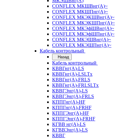
МКЭШВнг(А)
CONFLEX МКШВнг(А)~
CONFLEX МКШПнг(А)~
CONFLEX МКЭКШВнг(А)~
CONFLEX МКЭКШПнг(А)~
CONFLEX МКЭфШВнг(А)~
CONFLEX МКЭфШПнг(А)~
CONFLEX МКЭШВнг(А)~
CONFLEX МКЭШПнг(А)~
Кабель контрольный
Назад
Кабель контрольный
КВВГнг(А)-LS
КВВГнг(А)-LSLTx
КВВГнг(А)-FRLS
КВВГнг(А)-FRLSLTx
КВВГЭнг(А)-LS
КВВГЭнг(А)-FRLS
КППГнг(А)-HF
КППГнг(А)-FRHF
КППГЭнг(А)-HF
КППГЭнг(А)-FRHF
КГВВ нг(А)-LS
КГВВЭнг(А)-LS
КВВГ