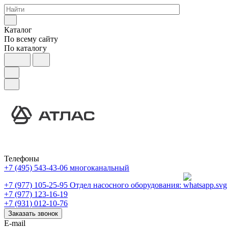
Каталог
По всему сайту
По каталогу
Телефоны
+7 (495) 543-43-06
многоканальный
+7 (977) 105-25-95
Отдел насосного оборудования:
+7 (977) 123-16-19
+7 (931) 012-10-76
Заказать звонок
E-mail