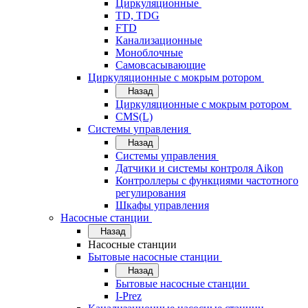
Циркуляционные
TD, TDG
FTD
Канализационные
Моноблочные
Самовсасывающие
Циркуляционные с мокрым ротором
Назад
Циркуляционные с мокрым ротором
CMS(L)
Системы управления
Назад
Системы управления
Датчики и системы контроля Aikon
Контроллеры с функциями частотного
регулирования
Шкафы управления
Насосные станции
Назад
Насосные станции
Бытовые насосные станции
Назад
Бытовые насосные станции
I-Prez