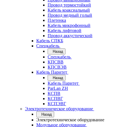
Провод термостойкий
Кабель коаксиальный
Провод медный голый
Плетенка
Кабель микрофонный
Кабель лифтовой
Провод аккустический
Кабель СПКБ
Спецкабель
Назад
Спецкабель
КПСВВ
КПСВЭВ
Кабель Паритет
Назад
Кабель Паритет
ParLan ZH
КСПВ
КСПВГ
КСПЭВГ
Электротехническое оборудование
Назад
Электротехническое оборудование
Модульное оборудование