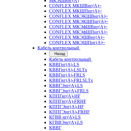
МКЭШВнг(А)
CONFLEX МКШВнг(А)~
CONFLEX МКШПнг(А)~
CONFLEX МКЭКШВнг(А)~
CONFLEX МКЭКШПнг(А)~
CONFLEX МКЭфШВнг(А)~
CONFLEX МКЭфШПнг(А)~
CONFLEX МКЭШВнг(А)~
CONFLEX МКЭШПнг(А)~
Кабель контрольный
Назад
Кабель контрольный
КВВГнг(А)-LS
КВВГнг(А)-LSLTx
КВВГнг(А)-FRLS
КВВГнг(А)-FRLSLTx
КВВГЭнг(А)-LS
КВВГЭнг(А)-FRLS
КППГнг(А)-HF
КППГнг(А)-FRHF
КППГЭнг(А)-HF
КППГЭнг(А)-FRHF
КГВВ нг(А)-LS
КГВВЭнг(А)-LS
КВВГ