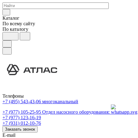
Каталог
По всему сайту
По каталогу
Телефоны
+7 (495) 543-43-06
многоканальный
+7 (977) 105-25-95
Отдел насосного оборудования:
+7 (977) 123-16-19
+7 (931) 012-10-76
Заказать звонок
E-mail