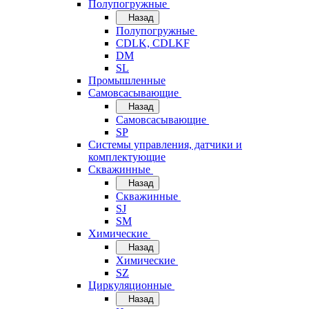
Полупогружные
Назад
Полупогружные
CDLK, CDLKF
DM
SL
Промышленные
Самовсасывающие
Назад
Самовсасывающие
SP
Системы управления, датчики и
комплектующие
Скважинные
Назад
Скважинные
SJ
SM
Химические
Назад
Химические
SZ
Циркуляционные
Назад