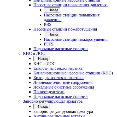
Канализационные насосные станции
Насосные станции повышения давления
Назад
Насосные станции повышения
давления
PBS
Насосные станции пожаротушения
Назад
Насосные станции пожаротушения
PFFS
Подземные насосные станции
КНС и ЛОС
Назад
КНС и ЛОС
Емкости из стеклопластика
Канализационные насосные станции (КНС)
Колодцы из стеклопластика
Ливневые очистные сооружения
Локальные очистные сооружения
Пескоотделители
Подземные насосные станции
Запорно-регулирующая арматура
Назад
Запорно-регулирующая арматура
Антивибрационные вставки