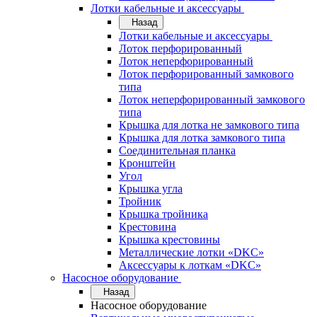
Лотки кабельные и аксессуары
Назад
Лотки кабельные и аксессуары
Лоток перфорированный
Лоток неперфорированный
Лоток перфорированный замкового
типа
Лоток неперфорированный замкового
типа
Крышка для лотка не замкового типа
Крышка для лотка замкового типа
Соединительная планка
Кронштейн
Угол
Крышка угла
Тройник
Крышка тройника
Крестовина
Крышка крестовины
Металлические лотки «DKC»
Аксессуары к лоткам «DKC»
Насосное оборудование
Назад
Насосное оборудование