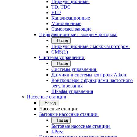
Циркуляционные
TD, TDG
FTD
Канализационные
Моноблочные
Самовсасывающие
Циркуляционные с мокрым ротором
Назад
Циркуляционные с мокрым ротором
CMS(L)
Системы управления
Назад
Системы управления
Датчики и системы контроля Aikon
Контроллеры с функциями частотного
регулирования
Шкафы управления
Насосные станции
Назад
Насосные станции
Бытовые насосные станции
Назад
Бытовые насосные станции
I-Prez