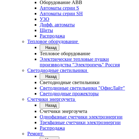
Оборудование АВВ
Автоматы серии S
Автоматы серии SH
УЗО
Дифф. автоматы
Щиты
Распродажа
Тепловое оборудование
Назад
Тепловое оборудование
Электрические тепловые пушки
произвводства "Электропечь" Россия
Светодиодные светильники
Назад
Светодиодные светильники
Светодионые светильники "ОфисЛайт"
Светодиодные прожекторы
Счетчики энергоучета
Назад
Счетчики энергоучета
Однофазные счетчики электроэнергии
Трехфазные счетчики электроэнергии
Распродажа
Ремонт