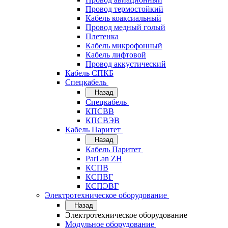
Провод термостойкий
Кабель коаксиальный
Провод медный голый
Плетенка
Кабель микрофонный
Кабель лифтовой
Провод аккустический
Кабель СПКБ
Спецкабель
Назад
Спецкабель
КПСВВ
КПСВЭВ
Кабель Паритет
Назад
Кабель Паритет
ParLan ZH
КСПВ
КСПВГ
КСПЭВГ
Электротехническое оборудование
Назад
Электротехническое оборудование
Модульное оборудование