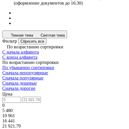
(оформление документов до 16:30)
Темная тема
Светлая тема
Фильтр
Сбросить все
По возрастанию сортировки
С начала алфавита
С конца алфавита
По возрастанию сортировки
По убыванию сортировки
Сначала непопулярные
Сначала популярные
Сначала дешевые
Сначала дорогие
Цена
0
5 480
10 961
16 441
21 921.79