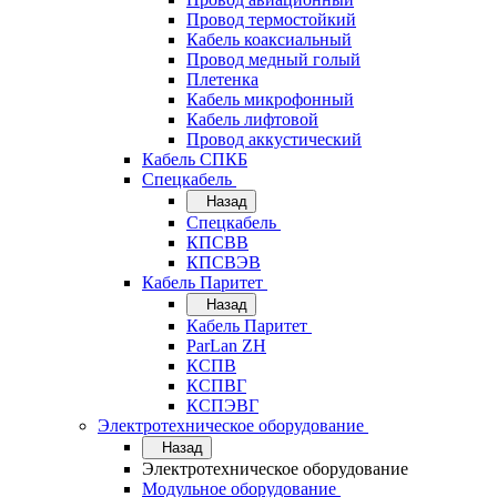
Провод термостойкий
Кабель коаксиальный
Провод медный голый
Плетенка
Кабель микрофонный
Кабель лифтовой
Провод аккустический
Кабель СПКБ
Спецкабель
Назад
Спецкабель
КПСВВ
КПСВЭВ
Кабель Паритет
Назад
Кабель Паритет
ParLan ZH
КСПВ
КСПВГ
КСПЭВГ
Электротехническое оборудование
Назад
Электротехническое оборудование
Модульное оборудование