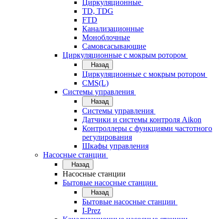
Циркуляционные
TD, TDG
FTD
Канализационные
Моноблочные
Самовсасывающие
Циркуляционные с мокрым ротором
Назад
Циркуляционные с мокрым ротором
CMS(L)
Системы управления
Назад
Системы управления
Датчики и системы контроля Aikon
Контроллеры с функциями частотного
регулирования
Шкафы управления
Насосные станции
Назад
Насосные станции
Бытовые насосные станции
Назад
Бытовые насосные станции
I-Prez