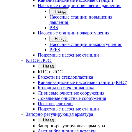
Канализационные насосные станции
Насосные станции повышения давления
Назад
Насосные станции повышения
давления
PBS
Насосные станции пожаротушения
Назад
Насосные станции пожаротушения
PFFS
Подземные насосные станции
КНС и ЛОС
Назад
КНС и ЛОС
Емкости из стеклопластика
Канализационные насосные станции (КНС)
Колодцы из стеклопластика
Ливневые очистные сооружения
Локальные очистные сооружения
Пескоотделители
Подземные насосные станции
Запорно-регулирующая арматура
Назад
Запорно-регулирующая арматура
Антивибрационные вставки