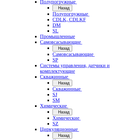
Полупогружные
Назад
Полупогружные
CDLK, CDLKF
DM
SL
Промышленные
Самовсасывающие
Назад
Самовсасывающие
SP
Системы управления, датчики и
комплектующие
Скважинные
Назад
Скважинные
SJ
SM
Химические
Назад
Химические
SZ
Циркуляционные
Назад