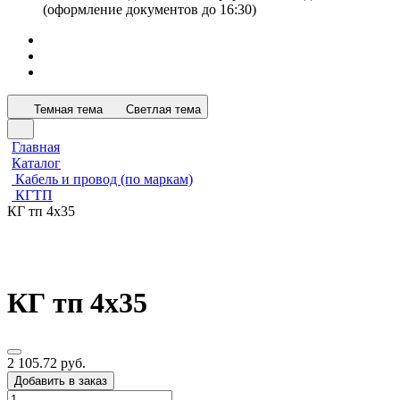
(оформление документов до 16:30)
Темная тема
Светлая тема
Главная
Каталог
Кабель и провод (по маркам)
КГТП
КГ тп 4х35
КГ тп 4х35
2 105.72 руб.
Добавить в заказ