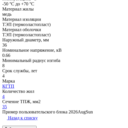
-50 °С до +70 °С
Материал жилы
медь
Материал изоляции
ТЭП (термоэластопласт)
Материал оболочки
ТЭП (термоэластопласт)
Наружный диаметр, мм
36
Номинальное напряжение, кВ
0.66
Минимальный радиус изгиба
8
Срок службы, лет
4
Марка
КГТП
Количество жил
4
Сечение ТПЖ, мм2
35
Пример пользовательского блока 2026AugSun
Назад к списку