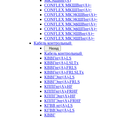
МКЭШВнг(А)
CONFLEX МКШВнг(А)~
CONFLEX МКШПнг(А)~
CONFLEX МКЭКШВнг(А)~
CONFLEX МКЭКШПнг(А)~
CONFLEX МКЭфШВнг(А)~
CONFLEX МКЭфШПнг(А)~
CONFLEX МКЭШВнг(А)~
CONFLEX МКЭШПнг(А)~
Кабель контрольный
Назад
Кабель контрольный
КВВГнг(А)-LS
КВВГнг(А)-LSLTx
КВВГнг(А)-FRLS
КВВГнг(А)-FRLSLTx
КВВГЭнг(А)-LS
КВВГЭнг(А)-FRLS
КППГнг(А)-HF
КППГнг(А)-FRHF
КППГЭнг(А)-HF
КППГЭнг(А)-FRHF
КГВВ нг(А)-LS
КГВВЭнг(А)-LS
КВВГ