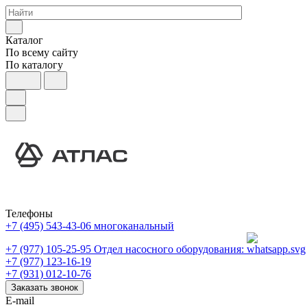
Каталог
По всему сайту
По каталогу
Телефоны
+7 (495) 543-43-06
многоканальный
+7 (977) 105-25-95
Отдел насосного оборудования:
+7 (977) 123-16-19
+7 (931) 012-10-76
Заказать звонок
E-mail