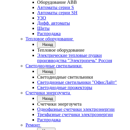
Оборудование АВВ
Автоматы серии S
Автоматы серии SH
УЗО
Дифф. автоматы
Щиты
Распродажа
Тепловое оборудование
Назад
Тепловое оборудование
Электрические тепловые пушки
произвводства "Электропечь" Россия
Светодиодные светильники
Назад
Светодиодные светильники
Светодионые светильники "ОфисЛайт"
Светодиодные прожекторы
Счетчики энергоучета
Назад
Счетчики энергоучета
Однофазные счетчики электроэнергии
Трехфазные счетчики электроэнергии
Распродажа
Ремонт