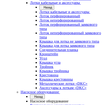
Лотки кабельные и аксессуары
Назад
Лотки кабельные и аксессуары
Лоток перфорированный
Лоток неперфорированный
Лоток перфорированный замкового
типа
Лоток неперфорированный замкового
типа
Крышка для лотка не замкового типа
Крышка для лотка замкового типа
Соединительная планка
Кронштейн
Угол
Крышка угла
Тройник
Крышка тройника
Крестовина
Крышка крестовины
Металлические лотки «DKC»
Аксессуары к лоткам «DKC»
Насосное оборудование
Назад
Насосное оборудование