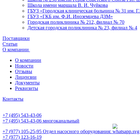
Школа имени маршала В. И. Чуйкова
ГБУЗ «Городская клиническая больница № 31 им. Г
ГБУЗ «ГКБ им. Ф.И. Иноземцева ДЗМ»
Городская поликлиника № 212, филиал № 70
Детская городская поликлиника № 23, филиал № 4
Поставщики
Статьи
О компании
О компании
Новости
Отзывы
Лицензии
Документы
Реквизиты
Контакты
+7 (495) 543-43-06
+7 (495) 543-43-06
многоканальный
+7 (977) 105-25-95
Отдел насосного оборудования:
+7 (977) 123-16-19