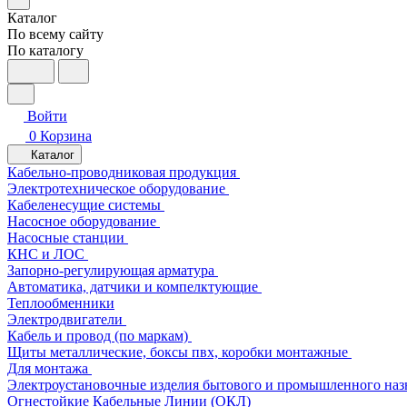
Каталог
По всему сайту
По каталогу
Войти
0
Корзина
Каталог
Кабельно-проводниковая продукция
Электротехническое оборудование
Кабеленесущие системы
Насосное оборудование
Насосные станции
КНС и ЛОС
Запорно-регулирующая арматура
Автоматика, датчики и компелктующие
Теплообменники
Электродвигатели
Кабель и провод (по маркам)
Щиты металлические, боксы пвх, коробки монтажные
Для монтажа
Электроустановочные изделия бытового и промышленного наз
Огнестойкие Кабельные Линии (ОКЛ)