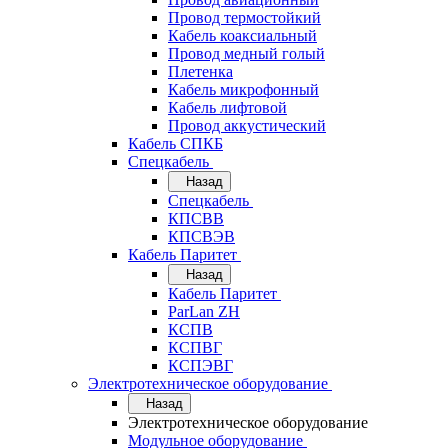
Провод термостойкий
Кабель коаксиальный
Провод медный голый
Плетенка
Кабель микрофонный
Кабель лифтовой
Провод аккустический
Кабель СПКБ
Спецкабель
Назад
Спецкабель
КПСВВ
КПСВЭВ
Кабель Паритет
Назад
Кабель Паритет
ParLan ZH
КСПВ
КСПВГ
КСПЭВГ
Электротехническое оборудование
Назад
Электротехническое оборудование
Модульное оборудование