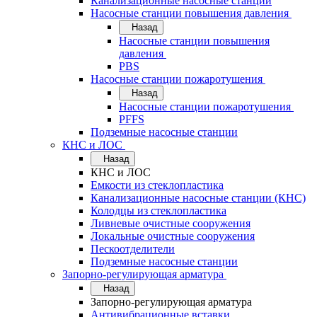
Канализационные насосные станции
Насосные станции повышения давления
Назад
Насосные станции повышения
давления
PBS
Насосные станции пожаротушения
Назад
Насосные станции пожаротушения
PFFS
Подземные насосные станции
КНС и ЛОС
Назад
КНС и ЛОС
Емкости из стеклопластика
Канализационные насосные станции (КНС)
Колодцы из стеклопластика
Ливневые очистные сооружения
Локальные очистные сооружения
Пескоотделители
Подземные насосные станции
Запорно-регулирующая арматура
Назад
Запорно-регулирующая арматура
Антивибрационные вставки