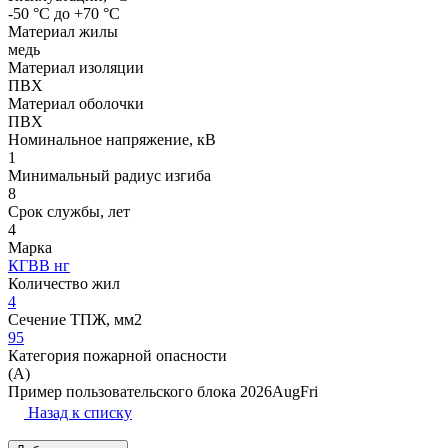
-50 °С до +70 °С
Материал жилы
медь
Материал изоляции
ПВХ
Материал оболочки
ПВХ
Номинальное напряжение, кВ
1
Минимальный радиус изгиба
8
Срок службы, лет
4
Марка
КГВВ нг
Количество жил
4
Сечение ТПЖ, мм2
95
Категория пожарной опасности
(A)
Пример пользовательского блока 2026AugFri
Назад к списку