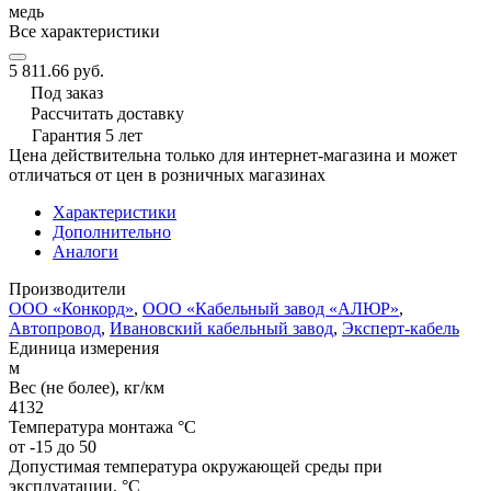
медь
Все характеристики
5 811.66 руб.
Под заказ
Рассчитать доставку
Гарантия 5 лет
Цена действительна только для интернет-магазина и может
отличаться от цен в розничных магазинах
Характеристики
Дополнительно
Аналоги
Производители
ООО «Конкорд»
,
ООО «Кабельный завод «АЛЮР»
,
Автопровод
,
Ивановский кабельный завод
,
Эксперт-кабель
Единица измерения
м
Вес (не более), кг/км
4132
Температура монтажа °C
от -15 до 50
Допустимая температура окружающей среды при
эксплуатации, °C