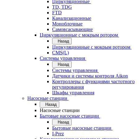
Циркуляционные
TD, TDG
FTD
Канализационные
Моноблочные
Самовсасывающие
Циркуляционные с мокрым ротором
Назад
Циркуляционные с мокрым ротором
CMS(L)
Системы управления
Назад
Системы управления
Датчики и системы контроля Aikon
Контроллеры с функциями частотного
регулирования
Шкафы управления
Насосные станции
Назад
Насосные станции
Бытовые насосные станции
Назад
Бытовые насосные станции
I-Prez