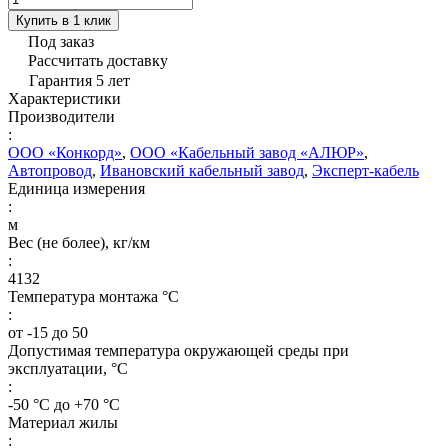
Купить в 1 клик
Под заказ
Рассчитать доставку
Гарантия 5 лет
Характеристики
Производители
:
ООО «Конкорд»
,
ООО «Кабельный завод «АЛЮР»
,
Автопровод
,
Ивановский кабельный завод
,
Эксперт-кабель
Единица измерения
:
м
Вес (не более), кг/км
:
4132
Температура монтажа °C
:
от -15 до 50
Допустимая температура окружающей среды при
эксплуатации, °C
:
-50 °С до +70 °С
Материал жилы
: