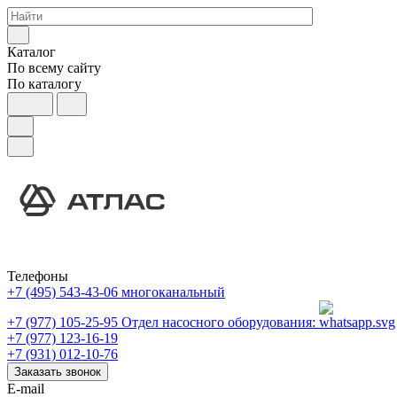
Каталог
По всему сайту
По каталогу
Телефоны
+7 (495) 543-43-06
многоканальный
+7 (977) 105-25-95
Отдел насосного оборудования:
+7 (977) 123-16-19
+7 (931) 012-10-76
Заказать звонок
E-mail