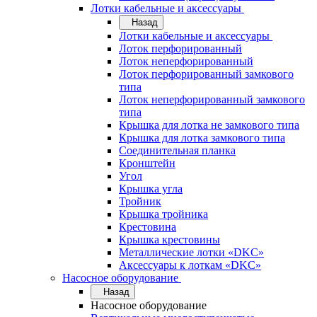
Лотки кабельные и аксессуары
Назад
Лотки кабельные и аксессуары
Лоток перфорированный
Лоток неперфорированный
Лоток перфорированный замкового
типа
Лоток неперфорированный замкового
типа
Крышка для лотка не замкового типа
Крышка для лотка замкового типа
Соединительная планка
Кронштейн
Угол
Крышка угла
Тройник
Крышка тройника
Крестовина
Крышка крестовины
Металлические лотки «DKC»
Аксессуары к лоткам «DKC»
Насосное оборудование
Назад
Насосное оборудование