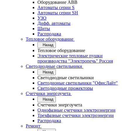
Оборудование АВВ
Автоматы серии S
Автоматы серии SH
УЗО
Дифф. автоматы
Щиты
Распродажа
Тепловое оборудование
Назад
Тепловое оборудование
Электрические тепловые пушки
произвводства "Электропечь" Россия
Светодиодные светильники
Назад
Светодиодные светильники
Светодионые светильники "ОфисЛайт"
Светодиодные прожекторы
Счетчики энергоучета
Назад
Счетчики энергоучета
Однофазные счетчики электроэнергии
Трехфазные счетчики электроэнергии
Распродажа
Ремонт