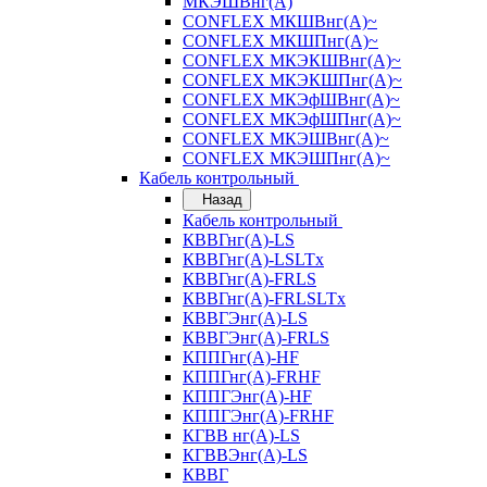
МКЭШВнг(А)
CONFLEX МКШВнг(А)~
CONFLEX МКШПнг(А)~
CONFLEX МКЭКШВнг(А)~
CONFLEX МКЭКШПнг(А)~
CONFLEX МКЭфШВнг(А)~
CONFLEX МКЭфШПнг(А)~
CONFLEX МКЭШВнг(А)~
CONFLEX МКЭШПнг(А)~
Кабель контрольный
Назад
Кабель контрольный
КВВГнг(А)-LS
КВВГнг(А)-LSLTx
КВВГнг(А)-FRLS
КВВГнг(А)-FRLSLTx
КВВГЭнг(А)-LS
КВВГЭнг(А)-FRLS
КППГнг(А)-HF
КППГнг(А)-FRHF
КППГЭнг(А)-HF
КППГЭнг(А)-FRHF
КГВВ нг(А)-LS
КГВВЭнг(А)-LS
КВВГ