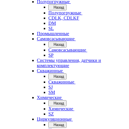
Полупогружные
Назад
Полупогружные
CDLK, CDLKF
DM
SL
Промышленные
Самовсасывающие
Назад
Самовсасывающие
SP
Системы управления, датчики и
комплектующие
Скважинные
Назад
Скважинные
SJ
SM
Химические
Назад
Химические
SZ
Циркуляционные
Назад