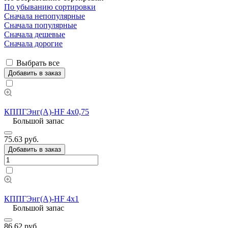
По убыванию сортировки
Сначала непопулярные
Сначала популярные
Сначала дешевые
Сначала дорогие
Выбрать все
Добавить в заказ
КППГЭнг(А)-HF 4х0,75
Большой запас
75.63 руб.
Добавить в заказ
КППГЭнг(А)-HF 4х1
Большой запас
86.62 руб.