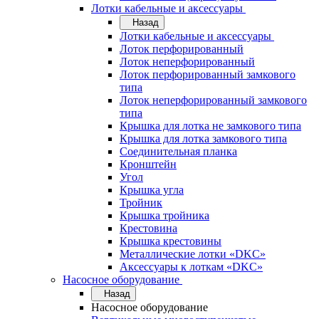
Лотки кабельные и аксессуары
Назад
Лотки кабельные и аксессуары
Лоток перфорированный
Лоток неперфорированный
Лоток перфорированный замкового
типа
Лоток неперфорированный замкового
типа
Крышка для лотка не замкового типа
Крышка для лотка замкового типа
Соединительная планка
Кронштейн
Угол
Крышка угла
Тройник
Крышка тройника
Крестовина
Крышка крестовины
Металлические лотки «DKC»
Аксессуары к лоткам «DKC»
Насосное оборудование
Назад
Насосное оборудование