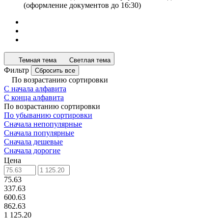
(оформление документов до 16:30)
Темная тема
Светлая тема
Фильтр
Сбросить все
По возрастанию сортировки
С начала алфавита
С конца алфавита
По возрастанию сортировки
По убыванию сортировки
Сначала непопулярные
Сначала популярные
Сначала дешевые
Сначала дорогие
Цена
75.63
337.63
600.63
862.63
1 125.20