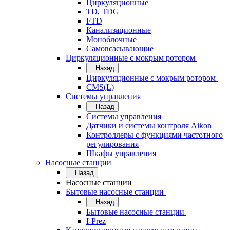
Циркуляционные
TD, TDG
FTD
Канализационные
Моноблочные
Самовсасывающие
Циркуляционные с мокрым ротором
Назад
Циркуляционные с мокрым ротором
CMS(L)
Системы управления
Назад
Системы управления
Датчики и системы контроля Aikon
Контроллеры с функциями частотного
регулирования
Шкафы управления
Насосные станции
Назад
Насосные станции
Бытовые насосные станции
Назад
Бытовые насосные станции
I-Prez