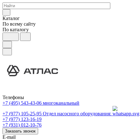
Каталог
По всему сайту
По каталогу
Телефоны
+7 (495) 543-43-06
многоканальный
+7 (977) 105-25-95
Отдел насосного оборудования:
+7 (977) 123-16-19
+7 (931) 012-10-76
Заказать звонок
E-mail