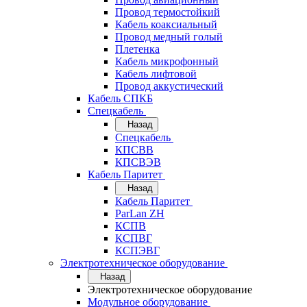
Провод термостойкий
Кабель коаксиальный
Провод медный голый
Плетенка
Кабель микрофонный
Кабель лифтовой
Провод аккустический
Кабель СПКБ
Спецкабель
Назад
Спецкабель
КПСВВ
КПСВЭВ
Кабель Паритет
Назад
Кабель Паритет
ParLan ZH
КСПВ
КСПВГ
КСПЭВГ
Электротехническое оборудование
Назад
Электротехническое оборудование
Модульное оборудование