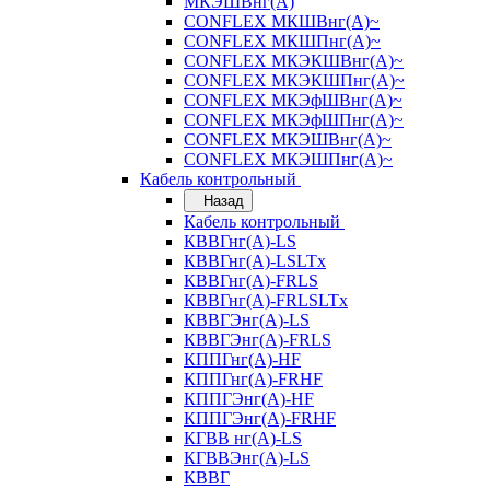
МКЭШВнг(А)
CONFLEX МКШВнг(А)~
CONFLEX МКШПнг(А)~
CONFLEX МКЭКШВнг(А)~
CONFLEX МКЭКШПнг(А)~
CONFLEX МКЭфШВнг(А)~
CONFLEX МКЭфШПнг(А)~
CONFLEX МКЭШВнг(А)~
CONFLEX МКЭШПнг(А)~
Кабель контрольный
Назад
Кабель контрольный
КВВГнг(А)-LS
КВВГнг(А)-LSLTx
КВВГнг(А)-FRLS
КВВГнг(А)-FRLSLTx
КВВГЭнг(А)-LS
КВВГЭнг(А)-FRLS
КППГнг(А)-HF
КППГнг(А)-FRHF
КППГЭнг(А)-HF
КППГЭнг(А)-FRHF
КГВВ нг(А)-LS
КГВВЭнг(А)-LS
КВВГ