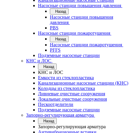
Канализационные насосные станции
Насосные станции повышения давления
Назад
Насосные станции повышения
давления
PBS
Насосные станции пожаротушения
Назад
Насосные станции пожаротушения
PFFS
Подземные насосные станции
КНС и ЛОС
Назад
КНС и ЛОС
Емкости из стеклопластика
Канализационные насосные станции (КНС)
Колодцы из стеклопластика
Ливневые очистные сооружения
Локальные очистные сооружения
Пескоотделители
Подземные насосные станции
Запорно-регулирующая арматура
Назад
Запорно-регулирующая арматура
Антивибрационные вставки