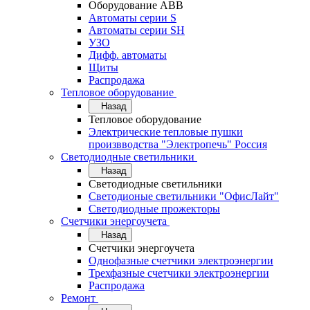
Оборудование АВВ
Автоматы серии S
Автоматы серии SH
УЗО
Дифф. автоматы
Щиты
Распродажа
Тепловое оборудование
Назад
Тепловое оборудование
Электрические тепловые пушки
произвводства "Электропечь" Россия
Светодиодные светильники
Назад
Светодиодные светильники
Светодионые светильники "ОфисЛайт"
Светодиодные прожекторы
Счетчики энергоучета
Назад
Счетчики энергоучета
Однофазные счетчики электроэнергии
Трехфазные счетчики электроэнергии
Распродажа
Ремонт