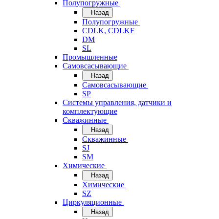
Полупогружные
Назад
Полупогружные
CDLK, CDLKF
DM
SL
Промышленные
Самовсасывающие
Назад
Самовсасывающие
SP
Системы управления, датчики и
комплектующие
Скважинные
Назад
Скважинные
SJ
SM
Химические
Назад
Химические
SZ
Циркуляционные
Назад