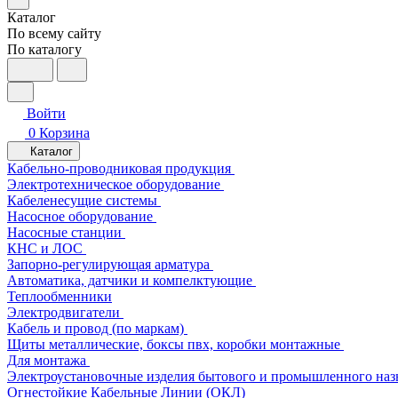
Каталог
По всему сайту
По каталогу
Войти
0
Корзина
Каталог
Кабельно-проводниковая продукция
Электротехническое оборудование
Кабеленесущие системы
Насосное оборудование
Насосные станции
КНС и ЛОС
Запорно-регулирующая арматура
Автоматика, датчики и компелктующие
Теплообменники
Электродвигатели
Кабель и провод (по маркам)
Щиты металлические, боксы пвх, коробки монтажные
Для монтажа
Электроустановочные изделия бытового и промышленного наз
Огнестойкие Кабельные Линии (ОКЛ)