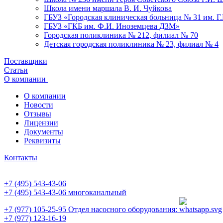
Школа имени маршала В. И. Чуйкова
ГБУЗ «Городская клиническая больница № 31 им. Г
ГБУЗ «ГКБ им. Ф.И. Иноземцева ДЗМ»
Городская поликлиника № 212, филиал № 70
Детская городская поликлиника № 23, филиал № 4
Поставщики
Статьи
О компании
О компании
Новости
Отзывы
Лицензии
Документы
Реквизиты
Контакты
+7 (495) 543-43-06
+7 (495) 543-43-06
многоканальный
+7 (977) 105-25-95
Отдел насосного оборудования:
+7 (977) 123-16-19