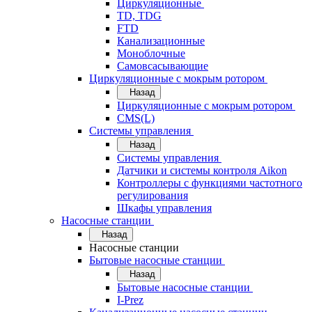
Циркуляционные
TD, TDG
FTD
Канализационные
Моноблочные
Самовсасывающие
Циркуляционные с мокрым ротором
Назад
Циркуляционные с мокрым ротором
CMS(L)
Системы управления
Назад
Системы управления
Датчики и системы контроля Aikon
Контроллеры с функциями частотного
регулирования
Шкафы управления
Насосные станции
Назад
Насосные станции
Бытовые насосные станции
Назад
Бытовые насосные станции
I-Prez