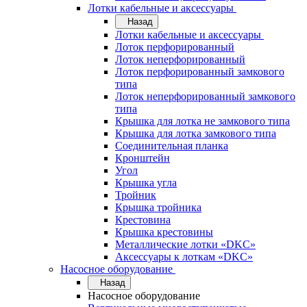
Лотки кабельные и аксессуары
Назад
Лотки кабельные и аксессуары
Лоток перфорированный
Лоток неперфорированный
Лоток перфорированный замкового
типа
Лоток неперфорированный замкового
типа
Крышка для лотка не замкового типа
Крышка для лотка замкового типа
Соединительная планка
Кронштейн
Угол
Крышка угла
Тройник
Крышка тройника
Крестовина
Крышка крестовины
Металлические лотки «DKC»
Аксессуары к лоткам «DKC»
Насосное оборудование
Назад
Насосное оборудование