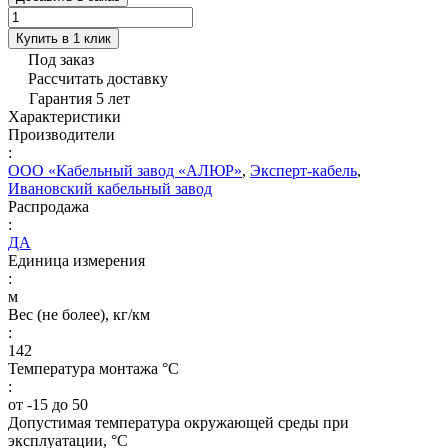
Купить в 1 клик
Под заказ
Рассчитать доставку
Гарантия 5 лет
Характеристики
Производители
:
ООО «Кабельный завод «АЛЮР»
,
Эксперт-кабель
,
Ивановский кабельный завод
Распродажа
:
ДА
Единица измерения
:
м
Вес (не более), кг/км
:
142
Температура монтажа °C
:
от -15 до 50
Допустимая температура окружающей среды при
эксплуатации, °C