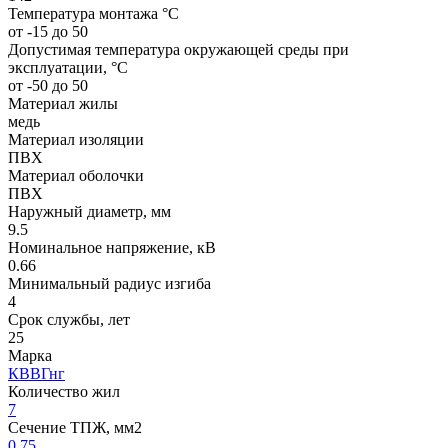
Температура монтажа °C
от -15 до 50
Допустимая температура окружающей среды при
эксплуатации, °C
от -50 до 50
Материал жилы
медь
Материал изоляции
ПВХ
Материал оболочки
ПВХ
Наружный диаметр, мм
9.5
Номинальное напряжение, кВ
0.66
Минимальный радиус изгиба
4
Срок службы, лет
25
Марка
КВВГнг
Количество жил
7
Сечение ТПЖ, мм2
0.75