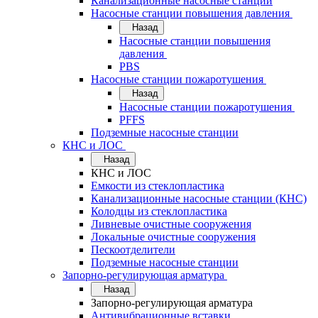
Канализационные насосные станции
Насосные станции повышения давления
Назад
Насосные станции повышения
давления
PBS
Насосные станции пожаротушения
Назад
Насосные станции пожаротушения
PFFS
Подземные насосные станции
КНС и ЛОС
Назад
КНС и ЛОС
Емкости из стеклопластика
Канализационные насосные станции (КНС)
Колодцы из стеклопластика
Ливневые очистные сооружения
Локальные очистные сооружения
Пескоотделители
Подземные насосные станции
Запорно-регулирующая арматура
Назад
Запорно-регулирующая арматура
Антивибрационные вставки