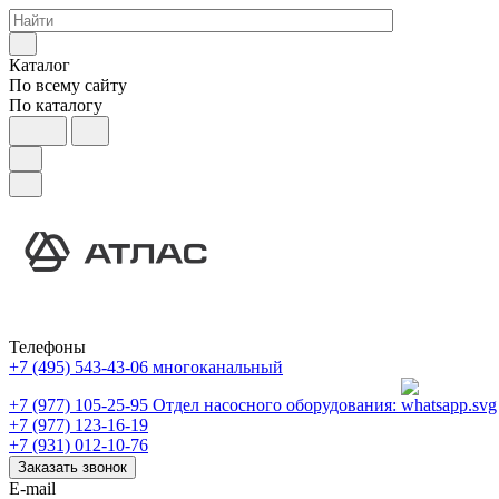
Каталог
По всему сайту
По каталогу
Телефоны
+7 (495) 543-43-06
многоканальный
+7 (977) 105-25-95
Отдел насосного оборудования:
+7 (977) 123-16-19
+7 (931) 012-10-76
Заказать звонок
E-mail