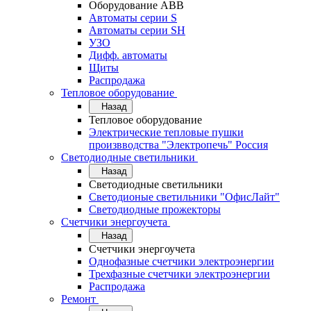
Оборудование АВВ
Автоматы серии S
Автоматы серии SH
УЗО
Дифф. автоматы
Щиты
Распродажа
Тепловое оборудование
Назад
Тепловое оборудование
Электрические тепловые пушки
произвводства "Электропечь" Россия
Светодиодные светильники
Назад
Светодиодные светильники
Светодионые светильники "ОфисЛайт"
Светодиодные прожекторы
Счетчики энергоучета
Назад
Счетчики энергоучета
Однофазные счетчики электроэнергии
Трехфазные счетчики электроэнергии
Распродажа
Ремонт