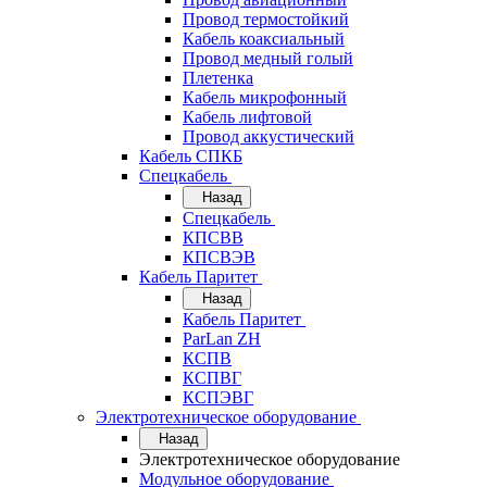
Провод термостойкий
Кабель коаксиальный
Провод медный голый
Плетенка
Кабель микрофонный
Кабель лифтовой
Провод аккустический
Кабель СПКБ
Спецкабель
Назад
Спецкабель
КПСВВ
КПСВЭВ
Кабель Паритет
Назад
Кабель Паритет
ParLan ZH
КСПВ
КСПВГ
КСПЭВГ
Электротехническое оборудование
Назад
Электротехническое оборудование
Модульное оборудование