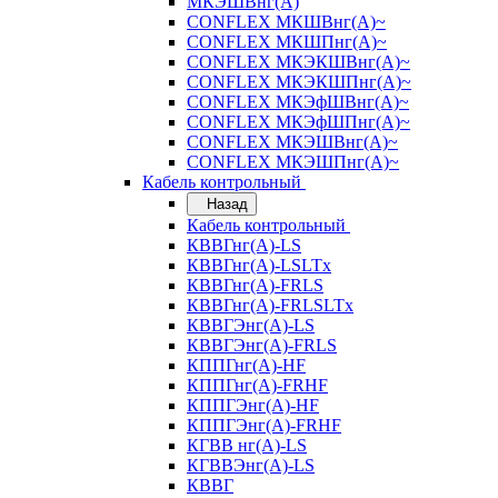
МКЭШВнг(А)
CONFLEX МКШВнг(А)~
CONFLEX МКШПнг(А)~
CONFLEX МКЭКШВнг(А)~
CONFLEX МКЭКШПнг(А)~
CONFLEX МКЭфШВнг(А)~
CONFLEX МКЭфШПнг(А)~
CONFLEX МКЭШВнг(А)~
CONFLEX МКЭШПнг(А)~
Кабель контрольный
Назад
Кабель контрольный
КВВГнг(А)-LS
КВВГнг(А)-LSLTx
КВВГнг(А)-FRLS
КВВГнг(А)-FRLSLTx
КВВГЭнг(А)-LS
КВВГЭнг(А)-FRLS
КППГнг(А)-HF
КППГнг(А)-FRHF
КППГЭнг(А)-HF
КППГЭнг(А)-FRHF
КГВВ нг(А)-LS
КГВВЭнг(А)-LS
КВВГ