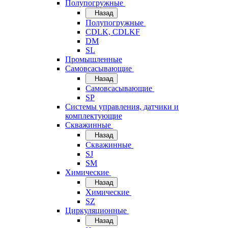
Полупогружные
Назад
Полупогружные
CDLK, CDLKF
DM
SL
Промышленные
Самовсасывающие
Назад
Самовсасывающие
SP
Системы управления, датчики и
комплектующие
Скважинные
Назад
Скважинные
SJ
SM
Химические
Назад
Химические
SZ
Циркуляционные
Назад