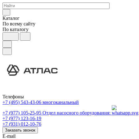
Каталог
По всему сайту
По каталогу
Телефоны
+7 (495) 543-43-06
многоканальный
+7 (977) 105-25-95
Отдел насосного оборудования:
+7 (977) 123-16-19
+7 (931) 012-10-76
Заказать звонок
E-mail