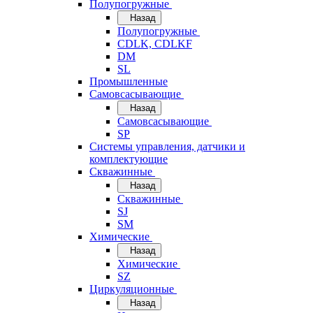
Полупогружные
Назад
Полупогружные
CDLK, CDLKF
DM
SL
Промышленные
Самовсасывающие
Назад
Самовсасывающие
SP
Системы управления, датчики и
комплектующие
Скважинные
Назад
Скважинные
SJ
SM
Химические
Назад
Химические
SZ
Циркуляционные
Назад