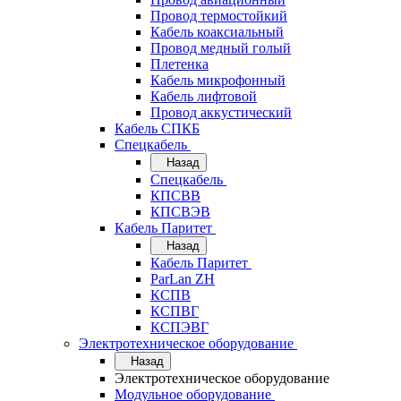
Провод термостойкий
Кабель коаксиальный
Провод медный голый
Плетенка
Кабель микрофонный
Кабель лифтовой
Провод аккустический
Кабель СПКБ
Спецкабель
Назад
Спецкабель
КПСВВ
КПСВЭВ
Кабель Паритет
Назад
Кабель Паритет
ParLan ZH
КСПВ
КСПВГ
КСПЭВГ
Электротехническое оборудование
Назад
Электротехническое оборудование
Модульное оборудование