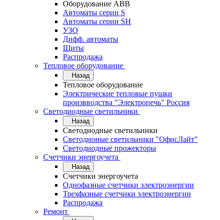
Оборудование АВВ
Автоматы серии S
Автоматы серии SH
УЗО
Дифф. автоматы
Щиты
Распродажа
Тепловое оборудование
Назад
Тепловое оборудование
Электрические тепловые пушки
произвводства "Электропечь" Россия
Светодиодные светильники
Назад
Светодиодные светильники
Светодионые светильники "ОфисЛайт"
Светодиодные прожекторы
Счетчики энергоучета
Назад
Счетчики энергоучета
Однофазные счетчики электроэнергии
Трехфазные счетчики электроэнергии
Распродажа
Ремонт