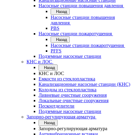
Канализационные насосные станции
Насосные станции повышения давления
Назад
Насосные станции повышения
давления
PBS
Насосные станции пожаротушения
Назад
Насосные станции пожаротушения
PFFS
Подземные насосные станции
КНС и ЛОС
Назад
КНС и ЛОС
Емкости из стеклопластика
Канализационные насосные станции (КНС)
Колодцы из стеклопластика
Ливневые очистные сооружения
Локальные очистные сооружения
Пескоотделители
Подземные насосные станции
Запорно-регулирующая арматура
Назад
Запорно-регулирующая арматура
Антивибрационные вставки