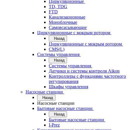
Циркуляционные
TD, TDG
FTD
Канализационные
Моноблочные
Самовсасывающие
Циркуляционные с мокрым ротором
Назад
Циркуляционные с мокрым ротором
CMS(L)
Системы управления
Назад
Системы управления
Датчики и системы контроля Aikon
Контроллеры с функциями частотного
регулирования
Шкафы управления
Насосные станции
Назад
Насосные станции
Бытовые насосные станции
Назад
Бытовые насосные станции
I-Prez