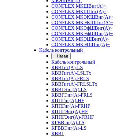
МКЭШВнг(А)
CONFLEX МКШВнг(А)~
CONFLEX МКШПнг(А)~
CONFLEX МКЭКШВнг(А)~
CONFLEX МКЭКШПнг(А)~
CONFLEX МКЭфШВнг(А)~
CONFLEX МКЭфШПнг(А)~
CONFLEX МКЭШВнг(А)~
CONFLEX МКЭШПнг(А)~
Кабель контрольный
Назад
Кабель контрольный
КВВГнг(А)-LS
КВВГнг(А)-LSLTx
КВВГнг(А)-FRLS
КВВГнг(А)-FRLSLTx
КВВГЭнг(А)-LS
КВВГЭнг(А)-FRLS
КППГнг(А)-HF
КППГнг(А)-FRHF
КППГЭнг(А)-HF
КППГЭнг(А)-FRHF
КГВВ нг(А)-LS
КГВВЭнг(А)-LS
КВВГ