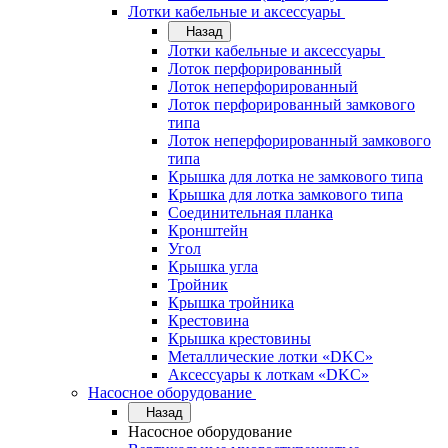
Лотки кабельные и аксессуары
Назад
Лотки кабельные и аксессуары
Лоток перфорированный
Лоток неперфорированный
Лоток перфорированный замкового
типа
Лоток неперфорированный замкового
типа
Крышка для лотка не замкового типа
Крышка для лотка замкового типа
Соединительная планка
Кронштейн
Угол
Крышка угла
Тройник
Крышка тройника
Крестовина
Крышка крестовины
Металлические лотки «DKC»
Аксессуары к лоткам «DKC»
Насосное оборудование
Назад
Насосное оборудование