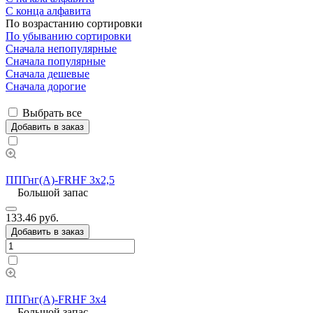
С конца алфавита
По возрастанию сортировки
По убыванию сортировки
Сначала непопулярные
Сначала популярные
Сначала дешевые
Сначала дорогие
Выбрать все
Добавить в заказ
ППГнг(А)-FRHF 3х2,5
Большой запас
133.46 руб.
Добавить в заказ
ППГнг(А)-FRHF 3х4
Большой запас