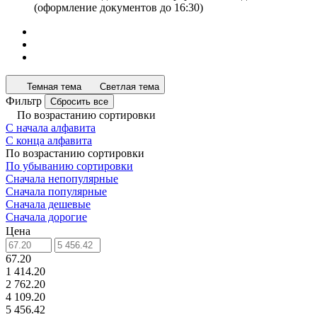
(оформление документов до 16:30)
Темная тема
Светлая тема
Фильтр
Сбросить все
По возрастанию сортировки
С начала алфавита
С конца алфавита
По возрастанию сортировки
По убыванию сортировки
Сначала непопулярные
Сначала популярные
Сначала дешевые
Сначала дорогие
Цена
67.20
1 414.20
2 762.20
4 109.20
5 456.42