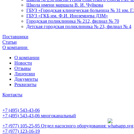
Школа имени маршала В. И. Чуйкова
ГБУЗ «Городская клиническая больница № 31 им. Г
ГБУЗ «ГКБ им. Ф.И. Иноземцева ДЗМ»
Городская поликлиника № 212, филиал № 70
Детская городская поликлиника № 23, филиал № 4
Поставщики
Статьи
О компании
О компании
Новости
Отзывы
Лицензии
Документы
Реквизиты
Контакты
+7 (495) 543-43-06
+7 (495) 543-43-06
многоканальный
+7 (977) 105-25-95
Отдел насосного оборудования:
+7 (977) 123-16-19