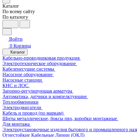
Каталог
По всему сайту
По каталогу
Войти
0
Корзина
Каталог
Кабельно-проводниковая продукция
Электротехническое оборудование
Кабеленесущие системы
Насосное оборудование
Насосные станции
КНС и ЛОС
Запорно-регулирующая арматура
Автоматика, датчики и компелктующие
Теплообменники
Электродвигатели
Кабель и провод (по маркам)
Щиты металлические, боксы пвх, коробки монтажные
Для монтажа
Электроустановочные изделия бытового и промышленного наз
Огнестойкие Кабельные Линии (ОКЛ)