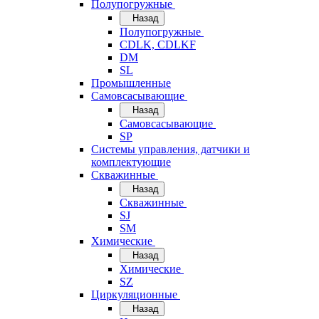
Полупогружные
Назад
Полупогружные
CDLK, CDLKF
DM
SL
Промышленные
Самовсасывающие
Назад
Самовсасывающие
SP
Системы управления, датчики и
комплектующие
Скважинные
Назад
Скважинные
SJ
SM
Химические
Назад
Химические
SZ
Циркуляционные
Назад