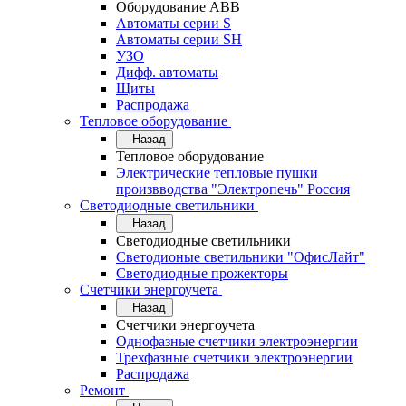
Оборудование АВВ
Автоматы серии S
Автоматы серии SH
УЗО
Дифф. автоматы
Щиты
Распродажа
Тепловое оборудование
Назад
Тепловое оборудование
Электрические тепловые пушки
произвводства "Электропечь" Россия
Светодиодные светильники
Назад
Светодиодные светильники
Светодионые светильники "ОфисЛайт"
Светодиодные прожекторы
Счетчики энергоучета
Назад
Счетчики энергоучета
Однофазные счетчики электроэнергии
Трехфазные счетчики электроэнергии
Распродажа
Ремонт