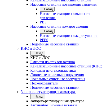
Канализационные насосные станции
Насосные станции повышения давления
Назад
Насосные станции повышения
давления
PBS
Насосные станции пожаротушения
Назад
Насосные станции пожаротушения
PFFS
Подземные насосные станции
КНС и ЛОС
Назад
КНС и ЛОС
Емкости из стеклопластика
Канализационные насосные станции (КНС)
Колодцы из стеклопластика
Ливневые очистные сооружения
Локальные очистные сооружения
Пескоотделители
Подземные насосные станции
Запорно-регулирующая арматура
Назад
Запорно-регулирующая арматура
Антивибрационные вставки