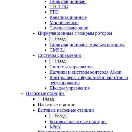
Циркуляционные
TD, TDG
FTD
Канализационные
Моноблочные
Самовсасывающие
Циркуляционные с мокрым ротором
Назад
Циркуляционные с мокрым ротором
CMS(L)
Системы управления
Назад
Системы управления
Датчики и системы контроля Aikon
Контроллеры с функциями частотного
регулирования
Шкафы управления
Насосные станции
Назад
Насосные станции
Бытовые насосные станции
Назад
Бытовые насосные станции
I-Prez