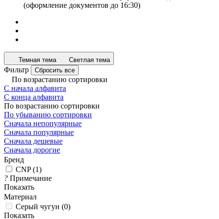
(оформление документов до 16:30)
Темная тема
Светлая тема
Фильтр
Сбросить все
По возрастанию сортировки
С начала алфавита
С конца алфавита
По возрастанию сортировки
По убыванию сортировки
Сначала непопулярные
Сначала популярные
Сначала дешевые
Сначала дорогие
Бренд
CNP
(
1
)
?
Примечание
Показать
Материал
Серый чугун
(
0
)
Показать