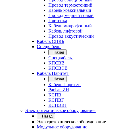
Провод термостойкий
Кабель коаксиальный
Провод медный голый
Плетенка
Кабель микрофонный
Кабель лифтовой
Провод аккустический
Кабель СПКБ
Спецкабель
Назад
Спецкабель
КПСВВ
КПСВЭВ
Кабель Паритет
Назад
Кабель Паритет
ParLan ZH
КСПВ
КСПВГ
КСПЭВГ
Электротехническое оборудование
Назад
Электротехническое оборудование
Модульное оборудование