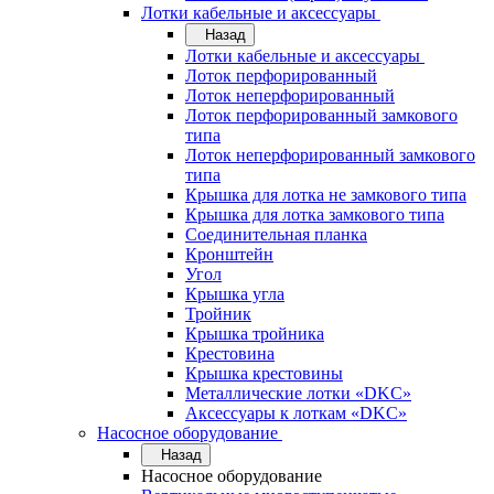
Лотки кабельные и аксессуары
Назад
Лотки кабельные и аксессуары
Лоток перфорированный
Лоток неперфорированный
Лоток перфорированный замкового
типа
Лоток неперфорированный замкового
типа
Крышка для лотка не замкового типа
Крышка для лотка замкового типа
Соединительная планка
Кронштейн
Угол
Крышка угла
Тройник
Крышка тройника
Крестовина
Крышка крестовины
Металлические лотки «DKC»
Аксессуары к лоткам «DKC»
Насосное оборудование
Назад
Насосное оборудование