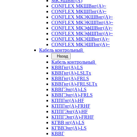
МКЭШВнг(А)
CONFLEX МКШВнг(А)~
CONFLEX МКШПнг(А)~
CONFLEX МКЭКШВнг(А)~
CONFLEX МКЭКШПнг(А)~
CONFLEX МКЭфШВнг(А)~
CONFLEX МКЭфШПнг(А)~
CONFLEX МКЭШВнг(А)~
CONFLEX МКЭШПнг(А)~
Кабель контрольный
Назад
Кабель контрольный
КВВГнг(А)-LS
КВВГнг(А)-LSLTx
КВВГнг(А)-FRLS
КВВГнг(А)-FRLSLTx
КВВГЭнг(А)-LS
КВВГЭнг(А)-FRLS
КППГнг(А)-HF
КППГнг(А)-FRHF
КППГЭнг(А)-HF
КППГЭнг(А)-FRHF
КГВВ нг(А)-LS
КГВВЭнг(А)-LS
КВВГ