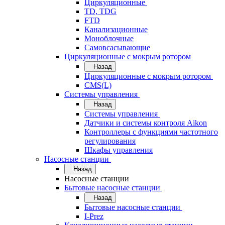
Циркуляционные
TD, TDG
FTD
Канализационные
Моноблочные
Самовсасывающие
Циркуляционные с мокрым ротором
Назад
Циркуляционные с мокрым ротором
CMS(L)
Системы управления
Назад
Системы управления
Датчики и системы контроля Aikon
Контроллеры с функциями частотного
регулирования
Шкафы управления
Насосные станции
Назад
Насосные станции
Бытовые насосные станции
Назад
Бытовые насосные станции
I-Prez