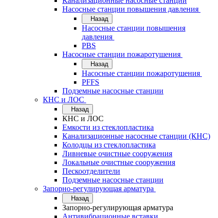
Канализационные насосные станции
Насосные станции повышения давления
Назад
Насосные станции повышения
давления
PBS
Насосные станции пожаротушения
Назад
Насосные станции пожаротушения
PFFS
Подземные насосные станции
КНС и ЛОС
Назад
КНС и ЛОС
Емкости из стеклопластика
Канализационные насосные станции (КНС)
Колодцы из стеклопластика
Ливневые очистные сооружения
Локальные очистные сооружения
Пескоотделители
Подземные насосные станции
Запорно-регулирующая арматура
Назад
Запорно-регулирующая арматура
Антивибрационные вставки