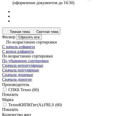
(оформление документов до 16:30)
Темная тема
Светлая тема
Фильтр
Сбросить все
По возрастанию сортировки
С начала алфавита
С конца алфавита
По возрастанию сортировки
По убыванию сортировки
Сначала непопулярные
Сначала популярные
Сначала дешевые
Сначала дорогие
Производитель
СПКБ Техно
(
60
)
Показать
Марка
ТехноКИПКГнг(A)-FRLS
(
60
)
Показать
Количество жил