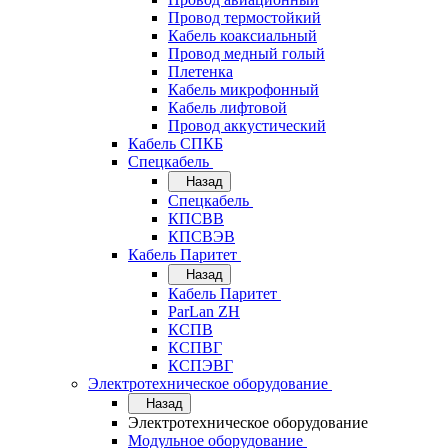
Провод термостойкий
Кабель коаксиальный
Провод медный голый
Плетенка
Кабель микрофонный
Кабель лифтовой
Провод аккустический
Кабель СПКБ
Спецкабель
Назад
Спецкабель
КПСВВ
КПСВЭВ
Кабель Паритет
Назад
Кабель Паритет
ParLan ZH
КСПВ
КСПВГ
КСПЭВГ
Электротехническое оборудование
Назад
Электротехническое оборудование
Модульное оборудование