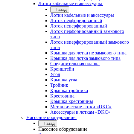
Лотки кабельные и аксессуары
Назад
Лотки кабельные и аксессуары
Лоток перфорированный
Лоток неперфорированный
Лоток перфорированный замкового
типа
Лоток неперфорированный замкового
типа
Крышка для лотка не замкового типа
Крышка для лотка замкового типа
Соединительная планка
Кронштейн
Угол
Крышка угла
Тройник
Крышка тройника
Крестовина
Крышка крестовины
Металлические лотки «DKC»
Аксессуары к лоткам «DKC»
Насосное оборудование
Назад
Насосное оборудование