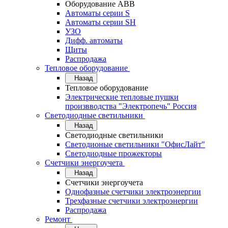
Оборудование АВВ
Автоматы серии S
Автоматы серии SH
УЗО
Дифф. автоматы
Щиты
Распродажа
Тепловое оборудование
Назад
Тепловое оборудование
Электрические тепловые пушки
произвводства "Электропечь" Россия
Светодиодные светильники
Назад
Светодиодные светильники
Светодионые светильники "ОфисЛайт"
Светодиодные прожекторы
Счетчики энергоучета
Назад
Счетчики энергоучета
Однофазные счетчики электроэнергии
Трехфазные счетчики электроэнергии
Распродажа
Ремонт