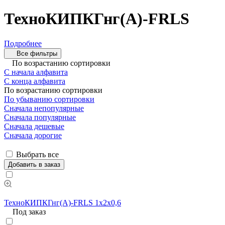
ТехноКИПКГнг(А)-FRLS
Подробнее
Все фильтры
По возрастанию сортировки
С начала алфавита
С конца алфавита
По возрастанию сортировки
По убыванию сортировки
Сначала непопулярные
Сначала популярные
Сначала дешевые
Сначала дорогие
Выбрать все
Добавить в заказ
ТехноКИПКГнг(А)-FRLS 1х2х0,6
Под заказ