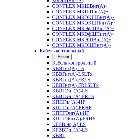
МКЭШВнг(А)
CONFLEX МКШВнг(А)~
CONFLEX МКШПнг(А)~
CONFLEX МКЭКШВнг(А)~
CONFLEX МКЭКШПнг(А)~
CONFLEX МКЭфШВнг(А)~
CONFLEX МКЭфШПнг(А)~
CONFLEX МКЭШВнг(А)~
CONFLEX МКЭШПнг(А)~
Кабель контрольный
Назад
Кабель контрольный
КВВГнг(А)-LS
КВВГнг(А)-LSLTx
КВВГнг(А)-FRLS
КВВГнг(А)-FRLSLTx
КВВГЭнг(А)-LS
КВВГЭнг(А)-FRLS
КППГнг(А)-HF
КППГнг(А)-FRHF
КППГЭнг(А)-HF
КППГЭнг(А)-FRHF
КГВВ нг(А)-LS
КГВВЭнг(А)-LS
КВВГ