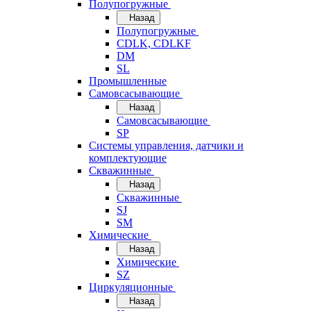
Полупогружные
Назад
Полупогружные
CDLK, CDLKF
DM
SL
Промышленные
Самовсасывающие
Назад
Самовсасывающие
SP
Системы управления, датчики и
комплектующие
Скважинные
Назад
Скважинные
SJ
SM
Химические
Назад
Химические
SZ
Циркуляционные
Назад