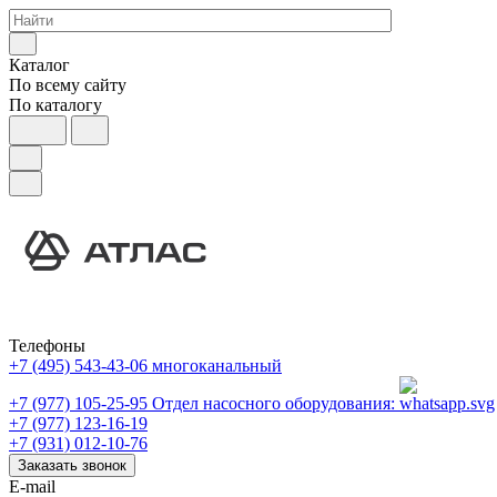
Каталог
По всему сайту
По каталогу
Телефоны
+7 (495) 543-43-06
многоканальный
+7 (977) 105-25-95
Отдел насосного оборудования:
+7 (977) 123-16-19
+7 (931) 012-10-76
Заказать звонок
E-mail