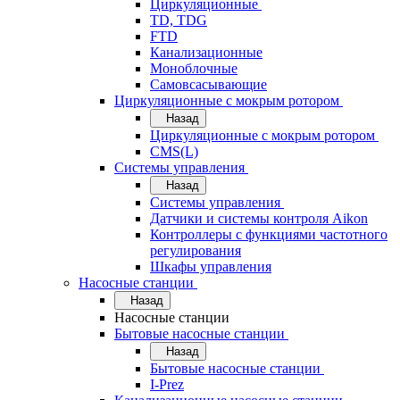
Циркуляционные
TD, TDG
FTD
Канализационные
Моноблочные
Самовсасывающие
Циркуляционные с мокрым ротором
Назад
Циркуляционные с мокрым ротором
CMS(L)
Системы управления
Назад
Системы управления
Датчики и системы контроля Aikon
Контроллеры с функциями частотного
регулирования
Шкафы управления
Насосные станции
Назад
Насосные станции
Бытовые насосные станции
Назад
Бытовые насосные станции
I-Prez