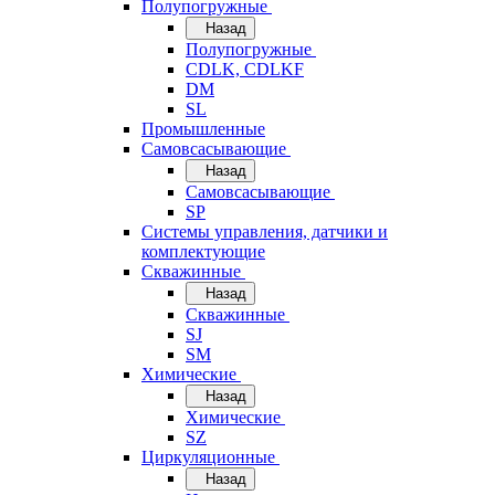
Полупогружные
Назад
Полупогружные
CDLK, CDLKF
DM
SL
Промышленные
Самовсасывающие
Назад
Самовсасывающие
SP
Системы управления, датчики и
комплектующие
Скважинные
Назад
Скважинные
SJ
SM
Химические
Назад
Химические
SZ
Циркуляционные
Назад