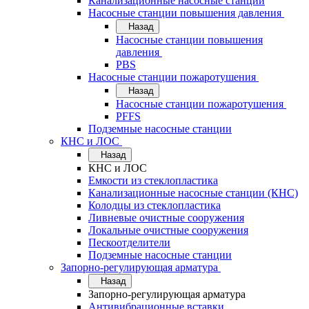
Канализационные насосные станции
Насосные станции повышения давления
Назад
Насосные станции повышения
давления
PBS
Насосные станции пожаротушения
Назад
Насосные станции пожаротушения
PFFS
Подземные насосные станции
КНС и ЛОС
Назад
КНС и ЛОС
Емкости из стеклопластика
Канализационные насосные станции (КНС)
Колодцы из стеклопластика
Ливневые очистные сооружения
Локальные очистные сооружения
Пескоотделители
Подземные насосные станции
Запорно-регулирующая арматура
Назад
Запорно-регулирующая арматура
Антивибрационные вставки