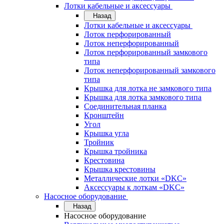
Лотки кабельные и аксессуары
Назад
Лотки кабельные и аксессуары
Лоток перфорированный
Лоток неперфорированный
Лоток перфорированный замкового
типа
Лоток неперфорированный замкового
типа
Крышка для лотка не замкового типа
Крышка для лотка замкового типа
Соединительная планка
Кронштейн
Угол
Крышка угла
Тройник
Крышка тройника
Крестовина
Крышка крестовины
Металлические лотки «DKC»
Аксессуары к лоткам «DKC»
Насосное оборудование
Назад
Насосное оборудование