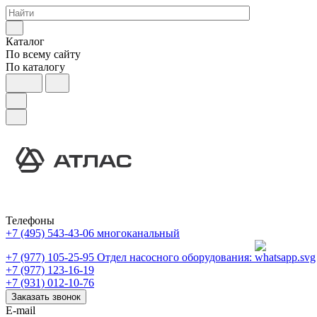
Каталог
По всему сайту
По каталогу
Телефоны
+7 (495) 543-43-06
многоканальный
+7 (977) 105-25-95
Отдел насосного оборудования:
+7 (977) 123-16-19
+7 (931) 012-10-76
Заказать звонок
E-mail