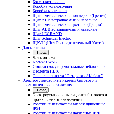
Бокс пластиковый
Коробка установочная
Коробка монтажная
Щиты металлические под дерево (Греция)
Щит ABB встраиваемый и навесные
Щиты металлические цветные (Греция)
Щит ABB встраиваемый и навесные
Щит LEGRAND
Щит Schneider Electric
ЩРУН (Щит Распределительный Учета)
Для монтажа
Назад
Для монтажа
Клеммы WAGO
Стяжки (хомуты) монтажные нейлоновые
Изолента ПВХ
Сигнальная лента "Осторожно! Кабель"
Электроустановочные изделия бытового и
промышленного назначения
Назад
Электроустановочные изделия бытового и
промышленного назначения
Розетки, выключатели влагозащищенные
IP54
Розетки, выключатели накладные IP20