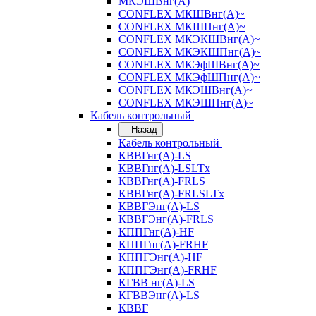
МКЭШВнг(А)
CONFLEX МКШВнг(А)~
CONFLEX МКШПнг(А)~
CONFLEX МКЭКШВнг(А)~
CONFLEX МКЭКШПнг(А)~
CONFLEX МКЭфШВнг(А)~
CONFLEX МКЭфШПнг(А)~
CONFLEX МКЭШВнг(А)~
CONFLEX МКЭШПнг(А)~
Кабель контрольный
Назад
Кабель контрольный
КВВГнг(А)-LS
КВВГнг(А)-LSLTx
КВВГнг(А)-FRLS
КВВГнг(А)-FRLSLTx
КВВГЭнг(А)-LS
КВВГЭнг(А)-FRLS
КППГнг(А)-HF
КППГнг(А)-FRHF
КППГЭнг(А)-HF
КППГЭнг(А)-FRHF
КГВВ нг(А)-LS
КГВВЭнг(А)-LS
КВВГ