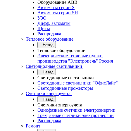
Оборудование АВВ
Автоматы серии S
Автоматы серии SH
УЗО
Дифф. автоматы
Щиты
Распродажа
Тепловое оборудование
Назад
Тепловое оборудование
Электрические тепловые пушки
произвводства "Электропечь" Россия
Светодиодные светильники
Назад
Светодиодные светильники
Светодионые светильники "ОфисЛайт"
Светодиодные прожекторы
Счетчики энергоучета
Назад
Счетчики энергоучета
Однофазные счетчики электроэнергии
Трехфазные счетчики электроэнергии
Распродажа
Ремонт