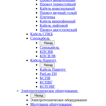
Провод термостойкий
Кабель коаксиальный
Провод медный голый
Плетенка
Кабель микрофонный
Кабель лифтовой
Провод аккустический
Кабель СПКБ
Спецкабель
Назад
Спецкабель
КПСВВ
КПСВЭВ
Кабель Паритет
Назад
Кабель Паритет
ParLan ZH
КСПВ
КСПВГ
КСПЭВГ
Электротехническое оборудование
Назад
Электротехническое оборудование
Модульное оборудование