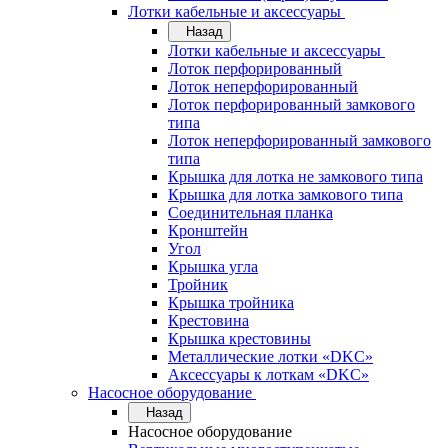
Лотки кабельные и аксессуары
Назад
Лотки кабельные и аксессуары
Лоток перфорированный
Лоток неперфорированный
Лоток перфорированный замкового
типа
Лоток неперфорированный замкового
типа
Крышка для лотка не замкового типа
Крышка для лотка замкового типа
Соединительная планка
Кронштейн
Угол
Крышка угла
Тройник
Крышка тройника
Крестовина
Крышка крестовины
Металлические лотки «DKC»
Аксессуары к лоткам «DKC»
Насосное оборудование
Назад
Насосное оборудование