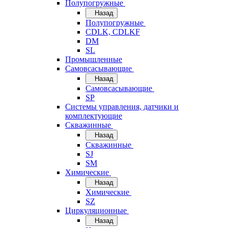
Полупогружные
Назад
Полупогружные
CDLK, CDLKF
DM
SL
Промышленные
Самовсасывающие
Назад
Самовсасывающие
SP
Системы управления, датчики и
комплектующие
Скважинные
Назад
Скважинные
SJ
SM
Химические
Назад
Химические
SZ
Циркуляционные
Назад