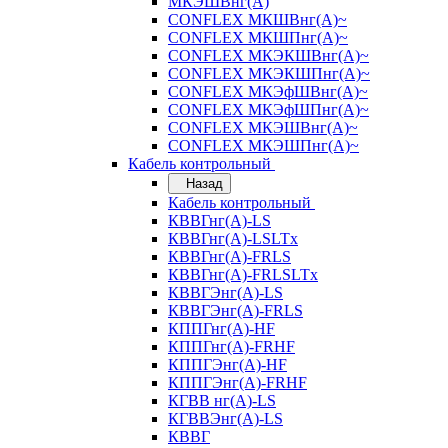
МКЭШВнг(А)
CONFLEX МКШВнг(А)~
CONFLEX МКШПнг(А)~
CONFLEX МКЭКШВнг(А)~
CONFLEX МКЭКШПнг(А)~
CONFLEX МКЭфШВнг(А)~
CONFLEX МКЭфШПнг(А)~
CONFLEX МКЭШВнг(А)~
CONFLEX МКЭШПнг(А)~
Кабель контрольный
Назад
Кабель контрольный
КВВГнг(А)-LS
КВВГнг(А)-LSLTx
КВВГнг(А)-FRLS
КВВГнг(А)-FRLSLTx
КВВГЭнг(А)-LS
КВВГЭнг(А)-FRLS
КППГнг(А)-HF
КППГнг(А)-FRHF
КППГЭнг(А)-HF
КППГЭнг(А)-FRHF
КГВВ нг(А)-LS
КГВВЭнг(А)-LS
КВВГ