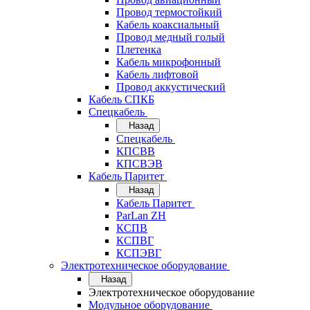
Провод термостойкий
Кабель коаксиальный
Провод медный голый
Плетенка
Кабель микрофонный
Кабель лифтовой
Провод аккустический
Кабель СПКБ
Спецкабель
Назад
Спецкабель
КПСВВ
КПСВЭВ
Кабель Паритет
Назад
Кабель Паритет
ParLan ZH
КСПВ
КСПВГ
КСПЭВГ
Электротехническое оборудование
Назад
Электротехническое оборудование
Модульное оборудование