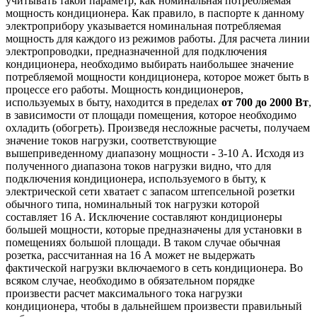
учитывать такой параметр, как номинальная потребляемая
мощность кондиционера. Как правило, в паспорте к данному
электроприбору указывается номинальная потребляемая
мощность для каждого из режимов работы. Для расчета линии
электропроводки, предназначенной для подключения
кондиционера, необходимо выбирать наибольшее значение
потребляемой мощности кондиционера, которое может быть в
процессе его работы. Мощность кондиционеров,
используемых в быту, находится в пределах
от 700 до 2000 Вт
,
в зависимости от площади помещения, которое необходимо
охладить (обогреть). Произведя несложные расчеты, получаем
значение токов нагрузки, соответствующие
вышеприведенному диапазону мощности - 3-10 А. Исходя из
полученного диапазона токов нагрузки видно, что для
подключения кондиционера, используемого в быту, к
электрической сети хватает с запасом штепсельной розетки
обычного типа, номинальный ток нагрузки которой
составляет 16 А. Исключение составляют кондиционеры
большей мощности, которые предназначены для установки в
помещениях большой площади. В таком случае обычная
розетка, рассчитанная на 16 А может не выдержать
фактической нагрузки включаемого в сеть кондиционера. Во
всяком случае, необходимо в обязательном порядке
произвести расчет максимального тока нагрузки
кондиционера, чтобы в дальнейшем произвести правильный