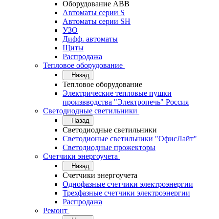
Оборудование АВВ
Автоматы серии S
Автоматы серии SH
УЗО
Дифф. автоматы
Щиты
Распродажа
Тепловое оборудование
Назад
Тепловое оборудование
Электрические тепловые пушки
произвводства "Электропечь" Россия
Светодиодные светильники
Назад
Светодиодные светильники
Светодионые светильники "ОфисЛайт"
Светодиодные прожекторы
Счетчики энергоучета
Назад
Счетчики энергоучета
Однофазные счетчики электроэнергии
Трехфазные счетчики электроэнергии
Распродажа
Ремонт