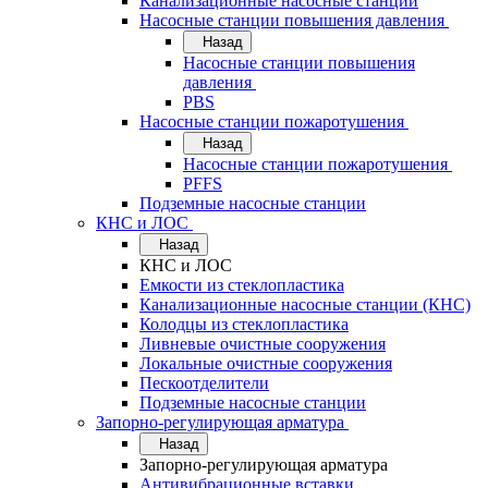
Канализационные насосные станции
Насосные станции повышения давления
Назад
Насосные станции повышения
давления
PBS
Насосные станции пожаротушения
Назад
Насосные станции пожаротушения
PFFS
Подземные насосные станции
КНС и ЛОС
Назад
КНС и ЛОС
Емкости из стеклопластика
Канализационные насосные станции (КНС)
Колодцы из стеклопластика
Ливневые очистные сооружения
Локальные очистные сооружения
Пескоотделители
Подземные насосные станции
Запорно-регулирующая арматура
Назад
Запорно-регулирующая арматура
Антивибрационные вставки