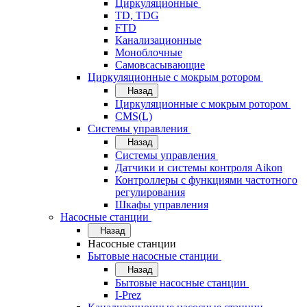
Циркуляционные
TD, TDG
FTD
Канализационные
Моноблочные
Самовсасывающие
Циркуляционные с мокрым ротором
Назад
Циркуляционные с мокрым ротором
CMS(L)
Системы управления
Назад
Системы управления
Датчики и системы контроля Aikon
Контроллеры с функциями частотного
регулирования
Шкафы управления
Насосные станции
Назад
Насосные станции
Бытовые насосные станции
Назад
Бытовые насосные станции
I-Prez