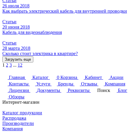
Статьи
26 июля 2018
Как выбрать электрический кабель для внутренней проводки
Статьи
20 июня 2018
Кабель для видеонаблюдения
Статьи
28 марта 2018
Сколько стоит электрика в квартире?
Загрузить еще
1
2
3
...
12
Главная
Каталог
0
Корзина
Кабинет
Акции
Контакты
Услуги
Бренды
Отзывы
Компания
Лицензии
Документы
Реквизиты
Поиск
Блог
Обзоры
Интернет-магазин
Каталог продукции
Распродажа
Производители
Компания