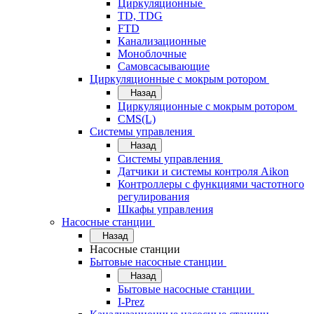
Циркуляционные
TD, TDG
FTD
Канализационные
Моноблочные
Самовсасывающие
Циркуляционные с мокрым ротором
Назад
Циркуляционные с мокрым ротором
CMS(L)
Системы управления
Назад
Системы управления
Датчики и системы контроля Aikon
Контроллеры с функциями частотного
регулирования
Шкафы управления
Насосные станции
Назад
Насосные станции
Бытовые насосные станции
Назад
Бытовые насосные станции
I-Prez