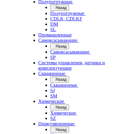
Полупогружные
Назад
Полупогружные
CDLK, CDLKF
DM
SL
Промышленные
Самовсасывающие
Назад
Самовсасывающие
SP
Системы управления, датчики и
комплектующие
Скважинные
Назад
Скважинные
SJ
SM
Химические
Назад
Химические
SZ
Циркуляционные
Назад