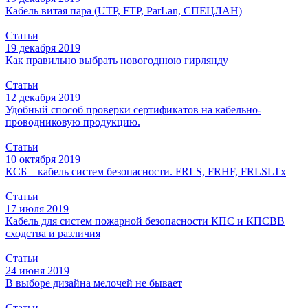
Кабель витая пара (UTP, FTP, ParLan, СПЕЦЛАН)
Статьи
19 декабря 2019
Как правильно выбрать новогоднюю гирлянду
Статьи
12 декабря 2019
Удобный способ проверки сертификатов на кабельно-
проводниковую продукцию.
Статьи
10 октября 2019
КСБ – кабель систем безопасности. FRLS, FRHF, FRLSLTx
Статьи
17 июля 2019
Кабель для систем пожарной безопасности КПС и КПСВВ
сходства и различия
Статьи
24 июня 2019
В выборе дизайна мелочей не бывает
Статьи