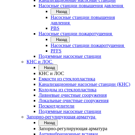
Канализационные насосные станции
Насосные станции повышения давления
Назад
Насосные станции повышения
давления
PBS
Насосные станции пожаротушения
Назад
Насосные станции пожаротушения
PFFS
Подземные насосные станции
КНС и ЛОС
Назад
КНС и ЛОС
Емкости из стеклопластика
Канализационные насосные станции (КНС)
Колодцы из стеклопластика
Ливневые очистные сооружения
Локальные очистные сооружения
Пескоотделители
Подземные насосные станции
Запорно-регулирующая арматура
Назад
Запорно-регулирующая арматура
Антивибрационные вставки