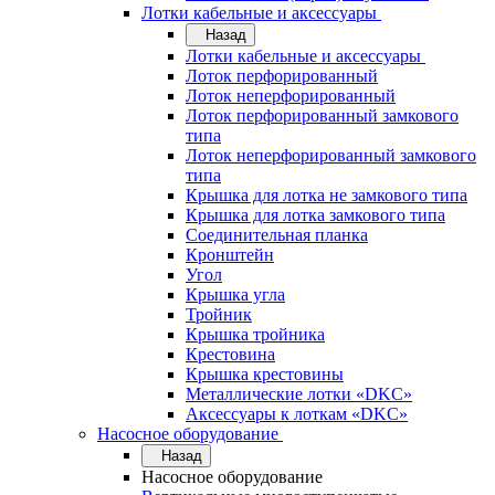
Лотки кабельные и аксессуары
Назад
Лотки кабельные и аксессуары
Лоток перфорированный
Лоток неперфорированный
Лоток перфорированный замкового
типа
Лоток неперфорированный замкового
типа
Крышка для лотка не замкового типа
Крышка для лотка замкового типа
Соединительная планка
Кронштейн
Угол
Крышка угла
Тройник
Крышка тройника
Крестовина
Крышка крестовины
Металлические лотки «DKC»
Аксессуары к лоткам «DKC»
Насосное оборудование
Назад
Насосное оборудование