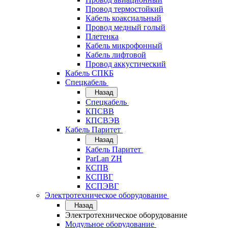
Провод термостойкий
Кабель коаксиальный
Провод медный голый
Плетенка
Кабель микрофонный
Кабель лифтовой
Провод аккустический
Кабель СПКБ
Спецкабель
Назад
Спецкабель
КПСВВ
КПСВЭВ
Кабель Паритет
Назад
Кабель Паритет
ParLan ZH
КСПВ
КСПВГ
КСПЭВГ
Электротехническое оборудование
Назад
Электротехническое оборудование
Модульное оборудование