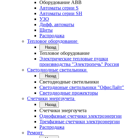
Оборудование АВВ
Автоматы серии S
Автоматы серии SH
УЗО
Дифф. автоматы
Щиты
Распродажа
Тепловое оборудование
Назад
Тепловое оборудование
Электрические тепловые пушки
произвводства "Электропечь" Россия
Светодиодные светильники
Назад
Светодиодные светильники
Светодионые светильники "ОфисЛайт"
Светодиодные прожекторы
Счетчики энергоучета
Назад
Счетчики энергоучета
Однофазные счетчики электроэнергии
Трехфазные счетчики электроэнергии
Распродажа
Ремонт