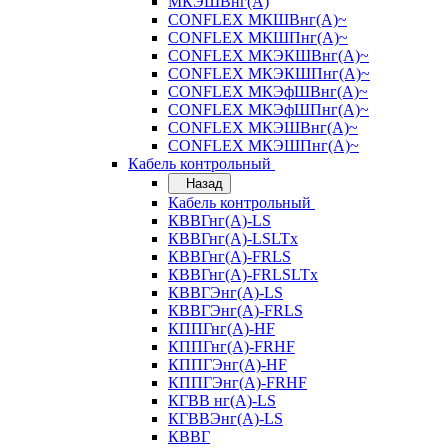
МКЭШВнг(А)
CONFLEX МКШВнг(А)~
CONFLEX МКШПнг(А)~
CONFLEX МКЭКШВнг(А)~
CONFLEX МКЭКШПнг(А)~
CONFLEX МКЭфШВнг(А)~
CONFLEX МКЭфШПнг(А)~
CONFLEX МКЭШВнг(А)~
CONFLEX МКЭШПнг(А)~
Кабель контрольный
Назад
Кабель контрольный
КВВГнг(А)-LS
КВВГнг(А)-LSLTx
КВВГнг(А)-FRLS
КВВГнг(А)-FRLSLTx
КВВГЭнг(А)-LS
КВВГЭнг(А)-FRLS
КППГнг(А)-HF
КППГнг(А)-FRHF
КППГЭнг(А)-HF
КППГЭнг(А)-FRHF
КГВВ нг(А)-LS
КГВВЭнг(А)-LS
КВВГ