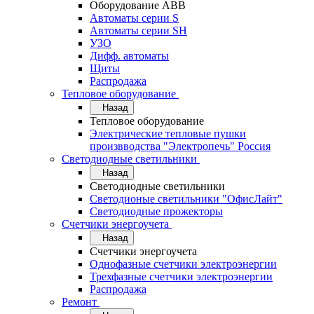
Оборудование АВВ
Автоматы серии S
Автоматы серии SH
УЗО
Дифф. автоматы
Щиты
Распродажа
Тепловое оборудование
Назад
Тепловое оборудование
Электрические тепловые пушки
произвводства "Электропечь" Россия
Светодиодные светильники
Назад
Светодиодные светильники
Светодионые светильники "ОфисЛайт"
Светодиодные прожекторы
Счетчики энергоучета
Назад
Счетчики энергоучета
Однофазные счетчики электроэнергии
Трехфазные счетчики электроэнергии
Распродажа
Ремонт