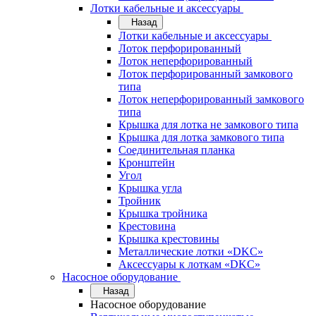
Лотки кабельные и аксессуары
Назад
Лотки кабельные и аксессуары
Лоток перфорированный
Лоток неперфорированный
Лоток перфорированный замкового
типа
Лоток неперфорированный замкового
типа
Крышка для лотка не замкового типа
Крышка для лотка замкового типа
Соединительная планка
Кронштейн
Угол
Крышка угла
Тройник
Крышка тройника
Крестовина
Крышка крестовины
Металлические лотки «DKC»
Аксессуары к лоткам «DKC»
Насосное оборудование
Назад
Насосное оборудование