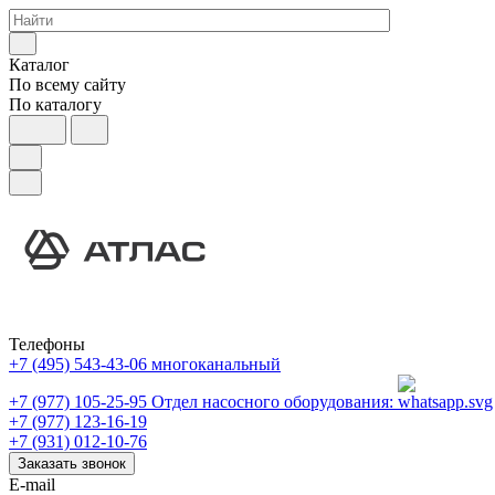
Каталог
По всему сайту
По каталогу
Телефоны
+7 (495) 543-43-06
многоканальный
+7 (977) 105-25-95
Отдел насосного оборудования:
+7 (977) 123-16-19
+7 (931) 012-10-76
Заказать звонок
E-mail