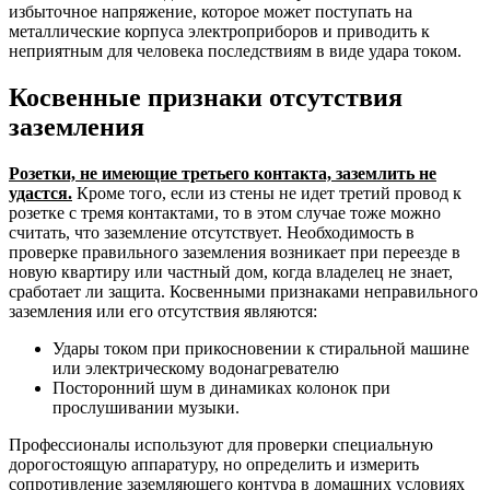
избыточное напряжение, которое может поступать на
металлические корпуса электроприборов и приводить к
неприятным для человека последствиям в виде удара током.
Косвенные признаки отсутствия
заземления
Розетки, не имеющие третьего контакта, заземлить не
удастся.
Кроме того, если из стены не идет третий провод к
розетке с тремя контактами, то в этом случае тоже можно
считать, что заземление отсутствует. Необходимость в
проверке правильного заземления возникает при переезде в
новую квартиру или частный дом, когда владелец не знает,
сработает ли защита. Косвенными признаками неправильного
заземления или его отсутствия являются:
Удары током при прикосновении к стиральной машине
или электрическому водонагревателю
Посторонний шум в динамиках колонок при
прослушивании музыки.
Профессионалы используют для проверки специальную
дорогостоящую аппаратуру, но определить и измерить
сопротивление заземляющего контура в домашних условиях