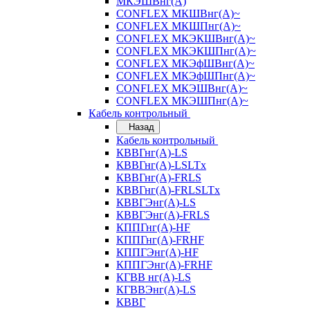
МКЭШВнг(А)
CONFLEX МКШВнг(А)~
CONFLEX МКШПнг(А)~
CONFLEX МКЭКШВнг(А)~
CONFLEX МКЭКШПнг(А)~
CONFLEX МКЭфШВнг(А)~
CONFLEX МКЭфШПнг(А)~
CONFLEX МКЭШВнг(А)~
CONFLEX МКЭШПнг(А)~
Кабель контрольный
Назад
Кабель контрольный
КВВГнг(А)-LS
КВВГнг(А)-LSLTx
КВВГнг(А)-FRLS
КВВГнг(А)-FRLSLTx
КВВГЭнг(А)-LS
КВВГЭнг(А)-FRLS
КППГнг(А)-HF
КППГнг(А)-FRHF
КППГЭнг(А)-HF
КППГЭнг(А)-FRHF
КГВВ нг(А)-LS
КГВВЭнг(А)-LS
КВВГ