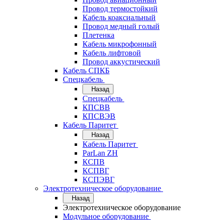
Провод термостойкий
Кабель коаксиальный
Провод медный голый
Плетенка
Кабель микрофонный
Кабель лифтовой
Провод аккустический
Кабель СПКБ
Спецкабель
Назад
Спецкабель
КПСВВ
КПСВЭВ
Кабель Паритет
Назад
Кабель Паритет
ParLan ZH
КСПВ
КСПВГ
КСПЭВГ
Электротехническое оборудование
Назад
Электротехническое оборудование
Модульное оборудование