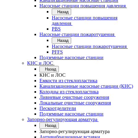
Канализационные насосные станции
Насосные станции повышения давления
Назад
Насосные станции повышения
давления
PBS
Насосные станции пожаротушения
Назад
Насосные станции пожаротушения
PFFS
Подземные насосные станции
КНС и ЛОС
Назад
КНС и ЛОС
Емкости из стеклопластика
Канализационные насосные станции (КНС)
Колодцы из стеклопластика
Ливневые очистные сооружения
Локальные очистные сооружения
Пескоотделители
Подземные насосные станции
Запорно-регулирующая арматура
Назад
Запорно-регулирующая арматура
Антивибрационные вставки