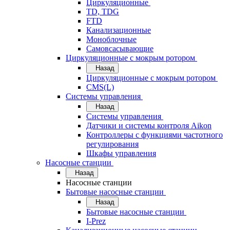
Циркуляционные
TD, TDG
FTD
Канализационные
Моноблочные
Самовсасывающие
Циркуляционные с мокрым ротором
Назад
Циркуляционные с мокрым ротором
CMS(L)
Системы управления
Назад
Системы управления
Датчики и системы контроля Aikon
Контроллеры с функциями частотного
регулирования
Шкафы управления
Насосные станции
Назад
Насосные станции
Бытовые насосные станции
Назад
Бытовые насосные станции
I-Prez