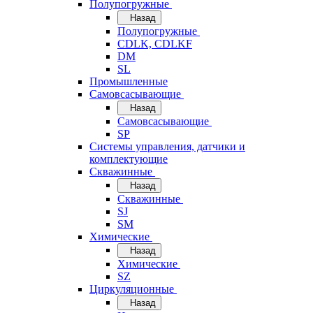
Полупогружные
Назад
Полупогружные
CDLK, CDLKF
DM
SL
Промышленные
Самовсасывающие
Назад
Самовсасывающие
SP
Системы управления, датчики и
комплектующие
Скважинные
Назад
Скважинные
SJ
SM
Химические
Назад
Химические
SZ
Циркуляционные
Назад