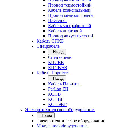
Провод термостойкий
Кабель коаксиальный
Провод медный голый
Плетенка
Кабель микрофонный
Кабель лифтовой
Провод аккустический
Кабель СПКБ
Спецкабель
Назад
Спецкабель
КПСВВ
КПСВЭВ
Кабель Паритет
Назад
Кабель Паритет
ParLan ZH
КСПВ
КСПВГ
КСПЭВГ
Электротехническое оборудование
Назад
Электротехническое оборудование
Модульное оборудование