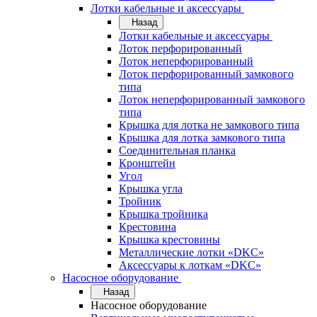
Лотки кабельные и аксессуары
Назад
Лотки кабельные и аксессуары
Лоток перфорированный
Лоток неперфорированный
Лоток перфорированный замкового
типа
Лоток неперфорированный замкового
типа
Крышка для лотка не замкового типа
Крышка для лотка замкового типа
Соединительная планка
Кронштейн
Угол
Крышка угла
Тройник
Крышка тройника
Крестовина
Крышка крестовины
Металлические лотки «DKC»
Аксессуары к лоткам «DKC»
Насосное оборудование
Назад
Насосное оборудование