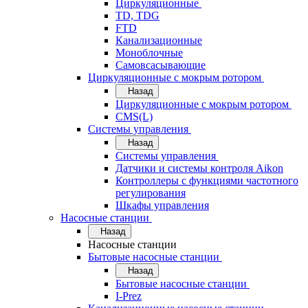
Циркуляционные
TD, TDG
FTD
Канализационные
Моноблочные
Самовсасывающие
Циркуляционные с мокрым ротором
Назад
Циркуляционные с мокрым ротором
CMS(L)
Системы управления
Назад
Системы управления
Датчики и системы контроля Aikon
Контроллеры с функциями частотного
регулирования
Шкафы управления
Насосные станции
Назад
Насосные станции
Бытовые насосные станции
Назад
Бытовые насосные станции
I-Prez