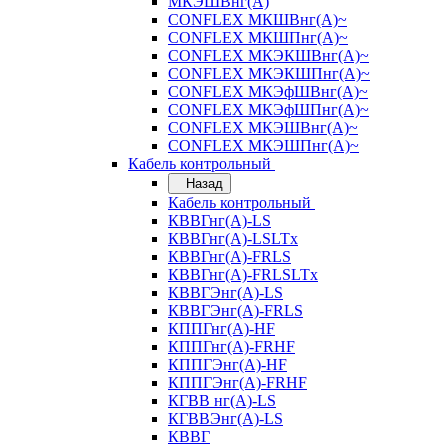
МКЭШВнг(А)
CONFLEX МКШВнг(А)~
CONFLEX МКШПнг(А)~
CONFLEX МКЭКШВнг(А)~
CONFLEX МКЭКШПнг(А)~
CONFLEX МКЭфШВнг(А)~
CONFLEX МКЭфШПнг(А)~
CONFLEX МКЭШВнг(А)~
CONFLEX МКЭШПнг(А)~
Кабель контрольный
Назад
Кабель контрольный
КВВГнг(А)-LS
КВВГнг(А)-LSLTx
КВВГнг(А)-FRLS
КВВГнг(А)-FRLSLTx
КВВГЭнг(А)-LS
КВВГЭнг(А)-FRLS
КППГнг(А)-HF
КППГнг(А)-FRHF
КППГЭнг(А)-HF
КППГЭнг(А)-FRHF
КГВВ нг(А)-LS
КГВВЭнг(А)-LS
КВВГ