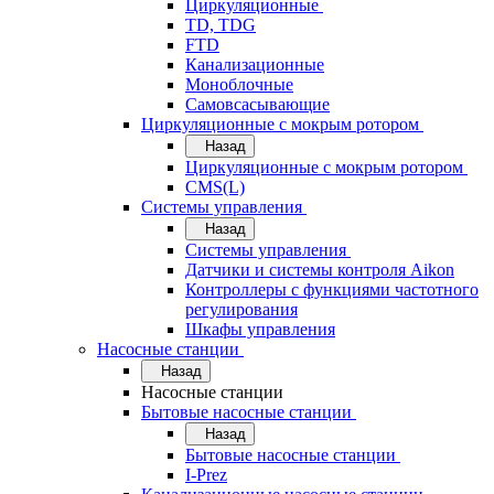
Циркуляционные
TD, TDG
FTD
Канализационные
Моноблочные
Самовсасывающие
Циркуляционные с мокрым ротором
Назад
Циркуляционные с мокрым ротором
CMS(L)
Системы управления
Назад
Системы управления
Датчики и системы контроля Aikon
Контроллеры с функциями частотного
регулирования
Шкафы управления
Насосные станции
Назад
Насосные станции
Бытовые насосные станции
Назад
Бытовые насосные станции
I-Prez