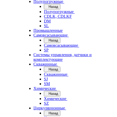
Полупогружные
Назад
Полупогружные
CDLK, CDLKF
DM
SL
Промышленные
Самовсасывающие
Назад
Самовсасывающие
SP
Системы управления, датчики и
комплектующие
Скважинные
Назад
Скважинные
SJ
SM
Химические
Назад
Химические
SZ
Циркуляционные
Назад