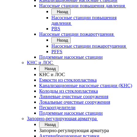
Канализационные насосные станции
Насосные станции повышения давления
Назад
Насосные станции повышения
давления
PBS
Насосные станции пожаротушения
Назад
Насосные станции пожаротушения
PFFS
Подземные насосные станции
КНС и ЛОС
Назад
КНС и ЛОС
Емкости из стеклопластика
Канализационные насосные станции (КНС)
Колодцы из стеклопластика
Ливневые очистные сооружения
Локальные очистные сооружения
Пескоотделители
Подземные насосные станции
Запорно-регулирующая арматура
Назад
Запорно-регулирующая арматура
Антивибрационные вставки