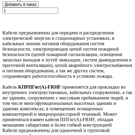
Добавить в заказ
Кабели предназначены для передачи и распределения
электрической энергии в стационарных установках, в
кабельных линиях питания оборудования систем
безопасности, электропроводок цепей систем пожарной
безопасности (цепей пожарной сигнализации, освещения
запасных выходов и путей эвакуации, систем дымоудаления и
приточной вентиляции), цепей аварийного электроснабжения
и питания оборудования, а так же других систем,
сохраняющих работоспособность в условиях пожара.
Кабель
КПРПГнг(А)-FRHF
применяется для прокладки во
внутренних электроустановках, кабельных сооружениях, а так
же зданиях, сооружениях с массовым пребыванием людей, в
том числе многофункциональных высотных зданиях и
зданиях комплексах, в помещениях оснащенных
компьютерной и микропроцессорной техникой. Может
применяться взамен кабеля ППГнг(А)-FRHF, обладая
меньшими габаритами и более гибкой конструкцией
Кабели предназначены для одиночной и групповой