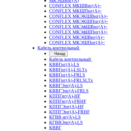
МКЭШВнг(А)
CONFLEX МКШВнг(А)~
CONFLEX МКШПнг(А)~
CONFLEX МКЭКШВнг(А)~
CONFLEX МКЭКШПнг(А)~
CONFLEX МКЭфШВнг(А)~
CONFLEX МКЭфШПнг(А)~
CONFLEX МКЭШВнг(А)~
CONFLEX МКЭШПнг(А)~
Кабель контрольный
Назад
Кабель контрольный
КВВГнг(А)-LS
КВВГнг(А)-LSLTx
КВВГнг(А)-FRLS
КВВГнг(А)-FRLSLTx
КВВГЭнг(А)-LS
КВВГЭнг(А)-FRLS
КППГнг(А)-HF
КППГнг(А)-FRHF
КППГЭнг(А)-HF
КППГЭнг(А)-FRHF
КГВВ нг(А)-LS
КГВВЭнг(А)-LS
КВВГ