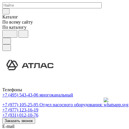
Каталог
По всему сайту
По каталогу
Телефоны
+7 (495) 543-43-06
многоканальный
+7 (977) 105-25-95
Отдел насосного оборудования:
+7 (977) 123-16-19
+7 (931) 012-10-76
Заказать звонок
E-mail