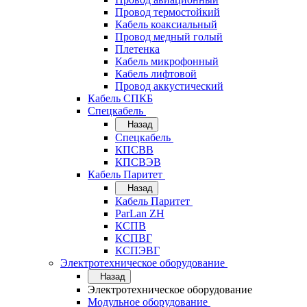
Провод термостойкий
Кабель коаксиальный
Провод медный голый
Плетенка
Кабель микрофонный
Кабель лифтовой
Провод аккустический
Кабель СПКБ
Спецкабель
Назад
Спецкабель
КПСВВ
КПСВЭВ
Кабель Паритет
Назад
Кабель Паритет
ParLan ZH
КСПВ
КСПВГ
КСПЭВГ
Электротехническое оборудование
Назад
Электротехническое оборудование
Модульное оборудование