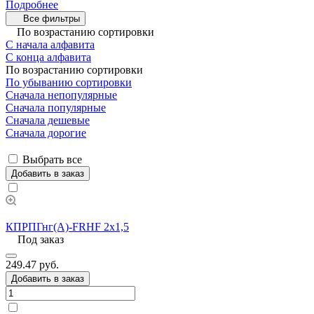
Подробнее
Все фильтры
По возрастанию сортировки
С начала алфавита
С конца алфавита
По возрастанию сортировки
По убыванию сортировки
Сначала непопулярные
Сначала популярные
Сначала дешевые
Сначала дорогие
Выбрать все
Добавить в заказ
КПРПГнг(А)-FRHF 2х1,5
Под заказ
249.47 руб.
Добавить в заказ