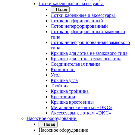
Лотки кабельные и аксессуары
Назад
Лотки кабельные и аксессуары
Лоток перфорированный
Лоток неперфорированный
Лоток перфорированный замкового
типа
Лоток неперфорированный замкового
типа
Крышка для лотка не замкового типа
Крышка для лотка замкового типа
Соединительная планка
Кронштейн
Угол
Крышка угла
Тройник
Крышка тройника
Крестовина
Крышка крестовины
Металлические лотки «DKC»
Аксессуары к лоткам «DKC»
Насосное оборудование
Назад
Насосное оборудование