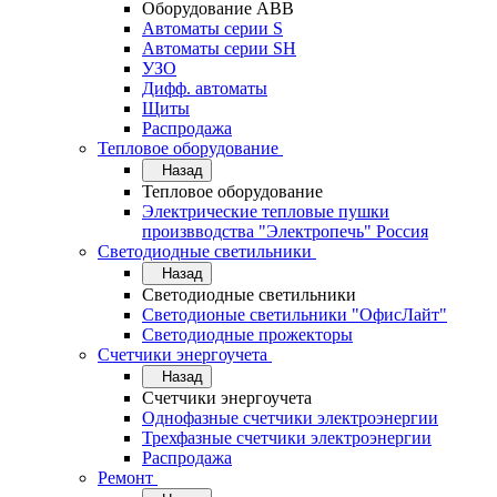
Оборудование АВВ
Автоматы серии S
Автоматы серии SH
УЗО
Дифф. автоматы
Щиты
Распродажа
Тепловое оборудование
Назад
Тепловое оборудование
Электрические тепловые пушки
произвводства "Электропечь" Россия
Светодиодные светильники
Назад
Светодиодные светильники
Светодионые светильники "ОфисЛайт"
Светодиодные прожекторы
Счетчики энергоучета
Назад
Счетчики энергоучета
Однофазные счетчики электроэнергии
Трехфазные счетчики электроэнергии
Распродажа
Ремонт