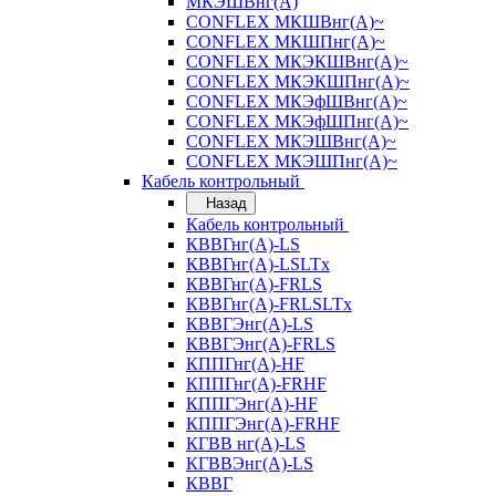
МКЭШВнг(А)
CONFLEX МКШВнг(А)~
CONFLEX МКШПнг(А)~
CONFLEX МКЭКШВнг(А)~
CONFLEX МКЭКШПнг(А)~
CONFLEX МКЭфШВнг(А)~
CONFLEX МКЭфШПнг(А)~
CONFLEX МКЭШВнг(А)~
CONFLEX МКЭШПнг(А)~
Кабель контрольный
Назад
Кабель контрольный
КВВГнг(А)-LS
КВВГнг(А)-LSLTx
КВВГнг(А)-FRLS
КВВГнг(А)-FRLSLTx
КВВГЭнг(А)-LS
КВВГЭнг(А)-FRLS
КППГнг(А)-HF
КППГнг(А)-FRHF
КППГЭнг(А)-HF
КППГЭнг(А)-FRHF
КГВВ нг(А)-LS
КГВВЭнг(А)-LS
КВВГ