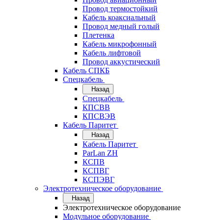
Провод термостойкий
Кабель коаксиальный
Провод медный голый
Плетенка
Кабель микрофонный
Кабель лифтовой
Провод аккустический
Кабель СПКБ
Спецкабель
Назад
Спецкабель
КПСВВ
КПСВЭВ
Кабель Паритет
Назад
Кабель Паритет
ParLan ZH
КСПВ
КСПВГ
КСПЭВГ
Электротехническое оборудование
Назад
Электротехническое оборудование
Модульное оборудование