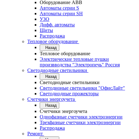
Оборудование АВВ
Автоматы серии S
Автоматы серии SH
УЗО
Дифф. автоматы
Щиты
Распродажа
Тепловое оборудование
Назад
Тепловое оборудование
Электрические тепловые пушки
произвводства "Электропечь" Россия
Светодиодные светильники
Назад
Светодиодные светильники
Светодионые светильники "ОфисЛайт"
Светодиодные прожекторы
Счетчики энергоучета
Назад
Счетчики энергоучета
Однофазные счетчики электроэнергии
Трехфазные счетчики электроэнергии
Распродажа
Ремонт