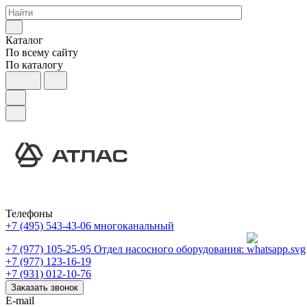
Каталог
По всему сайту
По каталогу
Телефоны
+7 (495) 543-43-06
многоканальный
+7 (977) 105-25-95
Отдел насосного оборудования:
+7 (977) 123-16-19
+7 (931) 012-10-76
Заказать звонок
E-mail