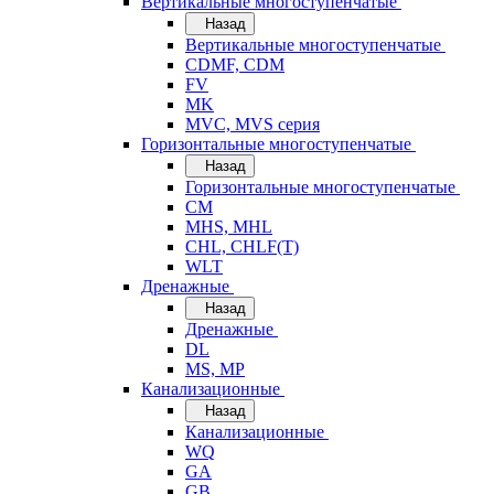
Вертикальные многоступенчатые
Назад
Вертикальные многоступенчатые
CDMF, CDM
FV
MK
MVC, MVS серия
Горизонтальные многоступенчатые
Назад
Горизонтальные многоступенчатые
CM
MHS, MHL
CHL, CHLF(T)
WLT
Дренажные
Назад
Дренажные
DL
MS, MP
Канализационные
Назад
Канализационные
WQ
GA
GB