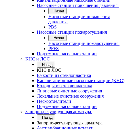
Канализационные насосные станции
Насосные станции повышения давления
Назад
Насосные станции повышения
давления
PBS
Насосные станции пожаротушения
Назад
Насосные станции пожаротушения
PFFS
Подземные насосные станции
КНС и ЛОС
Назад
КНС и ЛОС
Емкости из стеклопластика
Канализационные насосные станции (КНС)
Колодцы из стеклопластика
Ливневые очистные сооружения
Локальные очистные сооружения
Пескоотделители
Подземные насосные станции
Запорно-регулирующая арматура
Назад
Запорно-регулирующая арматура
Антивибрационные вставки