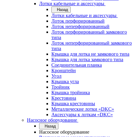
Лотки кабельные и аксессуары
Назад
Лотки кабельные и аксессуары
Лоток перфорированный
Лоток неперфорированный
Лоток перфорированный замкового
типа
Лоток неперфорированный замкового
типа
Крышка для лотка не замкового типа
Крышка для лотка замкового типа
Соединительная планка
Кронштейн
Угол
Крышка угла
Тройник
Крышка тройника
Крестовина
Крышка крестовины
Металлические лотки «DKC»
Аксессуары к лоткам «DKC»
Насосное оборудование
Назад
Насосное оборудование