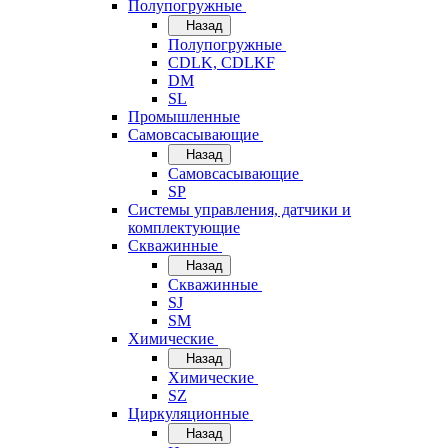
Полупогружные
Назад
Полупогружные
CDLK, CDLKF
DM
SL
Промышленные
Самовсасывающие
Назад
Самовсасывающие
SP
Системы управления, датчики и
комплектующие
Скважинные
Назад
Скважинные
SJ
SM
Химические
Назад
Химические
SZ
Циркуляционные
Назад