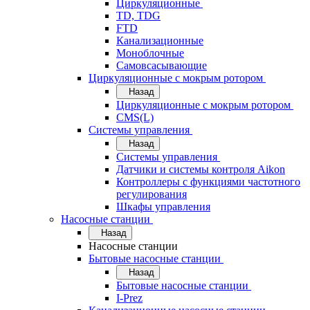
Циркуляционные
TD, TDG
FTD
Канализационные
Моноблочные
Самовсасывающие
Циркуляционные с мокрым ротором
Назад
Циркуляционные с мокрым ротором
CMS(L)
Системы управления
Назад
Системы управления
Датчики и системы контроля Aikon
Контроллеры с функциями частотного
регулирования
Шкафы управления
Насосные станции
Назад
Насосные станции
Бытовые насосные станции
Назад
Бытовые насосные станции
I-Prez