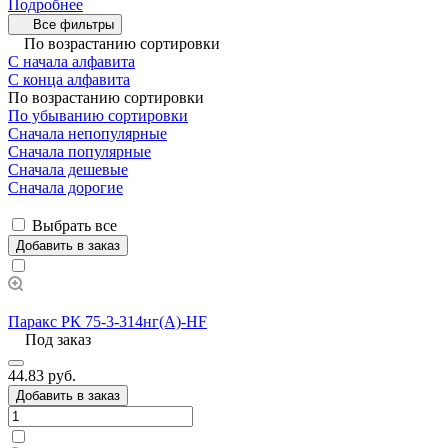
Подробнее
Все фильтры
По возрастанию сортировки
С начала алфавита
С конца алфавита
По возрастанию сортировки
По убыванию сортировки
Сначала непопулярные
Сначала популярные
Сначала дешевые
Сначала дорогие
Выбрать все
Добавить в заказ
Паракс РК 75-3-314нг(А)-HF
Под заказ
44.83 руб.
Добавить в заказ