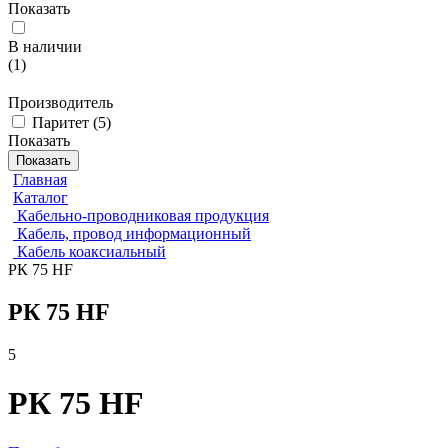
Показать
В наличии
(
1
)
Производитель
Паритет
(
5
)
Показать
Показать
Главная
Каталог
Кабельно-проводниковая продукция
Кабель, провод информационный
Кабель коаксиальный
РК 75 HF
РК 75 HF
5
РК 75 HF