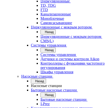
Циркуляционные
TD, TDG
FTD
Канализационные
Моноблочные
Самовсасывающие
Циркуляционные с мокрым ротором
Назад
Циркуляционные с мокрым ротором
CMS(L)
Системы управления
Назад
Системы управления
Датчики и системы контроля Aikon
Контроллеры с функциями частотного
регулирования
Шкафы управления
Насосные станции
Назад
Насосные станции
Бытовые насосные станции
Назад
Бытовые насосные станции
I-Prez