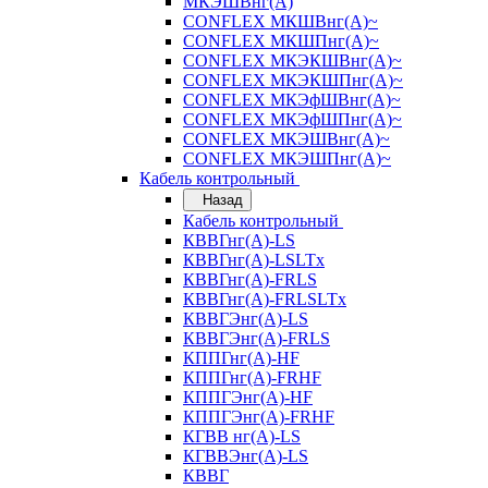
МКЭШВнг(А)
CONFLEX МКШВнг(А)~
CONFLEX МКШПнг(А)~
CONFLEX МКЭКШВнг(А)~
CONFLEX МКЭКШПнг(А)~
CONFLEX МКЭфШВнг(А)~
CONFLEX МКЭфШПнг(А)~
CONFLEX МКЭШВнг(А)~
CONFLEX МКЭШПнг(А)~
Кабель контрольный
Назад
Кабель контрольный
КВВГнг(А)-LS
КВВГнг(А)-LSLTx
КВВГнг(А)-FRLS
КВВГнг(А)-FRLSLTx
КВВГЭнг(А)-LS
КВВГЭнг(А)-FRLS
КППГнг(А)-HF
КППГнг(А)-FRHF
КППГЭнг(А)-HF
КППГЭнг(А)-FRHF
КГВВ нг(А)-LS
КГВВЭнг(А)-LS
КВВГ