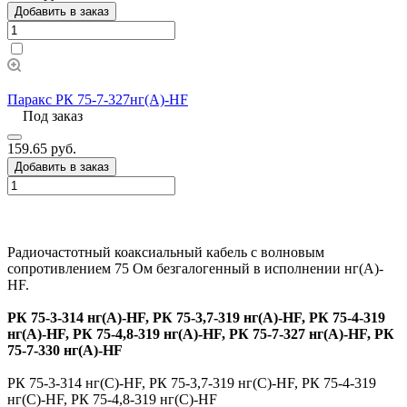
Добавить в заказ
Паракс РК 75-7-327нг(А)-HF
Под заказ
159.65 руб.
Добавить в заказ
Радиочастотный коаксиальный кабель с волновым
сопротивлением 75 Ом безгалогенный в исполнении нг(А)-
HF.
РК 75-3-314 нг(А)-HF, РК 75-3,7-319 нг(А)-HF, РК 75-4-319
нг(А)-HF, РК 75-4,8-319 нг(А)-HF, РК 75-7-327 нг(А)-HF, РК
75-7-330 нг(А)-HF
РК 75-3-314 нг(С)-HF, РК 75-3,7-319 нг(С)-HF, РК 75-4-319
нг(С)-HF, РК 75-4,8-319 нг(С)-HF