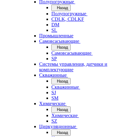
Полупогружные
Назад
Полупогружные
CDLK, CDLKF
DM
SL
Промышленные
Самовсасывающие
Назад
Самовсасывающие
SP
Системы управления, датчики и
комплектующие
Скважинные
Назад
Скважинные
SJ
SM
Химические
Назад
Химические
SZ
Циркуляционные
Назад