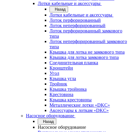
Лотки кабельные и аксессуары
Назад
Лотки кабельные и аксессуары
Лоток перфорированный
Лоток неперфорированный
Лоток перфорированный замкового
типа
Лоток неперфорированный замкового
типа
Крышка для лотка не замкового типа
Крышка для лотка замкового типа
Соединительная планка
Кронштейн
Угол
Крышка угла
Тройник
Крышка тройника
Крестовина
Крышка крестовины
Металлические лотки «DKC»
Аксессуары к лоткам «DKC»
Насосное оборудование
Назад
Насосное оборудование