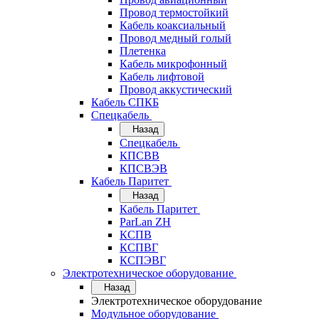
Провод термостойкий
Кабель коаксиальный
Провод медный голый
Плетенка
Кабель микрофонный
Кабель лифтовой
Провод аккустический
Кабель СПКБ
Спецкабель
Назад
Спецкабель
КПСВВ
КПСВЭВ
Кабель Паритет
Назад
Кабель Паритет
ParLan ZH
КСПВ
КСПВГ
КСПЭВГ
Электротехническое оборудование
Назад
Электротехническое оборудование
Модульное оборудование