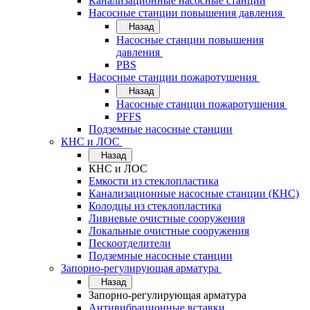
Канализационные насосные станции
Насосные станции повышения давления
Назад
Насосные станции повышения
давления
PBS
Насосные станции пожаротушения
Назад
Насосные станции пожаротушения
PFFS
Подземные насосные станции
КНС и ЛОС
Назад
КНС и ЛОС
Емкости из стеклопластика
Канализационные насосные станции (КНС)
Колодцы из стеклопластика
Ливневые очистные сооружения
Локальные очистные сооружения
Пескоотделители
Подземные насосные станции
Запорно-регулирующая арматура
Назад
Запорно-регулирующая арматура
Антивибрационные вставки