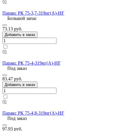
Паракс РК 75-3,7-319нг(А)-HF
Большой запас
73.13 руб.
Добавить в заказ
Паракс РК 75-4-319нг(А)-HF
Под заказ
83.47 руб.
Добавить в заказ
Паракс РК 75-4,8-319нг(А)-HF
Под заказ
97.93 руб.