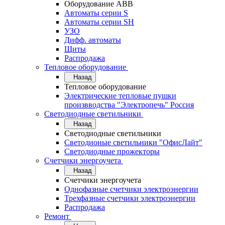
Оборудование АВВ
Автоматы серии S
Автоматы серии SH
УЗО
Дифф. автоматы
Щиты
Распродажа
Тепловое оборудование
Назад
Тепловое оборудование
Электрические тепловые пушки
произвводства "Электропечь" Россия
Светодиодные светильники
Назад
Светодиодные светильники
Светодионые светильники "ОфисЛайт"
Светодиодные прожекторы
Счетчики энергоучета
Назад
Счетчики энергоучета
Однофазные счетчики электроэнергии
Трехфазные счетчики электроэнергии
Распродажа
Ремонт