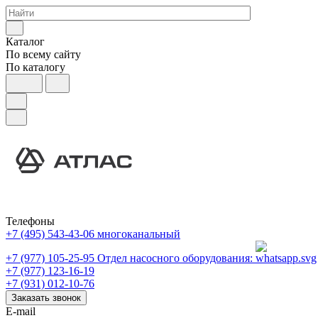
Каталог
По всему сайту
По каталогу
Телефоны
+7 (495) 543-43-06
многоканальный
+7 (977) 105-25-95
Отдел насосного оборудования:
+7 (977) 123-16-19
+7 (931) 012-10-76
Заказать звонок
E-mail