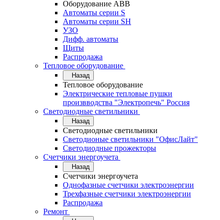
Оборудование АВВ
Автоматы серии S
Автоматы серии SH
УЗО
Дифф. автоматы
Щиты
Распродажа
Тепловое оборудование
Назад
Тепловое оборудование
Электрические тепловые пушки
произвводства "Электропечь" Россия
Светодиодные светильники
Назад
Светодиодные светильники
Светодионые светильники "ОфисЛайт"
Светодиодные прожекторы
Счетчики энергоучета
Назад
Счетчики энергоучета
Однофазные счетчики электроэнергии
Трехфазные счетчики электроэнергии
Распродажа
Ремонт