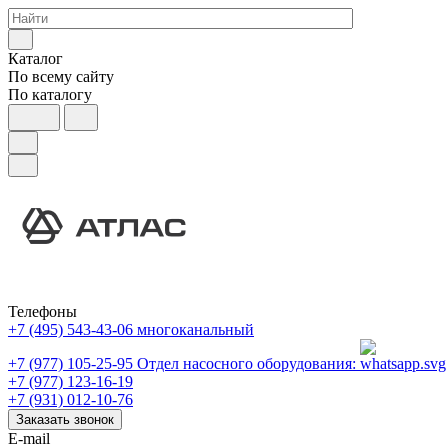
Каталог
По всему сайту
По каталогу
Телефоны
+7 (495) 543-43-06
многоканальный
+7 (977) 105-25-95
Отдел насосного оборудования:
+7 (977) 123-16-19
+7 (931) 012-10-76
Заказать звонок
E-mail