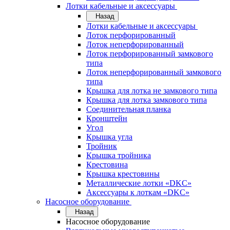
Лотки кабельные и аксессуары
Назад
Лотки кабельные и аксессуары
Лоток перфорированный
Лоток неперфорированный
Лоток перфорированный замкового
типа
Лоток неперфорированный замкового
типа
Крышка для лотка не замкового типа
Крышка для лотка замкового типа
Соединительная планка
Кронштейн
Угол
Крышка угла
Тройник
Крышка тройника
Крестовина
Крышка крестовины
Металлические лотки «DKC»
Аксессуары к лоткам «DKC»
Насосное оборудование
Назад
Насосное оборудование