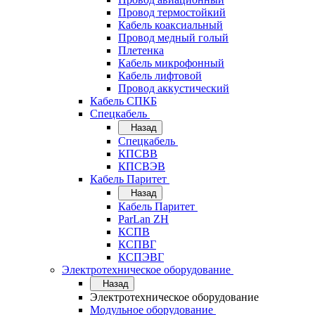
Провод термостойкий
Кабель коаксиальный
Провод медный голый
Плетенка
Кабель микрофонный
Кабель лифтовой
Провод аккустический
Кабель СПКБ
Спецкабель
Назад
Спецкабель
КПСВВ
КПСВЭВ
Кабель Паритет
Назад
Кабель Паритет
ParLan ZH
КСПВ
КСПВГ
КСПЭВГ
Электротехническое оборудование
Назад
Электротехническое оборудование
Модульное оборудование