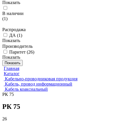
Показать
В наличии
(
1
)
Распродажа
ДА
(
1
)
Показать
Производитель
Паритет
(
26
)
Показать
Показать
Главная
Каталог
Кабельно-проводниковая продукция
Кабель, провод информационный
Кабель коаксиальный
РК 75
РК 75
26