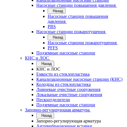
Канализационные насосные станции
Насосные станции повышения давления
Назад
Насосные станции повышения
давления
PBS
Насосные станции пожаротушения
Назад
Насосные станции пожаротушения
PFFS
Подземные насосные станции
КНС и ЛОС
Назад
КНС и ЛОС
Емкости из стеклопластика
Канализационные насосные станции (КНС)
Колодцы из стеклопластика
Ливневые очистные сооружения
Локальные очистные сооружения
Пескоотделители
Подземные насосные станции
Запорно-регулирующая арматура
Назад
Запорно-регулирующая арматура
Антивибрационные вставки