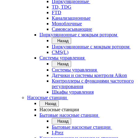
Циркуляционные
TD, TDG
FTD
Канализационные
Моноблочные
Самовсасывающие
Циркуляционные с мокрым ротором
Назад
Циркуляционные с мокрым ротором
CMS(L)
Системы управления
Назад
Системы управления
Датчики и системы контроля Aikon
Контроллеры с функциями частотного
регулирования
Шкафы управления
Насосные станции
Назад
Насосные станции
Бытовые насосные станции
Назад
Бытовые насосные станции
I-Prez