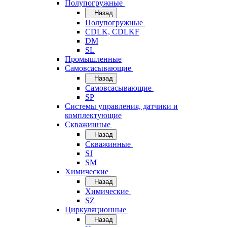
Полупогружные
Назад
Полупогружные
CDLK, CDLKF
DM
SL
Промышленные
Самовсасывающие
Назад
Самовсасывающие
SP
Системы управления, датчики и
комплектующие
Скважинные
Назад
Скважинные
SJ
SM
Химические
Назад
Химические
SZ
Циркуляционные
Назад