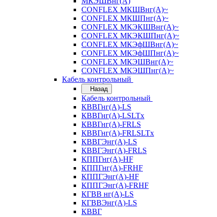
МКЭШВнг(А)
CONFLEX МКШВнг(А)~
CONFLEX МКШПнг(А)~
CONFLEX МКЭКШВнг(А)~
CONFLEX МКЭКШПнг(А)~
CONFLEX МКЭфШВнг(А)~
CONFLEX МКЭфШПнг(А)~
CONFLEX МКЭШВнг(А)~
CONFLEX МКЭШПнг(А)~
Кабель контрольный
Назад
Кабель контрольный
КВВГнг(А)-LS
КВВГнг(А)-LSLTx
КВВГнг(А)-FRLS
КВВГнг(А)-FRLSLTx
КВВГЭнг(А)-LS
КВВГЭнг(А)-FRLS
КППГнг(А)-HF
КППГнг(А)-FRHF
КППГЭнг(А)-HF
КППГЭнг(А)-FRHF
КГВВ нг(А)-LS
КГВВЭнг(А)-LS
КВВГ