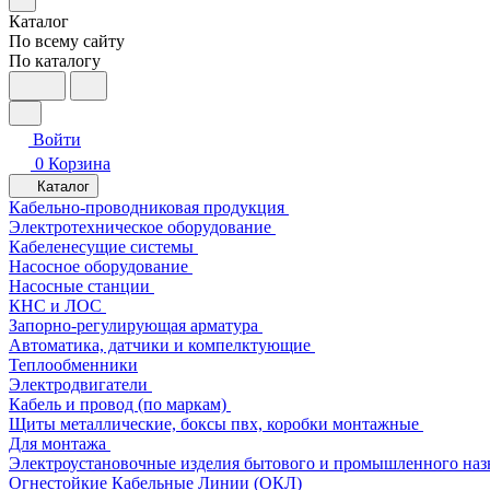
Каталог
По всему сайту
По каталогу
Войти
0
Корзина
Каталог
Кабельно-проводниковая продукция
Электротехническое оборудование
Кабеленесущие системы
Насосное оборудование
Насосные станции
КНС и ЛОС
Запорно-регулирующая арматура
Автоматика, датчики и компелктующие
Теплообменники
Электродвигатели
Кабель и провод (по маркам)
Щиты металлические, боксы пвх, коробки монтажные
Для монтажа
Электроустановочные изделия бытового и промышленного наз
Огнестойкие Кабельные Линии (ОКЛ)