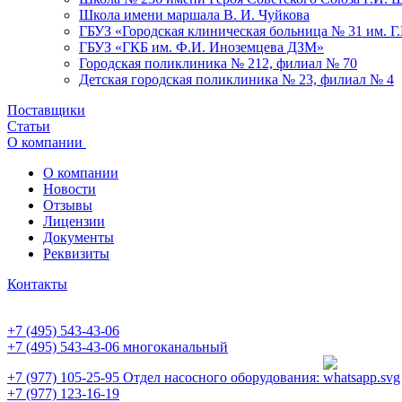
Школа имени маршала В. И. Чуйкова
ГБУЗ «Городская клиническая больница № 31 им. Г
ГБУЗ «ГКБ им. Ф.И. Иноземцева ДЗМ»
Городская поликлиника № 212, филиал № 70
Детская городская поликлиника № 23, филиал № 4
Поставщики
Статьи
О компании
О компании
Новости
Отзывы
Лицензии
Документы
Реквизиты
Контакты
+7 (495) 543-43-06
+7 (495) 543-43-06
многоканальный
+7 (977) 105-25-95
Отдел насосного оборудования:
+7 (977) 123-16-19