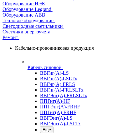
Оборудование ИЭК
Оборудование Legrand
Оборудование АВВ
Тепловое оборудование
Светодиодные светильники
Счетчики энергоучета
Ремонт
Кабельно-проводниковая продукция
Кабель силовой
ВВГнг(А)-LS
ВВГнг(А)-LSLTx
ВВГнг(А)-FRLS
ВВГнг(А)-FRLSLTx
ВВГЭнг(А)-FRLSLTx
ППГнг(А)-HF
ППГЭнг(А)-FRHF
ППГнг(А)-FRHF
ВВГЭнг(А)-LS
ВВГЭнг(А)-LSLTx
Еще