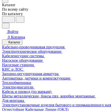
Каталог
По всему сайту
По каталогу
Войти
0
Корзина
Каталог
Кабельно-проводниковая продукция
Электротехническое оборудование
Кабеленесущие системы
Насосное оборудование
Насосные станции
КНС и ЛОС
Запорно-регулирующая арматура
Автоматика, датчики и компелктующие
Теплообменники
Электродвигатели
Кабель и провод (по маркам)
Щиты металлические, боксы пвх, коробки монтажные
Для монтажа
Электроустановочные изделия бытового и промышленного наз
Огнестойкие Кабельные Линии (ОКЛ)