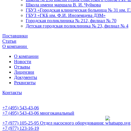
Школа имени маршала В. И. Чуйкова
ГБУЗ «Городская клиническая больница № 31 им. Г
ГБУЗ «ГКБ им. Ф.И. Иноземцева ДЗМ»
Городская поликлиника № 212, филиал № 70
Детская городская поликлиника № 23, филиал № 4
Поставщики
Статьи
О компании
О компании
Новости
Отзывы
Лицензии
Документы
Реквизиты
Контакты
+7 (495) 543-43-06
+7 (495) 543-43-06
многоканальный
+7 (977) 105-25-95
Отдел насосного оборудования:
+7 (977) 123-16-19