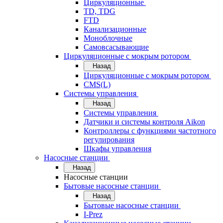
Циркуляционные
TD, TDG
FTD
Канализационные
Моноблочные
Самовсасывающие
Циркуляционные с мокрым ротором
Назад
Циркуляционные с мокрым ротором
CMS(L)
Системы управления
Назад
Системы управления
Датчики и системы контроля Aikon
Контроллеры с функциями частотного
регулирования
Шкафы управления
Насосные станции
Назад
Насосные станции
Бытовые насосные станции
Назад
Бытовые насосные станции
I-Prez