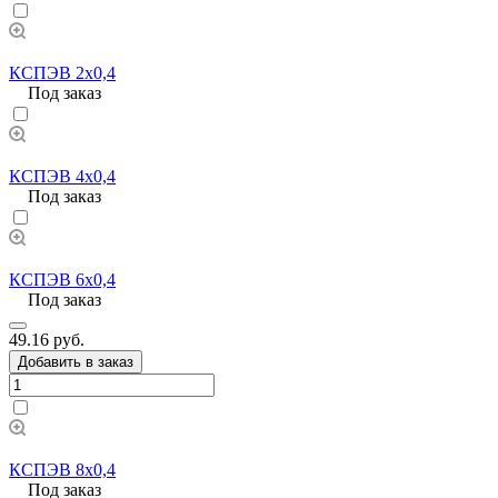
КСПЭВ 2х0,4
Под заказ
КСПЭВ 4х0,4
Под заказ
КСПЭВ 6х0,4
Под заказ
49.16 руб.
Добавить в заказ
КСПЭВ 8х0,4
Под заказ