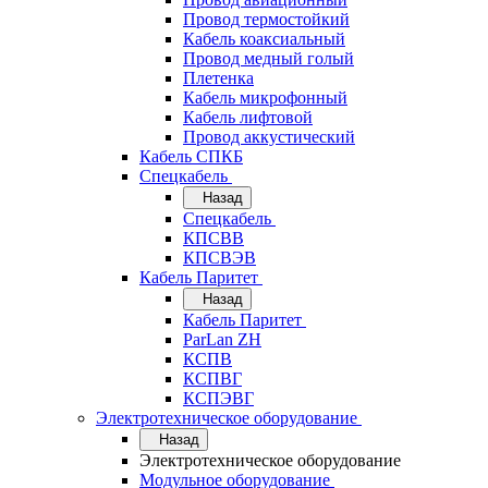
Провод термостойкий
Кабель коаксиальный
Провод медный голый
Плетенка
Кабель микрофонный
Кабель лифтовой
Провод аккустический
Кабель СПКБ
Спецкабель
Назад
Спецкабель
КПСВВ
КПСВЭВ
Кабель Паритет
Назад
Кабель Паритет
ParLan ZH
КСПВ
КСПВГ
КСПЭВГ
Электротехническое оборудование
Назад
Электротехническое оборудование
Модульное оборудование