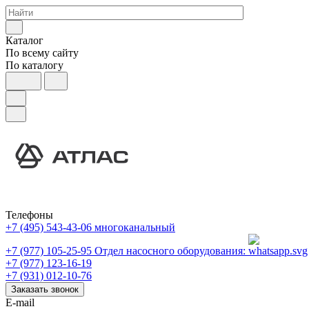
Каталог
По всему сайту
По каталогу
Телефоны
+7 (495) 543-43-06
многоканальный
+7 (977) 105-25-95
Отдел насосного оборудования:
+7 (977) 123-16-19
+7 (931) 012-10-76
Заказать звонок
E-mail