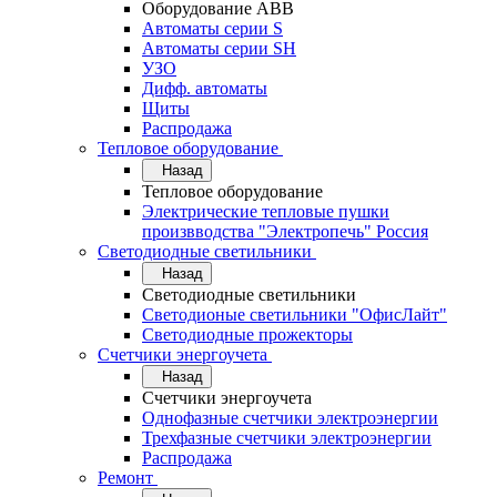
Оборудование АВВ
Автоматы серии S
Автоматы серии SH
УЗО
Дифф. автоматы
Щиты
Распродажа
Тепловое оборудование
Назад
Тепловое оборудование
Электрические тепловые пушки
произвводства "Электропечь" Россия
Светодиодные светильники
Назад
Светодиодные светильники
Светодионые светильники "ОфисЛайт"
Светодиодные прожекторы
Счетчики энергоучета
Назад
Счетчики энергоучета
Однофазные счетчики электроэнергии
Трехфазные счетчики электроэнергии
Распродажа
Ремонт