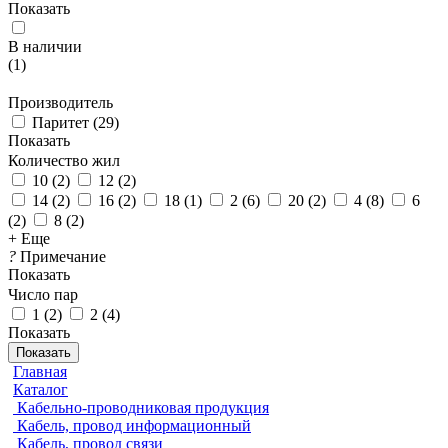
Показать
В наличии
(
1
)
Производитель
Паритет
(
29
)
Показать
Количество жил
10
(
2
)
12
(
2
)
14
(
2
)
16
(
2
)
18
(
1
)
2
(
6
)
20
(
2
)
4
(
8
)
6
(
2
)
8
(
2
)
+ Еще
?
Примечание
Показать
Число пар
1
(
2
)
2
(
4
)
Показать
Показать
Главная
Каталог
Кабельно-проводниковая продукция
Кабель, провод информационный
Кабель, провод связи