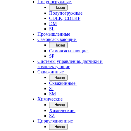
Полупогружные
Назад
Полупогружные
CDLK, CDLKF
DM
SL
Промышленные
Самовсасывающие
Назад
Самовсасывающие
SP
Системы управления, датчики и
комплектующие
Скважинные
Назад
Скважинные
SJ
SM
Химические
Назад
Химические
SZ
Циркуляционные
Назад