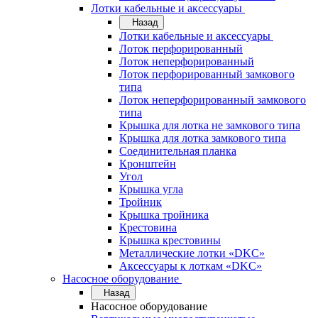
Лотки кабельные и аксессуары
Назад
Лотки кабельные и аксессуары
Лоток перфорированный
Лоток неперфорированный
Лоток перфорированный замкового
типа
Лоток неперфорированный замкового
типа
Крышка для лотка не замкового типа
Крышка для лотка замкового типа
Соединительная планка
Кронштейн
Угол
Крышка угла
Тройник
Крышка тройника
Крестовина
Крышка крестовины
Металлические лотки «DKC»
Аксессуары к лоткам «DKC»
Насосное оборудование
Назад
Насосное оборудование