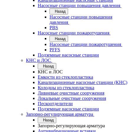
Канализационные насосные станции
Насосные станции повышения давления
Назад
Насосные станции повышения
давления
PBS
Насосные станции пожаротушения
Назад
Насосные станции пожаротушения
PFFS
Подземные насосные станции
КНС и ЛОС
Назад
КНС и ЛОС
Емкости из стеклопластика
Канализационные насосные станции (КНС)
Колодцы из стеклопластика
Ливневые очистные сооружения
Локальные очистные сооружения
Пескоотделители
Подземные насосные станции
Запорно-регулирующая арматура
Назад
Запорно-регулирующая арматура
Антивибрационные вставки