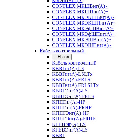
МКЭШВнг(А)
CONFLEX МКШВнг(А)~
CONFLEX МКШПнг(А)~
CONFLEX МКЭКШВнг(А)~
CONFLEX МКЭКШПнг(А)~
CONFLEX МКЭфШВнг(А)~
CONFLEX МКЭфШПнг(А)~
CONFLEX МКЭШВнг(А)~
CONFLEX МКЭШПнг(А)~
Кабель контрольный
Назад
Кабель контрольный
КВВГнг(А)-LS
КВВГнг(А)-LSLTx
КВВГнг(А)-FRLS
КВВГнг(А)-FRLSLTx
КВВГЭнг(А)-LS
КВВГЭнг(А)-FRLS
КППГнг(А)-HF
КППГнг(А)-FRHF
КППГЭнг(А)-HF
КППГЭнг(А)-FRHF
КГВВ нг(А)-LS
КГВВЭнг(А)-LS
КВВГ