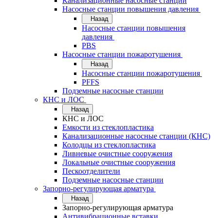
Канализационные насосные станции
Насосные станции повышения давления
Назад
Насосные станции повышения
давления
PBS
Насосные станции пожаротушения
Назад
Насосные станции пожаротушения
PFFS
Подземные насосные станции
КНС и ЛОС
Назад
КНС и ЛОС
Емкости из стеклопластика
Канализационные насосные станции (КНС)
Колодцы из стеклопластика
Ливневые очистные сооружения
Локальные очистные сооружения
Пескоотделители
Подземные насосные станции
Запорно-регулирующая арматура
Назад
Запорно-регулирующая арматура
Антивибрационные вставки