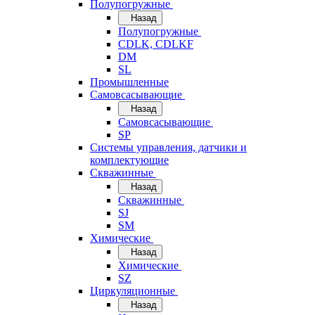
Полупогружные
Назад
Полупогружные
CDLK, CDLKF
DM
SL
Промышленные
Самовсасывающие
Назад
Самовсасывающие
SP
Системы управления, датчики и
комплектующие
Скважинные
Назад
Скважинные
SJ
SM
Химические
Назад
Химические
SZ
Циркуляционные
Назад