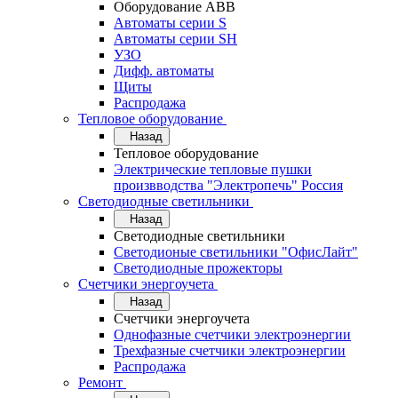
Оборудование АВВ
Автоматы серии S
Автоматы серии SH
УЗО
Дифф. автоматы
Щиты
Распродажа
Тепловое оборудование
Назад
Тепловое оборудование
Электрические тепловые пушки
произвводства "Электропечь" Россия
Светодиодные светильники
Назад
Светодиодные светильники
Светодионые светильники "ОфисЛайт"
Светодиодные прожекторы
Счетчики энергоучета
Назад
Счетчики энергоучета
Однофазные счетчики электроэнергии
Трехфазные счетчики электроэнергии
Распродажа
Ремонт