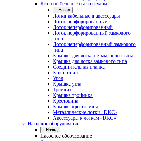
Лотки кабельные и аксессуары
Назад
Лотки кабельные и аксессуары
Лоток перфорированный
Лоток неперфорированный
Лоток перфорированный замкового
типа
Лоток неперфорированный замкового
типа
Крышка для лотка не замкового типа
Крышка для лотка замкового типа
Соединительная планка
Кронштейн
Угол
Крышка угла
Тройник
Крышка тройника
Крестовина
Крышка крестовины
Металлические лотки «DKC»
Аксессуары к лоткам «DKC»
Насосное оборудование
Назад
Насосное оборудование