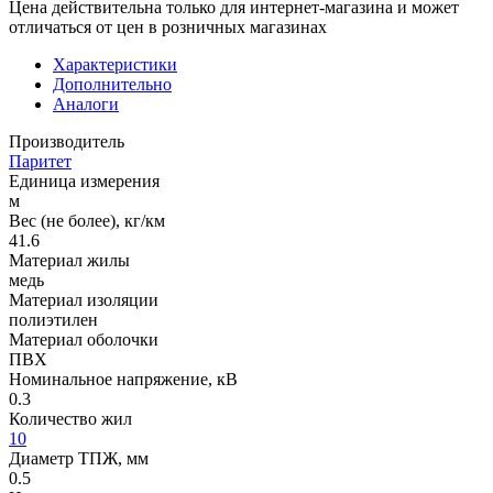
Цена действительна только для интернет-магазина и может
отличаться от цен в розничных магазинах
Характеристики
Дополнительно
Аналоги
Производитель
Паритет
Единица измерения
м
Вес (не более), кг/км
41.6
Материал жилы
медь
Материал изоляции
полиэтилен
Материал оболочки
ПВХ
Номинальное напряжение, кВ
0.3
Количество жил
10
Диаметр ТПЖ, мм
0.5