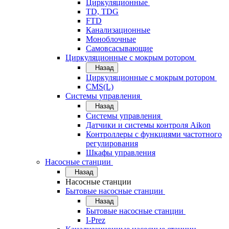
Циркуляционные
TD, TDG
FTD
Канализационные
Моноблочные
Самовсасывающие
Циркуляционные с мокрым ротором
Назад
Циркуляционные с мокрым ротором
CMS(L)
Системы управления
Назад
Системы управления
Датчики и системы контроля Aikon
Контроллеры с функциями частотного
регулирования
Шкафы управления
Насосные станции
Назад
Насосные станции
Бытовые насосные станции
Назад
Бытовые насосные станции
I-Prez