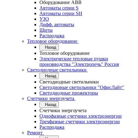
Оборудование АВВ
Автоматы серии S
Автоматы серии SH
УЗО
Дифф. автоматы
Щиты
Распродажа
Тепловое оборудование
Назад
Тепловое оборудование
Электрические тепловые пушки
произвводства "Электропечь" Россия
Светодиодные светильники
Назад
Светодиодные светильники
Светодионые светильники "ОфисЛайт"
Светодиодные прожекторы
Счетчики энергоучета
Назад
Счетчики энергоучета
Однофазные счетчики электроэнергии
Трехфазные счетчики электроэнергии
Распродажа
Ремонт