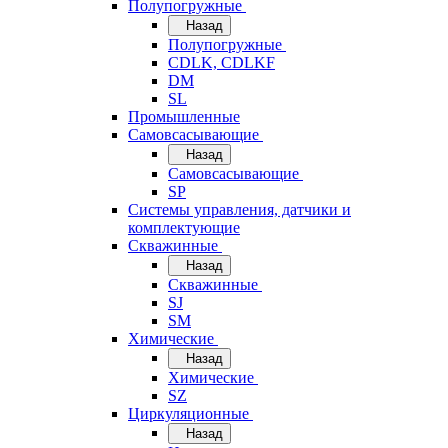
Полупогружные
Назад
Полупогружные
CDLK, CDLKF
DM
SL
Промышленные
Самовсасывающие
Назад
Самовсасывающие
SP
Системы управления, датчики и
комплектующие
Скважинные
Назад
Скважинные
SJ
SM
Химические
Назад
Химические
SZ
Циркуляционные
Назад