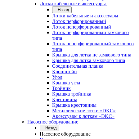
Лотки кабельные и аксессуары
Назад
Лотки кабельные и аксессуары
Лоток перфорированный
Лоток неперфорированный
Лоток перфорированный замкового
типа
Лоток неперфорированный замкового
типа
Крышка для лотка не замкового типа
Крышка для лотка замкового типа
Соединительная планка
Кронштейн
Угол
Крышка угла
Тройник
Крышка тройника
Крестовина
Крышка крестовины
Металлические лотки «DKC»
Аксессуары к лоткам «DKC»
Насосное оборудование
Назад
Насосное оборудование