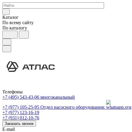
Каталог
По всему сайту
По каталогу
Телефоны
+7 (495) 543-43-06
многоканальный
+7 (977) 105-25-95
Отдел насосного оборудования:
+7 (977) 123-16-19
+7 (931) 012-10-76
Заказать звонок
E-mail