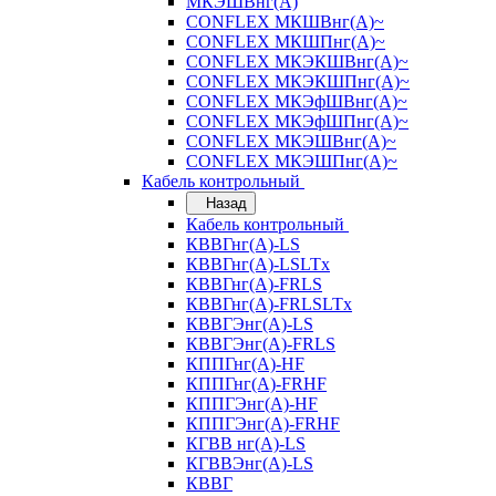
МКЭШВнг(А)
CONFLEX МКШВнг(А)~
CONFLEX МКШПнг(А)~
CONFLEX МКЭКШВнг(А)~
CONFLEX МКЭКШПнг(А)~
CONFLEX МКЭфШВнг(А)~
CONFLEX МКЭфШПнг(А)~
CONFLEX МКЭШВнг(А)~
CONFLEX МКЭШПнг(А)~
Кабель контрольный
Назад
Кабель контрольный
КВВГнг(А)-LS
КВВГнг(А)-LSLTx
КВВГнг(А)-FRLS
КВВГнг(А)-FRLSLTx
КВВГЭнг(А)-LS
КВВГЭнг(А)-FRLS
КППГнг(А)-HF
КППГнг(А)-FRHF
КППГЭнг(А)-HF
КППГЭнг(А)-FRHF
КГВВ нг(А)-LS
КГВВЭнг(А)-LS
КВВГ