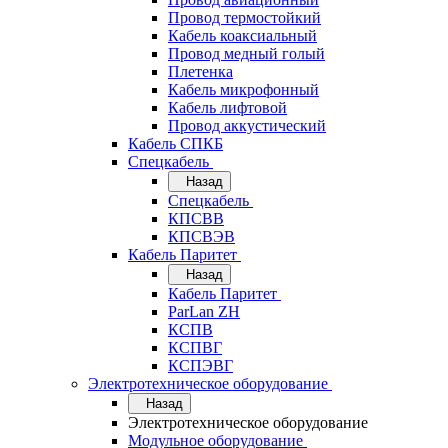
Провод термостойкий
Кабель коаксиальный
Провод медный голый
Плетенка
Кабель микрофонный
Кабель лифтовой
Провод аккустический
Кабель СПКБ
Спецкабель
Назад
Спецкабель
КПСВВ
КПСВЭВ
Кабель Паритет
Назад
Кабель Паритет
ParLan ZH
КСПВ
КСПВГ
КСПЭВГ
Электротехническое оборудование
Назад
Электротехническое оборудование
Модульное оборудование