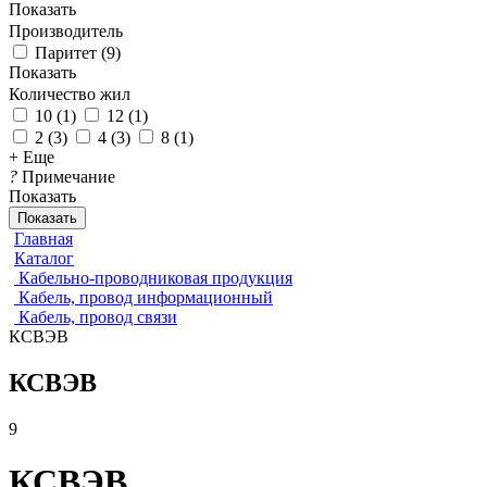
Показать
Производитель
Паритет
(
9
)
Показать
Количество жил
10
(
1
)
12
(
1
)
2
(
3
)
4
(
3
)
8
(
1
)
+ Еще
?
Примечание
Показать
Показать
Главная
Каталог
Кабельно-проводниковая продукция
Кабель, провод информационный
Кабель, провод связи
КСВЭВ
КСВЭВ
9
КСВЭВ