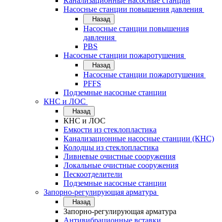
Канализационные насосные станции
Насосные станции повышения давления
Назад
Насосные станции повышения
давления
PBS
Насосные станции пожаротушения
Назад
Насосные станции пожаротушения
PFFS
Подземные насосные станции
КНС и ЛОС
Назад
КНС и ЛОС
Емкости из стеклопластика
Канализационные насосные станции (КНС)
Колодцы из стеклопластика
Ливневые очистные сооружения
Локальные очистные сооружения
Пескоотделители
Подземные насосные станции
Запорно-регулирующая арматура
Назад
Запорно-регулирующая арматура
Антивибрационные вставки