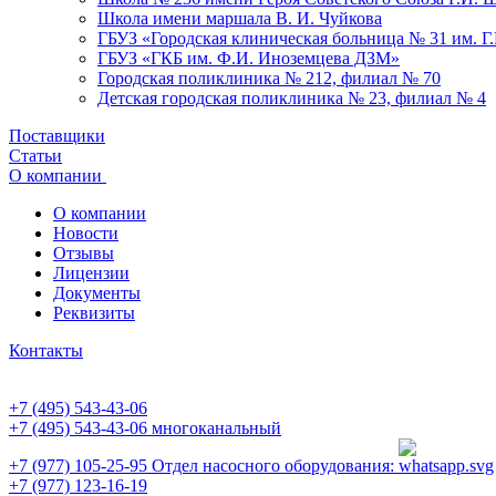
Школа имени маршала В. И. Чуйкова
ГБУЗ «Городская клиническая больница № 31 им. Г
ГБУЗ «ГКБ им. Ф.И. Иноземцева ДЗМ»
Городская поликлиника № 212, филиал № 70
Детская городская поликлиника № 23, филиал № 4
Поставщики
Статьи
О компании
О компании
Новости
Отзывы
Лицензии
Документы
Реквизиты
Контакты
+7 (495) 543-43-06
+7 (495) 543-43-06
многоканальный
+7 (977) 105-25-95
Отдел насосного оборудования:
+7 (977) 123-16-19