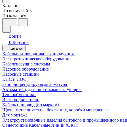
Каталог
По всему сайту
По каталогу
Войти
0
Корзина
Каталог
Кабельно-проводниковая продукция
Электротехническое оборудование
Кабеленесущие системы
Насосное оборудование
Насосные станции
КНС и ЛОС
Запорно-регулирующая арматура
Автоматика, датчики и компелктующие
Теплообменники
Электродвигатели
Кабель и провод (по маркам)
Щиты металлические, боксы пвх, коробки монтажные
Для монтажа
Электроустановочные изделия бытового и промышленного наз
Огнестойкие Кабельные Линии (ОКЛ)