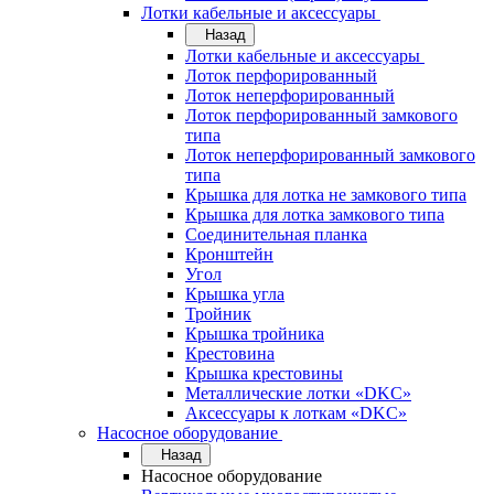
Лотки кабельные и аксессуары
Назад
Лотки кабельные и аксессуары
Лоток перфорированный
Лоток неперфорированный
Лоток перфорированный замкового
типа
Лоток неперфорированный замкового
типа
Крышка для лотка не замкового типа
Крышка для лотка замкового типа
Соединительная планка
Кронштейн
Угол
Крышка угла
Тройник
Крышка тройника
Крестовина
Крышка крестовины
Металлические лотки «DKC»
Аксессуары к лоткам «DKC»
Насосное оборудование
Назад
Насосное оборудование