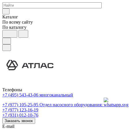
Каталог
По всему сайту
По каталогу
Телефоны
+7 (495) 543-43-06
многоканальный
+7 (977) 105-25-95
Отдел насосного оборудования:
+7 (977) 123-16-19
+7 (931) 012-10-76
Заказать звонок
E-mail