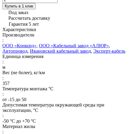
Купить в 1 клик
Под заказ
Рассчитать доставку
Гарантия 5 лет
Характеристики
Производители
:
ООО «Конкорд»
,
ООО «Кабельный завод «АЛЮР»
,
Автопровод
,
Ивановский кабельный завод
,
Эксперт-кабель
Единица измерения
:
м
Вес (не более), кг/км
:
357
Температура монтажа °C
:
от -15 до 50
Допустимая температура окружающей среды при
эксплуатации, °C
:
-50 °С до +70 °С
Материал жилы
: