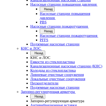
Канализационные насосные станции
Насосные станции повышения давления
Назад
Насосные станции повышения
давления
PBS
Насосные станции пожаротушения
Назад
Насосные станции пожаротушения
PFFS
Подземные насосные станции
КНС и ЛОС
Назад
КНС и ЛОС
Емкости из стеклопластика
Канализационные насосные станции (КНС)
Колодцы из стеклопластика
Ливневые очистные сооружения
Локальные очистные сооружения
Пескоотделители
Подземные насосные станции
Запорно-регулирующая арматура
Назад
Запорно-регулирующая арматура
Антивибрационные вставки