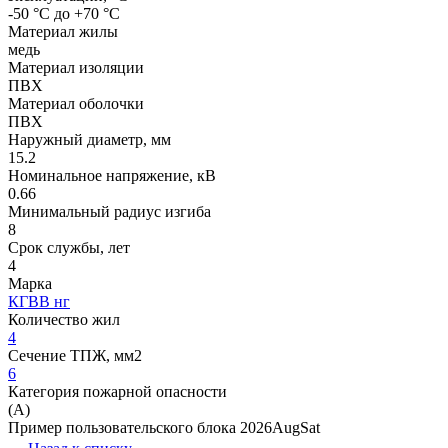
-50 °С до +70 °С
Материал жилы
медь
Материал изоляции
ПВХ
Материал оболочки
ПВХ
Наружный диаметр, мм
15.2
Номинальное напряжение, кВ
0.66
Минимальный радиус изгиба
8
Срок службы, лет
4
Марка
КГВВ нг
Количество жил
4
Сечение ТПЖ, мм2
6
Категория пожарной опасности
(A)
Пример пользовательского блока 2026AugSat