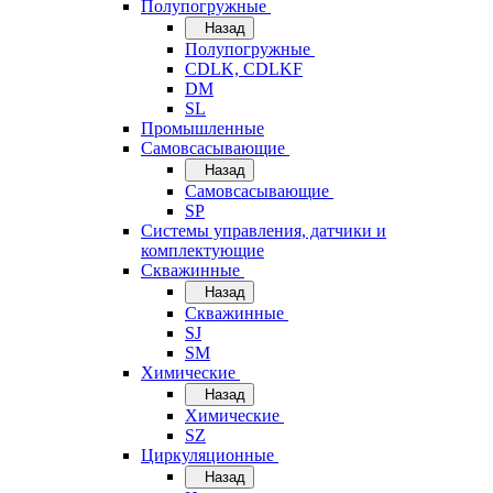
Полупогружные
Назад
Полупогружные
CDLK, CDLKF
DM
SL
Промышленные
Самовсасывающие
Назад
Самовсасывающие
SP
Системы управления, датчики и
комплектующие
Скважинные
Назад
Скважинные
SJ
SM
Химические
Назад
Химические
SZ
Циркуляционные
Назад