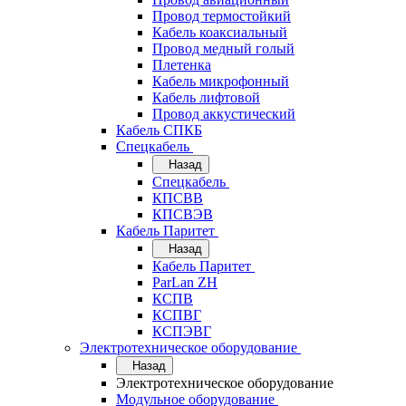
Провод термостойкий
Кабель коаксиальный
Провод медный голый
Плетенка
Кабель микрофонный
Кабель лифтовой
Провод аккустический
Кабель СПКБ
Спецкабель
Назад
Спецкабель
КПСВВ
КПСВЭВ
Кабель Паритет
Назад
Кабель Паритет
ParLan ZH
КСПВ
КСПВГ
КСПЭВГ
Электротехническое оборудование
Назад
Электротехническое оборудование
Модульное оборудование