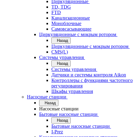
Циркуляционные
TD, TDG
FTD
Канализационные
Моноблочные
Самовсасывающие
Циркуляционные с мокрым ротором
Назад
Циркуляционные с мокрым ротором
CMS(L)
Системы управления
Назад
Системы управления
Датчики и системы контроля Aikon
Контроллеры с функциями частотного
регулирования
Шкафы управления
Насосные станции
Назад
Насосные станции
Бытовые насосные станции
Назад
Бытовые насосные станции
I-Prez