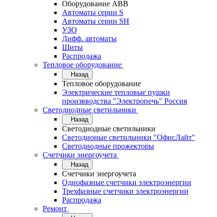
Оборудование АВВ
Автоматы серии S
Автоматы серии SH
УЗО
Дифф. автоматы
Щиты
Распродажа
Тепловое оборудование
Назад
Тепловое оборудование
Электрические тепловые пушки
произвводства "Электропечь" Россия
Светодиодные светильники
Назад
Светодиодные светильники
Светодионые светильники "ОфисЛайт"
Светодиодные прожекторы
Счетчики энергоучета
Назад
Счетчики энергоучета
Однофазные счетчики электроэнергии
Трехфазные счетчики электроэнергии
Распродажа
Ремонт