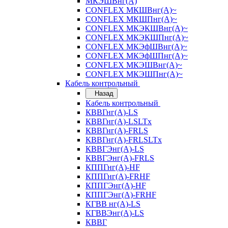
МКЭШВнг(А)
CONFLEX МКШВнг(А)~
CONFLEX МКШПнг(А)~
CONFLEX МКЭКШВнг(А)~
CONFLEX МКЭКШПнг(А)~
CONFLEX МКЭфШВнг(А)~
CONFLEX МКЭфШПнг(А)~
CONFLEX МКЭШВнг(А)~
CONFLEX МКЭШПнг(А)~
Кабель контрольный
Назад
Кабель контрольный
КВВГнг(А)-LS
КВВГнг(А)-LSLTx
КВВГнг(А)-FRLS
КВВГнг(А)-FRLSLTx
КВВГЭнг(А)-LS
КВВГЭнг(А)-FRLS
КППГнг(А)-HF
КППГнг(А)-FRHF
КППГЭнг(А)-HF
КППГЭнг(А)-FRHF
КГВВ нг(А)-LS
КГВВЭнг(А)-LS
КВВГ