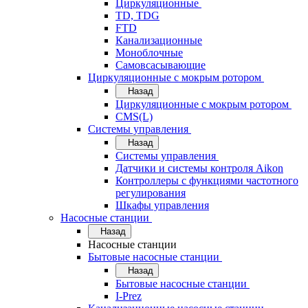
Циркуляционные
TD, TDG
FTD
Канализационные
Моноблочные
Самовсасывающие
Циркуляционные с мокрым ротором
Назад
Циркуляционные с мокрым ротором
CMS(L)
Системы управления
Назад
Системы управления
Датчики и системы контроля Aikon
Контроллеры с функциями частотного
регулирования
Шкафы управления
Насосные станции
Назад
Насосные станции
Бытовые насосные станции
Назад
Бытовые насосные станции
I-Prez