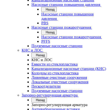
Канализационные насосные станции
Насосные станции повышения давления
Назад
Насосные станции повышения
давления
PBS
Насосные станции пожаротушения
Назад
Насосные станции пожаротушения
PFFS
Подземные насосные станции
КНС и ЛОС
Назад
КНС и ЛОС
Емкости из стеклопластика
Канализационные насосные станции (КНС)
Колодцы из стеклопластика
Ливневые очистные сооружения
Локальные очистные сооружения
Пескоотделители
Подземные насосные станции
Запорно-регулирующая арматура
Назад
Запорно-регулирующая арматура
Антивибрационные вставки