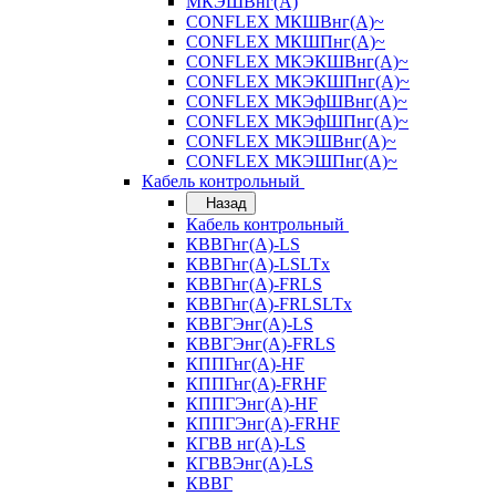
МКЭШВнг(А)
CONFLEX МКШВнг(А)~
CONFLEX МКШПнг(А)~
CONFLEX МКЭКШВнг(А)~
CONFLEX МКЭКШПнг(А)~
CONFLEX МКЭфШВнг(А)~
CONFLEX МКЭфШПнг(А)~
CONFLEX МКЭШВнг(А)~
CONFLEX МКЭШПнг(А)~
Кабель контрольный
Назад
Кабель контрольный
КВВГнг(А)-LS
КВВГнг(А)-LSLTx
КВВГнг(А)-FRLS
КВВГнг(А)-FRLSLTx
КВВГЭнг(А)-LS
КВВГЭнг(А)-FRLS
КППГнг(А)-HF
КППГнг(А)-FRHF
КППГЭнг(А)-HF
КППГЭнг(А)-FRHF
КГВВ нг(А)-LS
КГВВЭнг(А)-LS
КВВГ