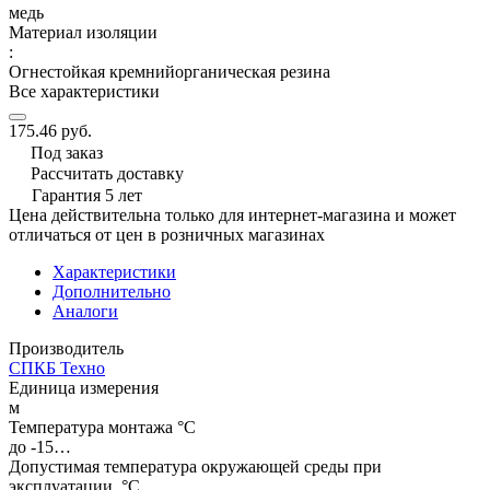
медь
Материал изоляции
:
Огнестойкая кремнийорганическая резина
Все характеристики
175.46 руб.
Под заказ
Рассчитать доставку
Гарантия 5 лет
Цена действительна только для интернет-магазина и может
отличаться от цен в розничных магазинах
Характеристики
Дополнительно
Аналоги
Производитель
СПКБ Техно
Единица измерения
м
Температура монтажа °C
до -15…
Допустимая температура окружающей среды при
эксплуатации, °C