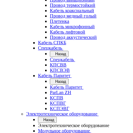
Провод термостойкий
Кабель коаксиальный
Провод медный голый
Плетенка
Кабель микрофонный
Кабель лифтовой
Провод аккустический
Кабель СПКБ
Спецкабель
Назад
Спецкабель
КПСВВ
КПСВЭВ
Кабель Паритет
Назад
Кабель Паритет
ParLan ZH
КСПВ
КСПВГ
КСПЭВГ
Электротехническое оборудование
Назад
Электротехническое оборудование
Модульное оборудование