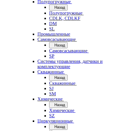
Полупогружные
Назад
Полупогружные
CDLK, CDLKF
DM
SL
Промышленные
Самовсасывающие
Назад
Самовсасывающие
SP
Системы управления, датчики и
комплектующие
Скважинные
Назад
Скважинные
SJ
SM
Химические
Назад
Химические
SZ
Циркуляционные
Назад