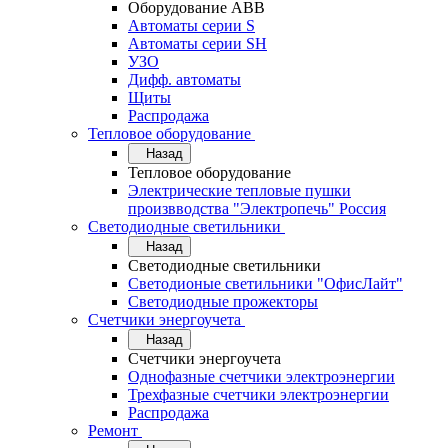
Оборудование АВВ
Автоматы серии S
Автоматы серии SH
УЗО
Дифф. автоматы
Щиты
Распродажа
Тепловое оборудование
Назад
Тепловое оборудование
Электрические тепловые пушки
произвводства "Электропечь" Россия
Светодиодные светильники
Назад
Светодиодные светильники
Светодионые светильники "ОфисЛайт"
Светодиодные прожекторы
Счетчики энергоучета
Назад
Счетчики энергоучета
Однофазные счетчики электроэнергии
Трехфазные счетчики электроэнергии
Распродажа
Ремонт