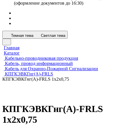
(оформление документов до 16:30)
Темная тема
Светлая тема
Главная
Каталог
Кабельно-проводниковая продукция
Кабель, провод информационный
Кабель для Охранно-Пожарной Сигнализации
КПГКЭВКГнг(А)-FRLS
КПГКЭВКГнг(А)-FRLS 1х2х0,75
КПГКЭВКГнг(А)-FRLS
1х2х0,75