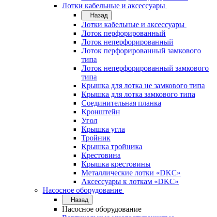
Лотки кабельные и аксессуары
Назад
Лотки кабельные и аксессуары
Лоток перфорированный
Лоток неперфорированный
Лоток перфорированный замкового
типа
Лоток неперфорированный замкового
типа
Крышка для лотка не замкового типа
Крышка для лотка замкового типа
Соединительная планка
Кронштейн
Угол
Крышка угла
Тройник
Крышка тройника
Крестовина
Крышка крестовины
Металлические лотки «DKC»
Аксессуары к лоткам «DKC»
Насосное оборудование
Назад
Насосное оборудование