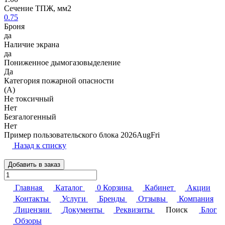
Сечение ТПЖ, мм2
0.75
Броня
да
Наличие экрана
да
Пониженное дымогазовыделение
Да
Категория пожарной опасности
(A)
Не токсичный
Нет
Безгалогенный
Нет
Пример пользовательского блока 2026AugFri
Назад к списку
Добавить в заказ
Главная
Каталог
0
Корзина
Кабинет
Акции
Контакты
Услуги
Бренды
Отзывы
Компания
Лицензии
Документы
Реквизиты
Поиск
Блог
Обзоры