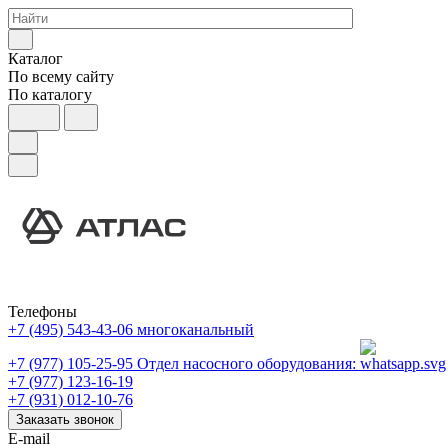
Каталог
По всему сайту
По каталогу
Телефоны
+7 (495) 543-43-06
многоканальный
+7 (977) 105-25-95
Отдел насосного оборудования:
+7 (977) 123-16-19
+7 (931) 012-10-76
Заказать звонок
E-mail