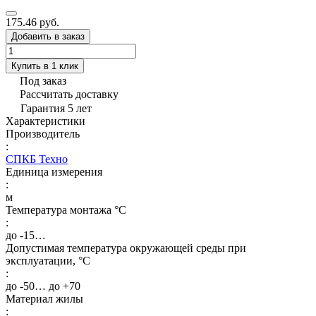
175.46 руб.
Добавить в заказ
Купить в 1 клик
Под заказ
Рассчитать доставку
Гарантия 5 лет
Характеристики
Производитель
:
СПКБ Техно
Единица измерения
:
м
Температура монтажа °C
:
до -15…
Допустимая температура окружающей среды при
эксплуатации, °C
:
до -50… до +70
Материал жилы
: