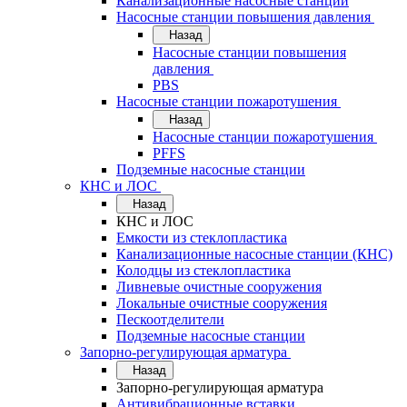
Канализационные насосные станции
Насосные станции повышения давления
Назад
Насосные станции повышения
давления
PBS
Насосные станции пожаротушения
Назад
Насосные станции пожаротушения
PFFS
Подземные насосные станции
КНС и ЛОС
Назад
КНС и ЛОС
Емкости из стеклопластика
Канализационные насосные станции (КНС)
Колодцы из стеклопластика
Ливневые очистные сооружения
Локальные очистные сооружения
Пескоотделители
Подземные насосные станции
Запорно-регулирующая арматура
Назад
Запорно-регулирующая арматура
Антивибрационные вставки