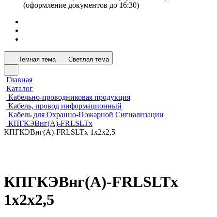
(оформление документов до 16:30)
Темная тема
Светлая тема
Главная
Каталог
Кабельно-проводниковая продукция
Кабель, провод информационный
Кабель для Охранно-Пожарной Сигнализации
КПГКЭВнг(А)-FRLSLTx
КПГКЭВнг(А)-FRLSLTx 1х2х2,5
КПГКЭВнг(А)-FRLSLTx
1х2х2,5