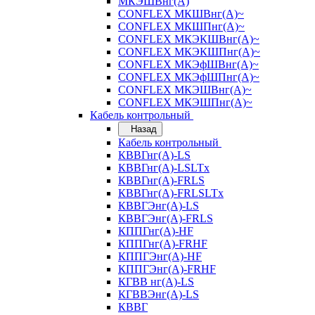
МКЭШВнг(А)
CONFLEX МКШВнг(А)~
CONFLEX МКШПнг(А)~
CONFLEX МКЭКШВнг(А)~
CONFLEX МКЭКШПнг(А)~
CONFLEX МКЭфШВнг(А)~
CONFLEX МКЭфШПнг(А)~
CONFLEX МКЭШВнг(А)~
CONFLEX МКЭШПнг(А)~
Кабель контрольный
Назад
Кабель контрольный
КВВГнг(А)-LS
КВВГнг(А)-LSLTx
КВВГнг(А)-FRLS
КВВГнг(А)-FRLSLTx
КВВГЭнг(А)-LS
КВВГЭнг(А)-FRLS
КППГнг(А)-HF
КППГнг(А)-FRHF
КППГЭнг(А)-HF
КППГЭнг(А)-FRHF
КГВВ нг(А)-LS
КГВВЭнг(А)-LS
КВВГ