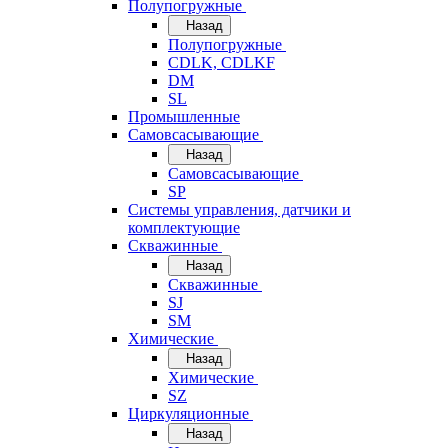
Полупогружные
Назад
Полупогружные
CDLK, CDLKF
DM
SL
Промышленные
Самовсасывающие
Назад
Самовсасывающие
SP
Системы управления, датчики и
комплектующие
Скважинные
Назад
Скважинные
SJ
SM
Химические
Назад
Химические
SZ
Циркуляционные
Назад