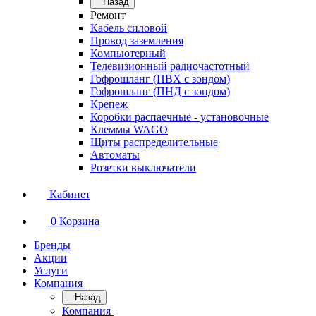
Назад
Ремонт
Кабель силовой
Провод заземления
Компьютерный
Телевизионный радиочастотный
Гофрошланг (ПВХ с зондом)
Гофрошланг (ПНД с зондом)
Крепеж
Коробки распаечные - установочные
Клеммы WAGO
Щиты распределительные
Автоматы
Розетки выключатели
Кабинет
0
Корзина
Бренды
Акции
Услуги
Компания
Назад
Компания