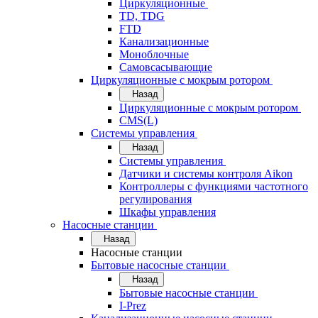
Циркуляционные
TD, TDG
FTD
Канализационные
Моноблочные
Самовсасывающие
Циркуляционные с мокрым ротором
Назад
Циркуляционные с мокрым ротором
CMS(L)
Системы управления
Назад
Системы управления
Датчики и системы контроля Aikon
Контроллеры с функциями частотного
регулирования
Шкафы управления
Насосные станции
Назад
Насосные станции
Бытовые насосные станции
Назад
Бытовые насосные станции
I-Prez