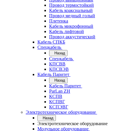
Провод термостойкий
Кабель коаксиальный
Провод медный голый
Плетенка
Кабель микрофонный
Кабель лифтовой
Провод аккустический
Кабель СПКБ
Спецкабель
Назад
Спецкабель
КПСВВ
КПСВЭВ
Кабель Паритет
Назад
Кабель Паритет
ParLan ZH
КСПВ
КСПВГ
КСПЭВГ
Электротехническое оборудование
Назад
Электротехническое оборудование
Модульное оборудование