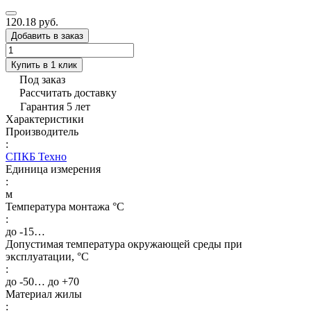
120.18 руб.
Добавить в заказ
Купить в 1 клик
Под заказ
Рассчитать доставку
Гарантия 5 лет
Характеристики
Производитель
:
СПКБ Техно
Единица измерения
:
м
Температура монтажа °C
:
до -15…
Допустимая температура окружающей среды при
эксплуатации, °C
:
до -50… до +70
Материал жилы
: