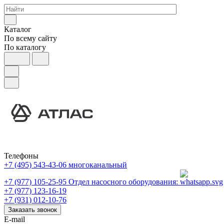
Каталог
По всему сайту
По каталогу
Телефоны
+7 (495) 543-43-06
многоканальный
+7 (977) 105-25-95
Отдел насосного оборудования:
+7 (977) 123-16-19
+7 (931) 012-10-76
Заказать звонок
E-mail