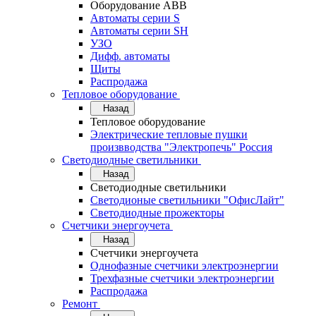
Оборудование АВВ
Автоматы серии S
Автоматы серии SH
УЗО
Дифф. автоматы
Щиты
Распродажа
Тепловое оборудование
Назад
Тепловое оборудование
Электрические тепловые пушки
произвводства "Электропечь" Россия
Светодиодные светильники
Назад
Светодиодные светильники
Светодионые светильники "ОфисЛайт"
Светодиодные прожекторы
Счетчики энергоучета
Назад
Счетчики энергоучета
Однофазные счетчики электроэнергии
Трехфазные счетчики электроэнергии
Распродажа
Ремонт