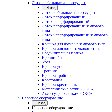
Лотки кабельные и аксессуары
Назад
Лотки кабельные и аксессуары
Лоток перфорированный
Лоток неперфорированный
Лоток перфорированный замкового
типа
Лоток неперфорированный замкового
типа
Крышка для лотка не замкового типа
Крышка для лотка замкового типа
Соединительная планка
Кронштейн
Угол
Крышка угла
Тройник
Крышка тройника
Крестовина
Крышка крестовины
Металлические лотки «DKC»
Аксессуары к лоткам «DKC»
Насосное оборудование
Назад
Насосное оборудование