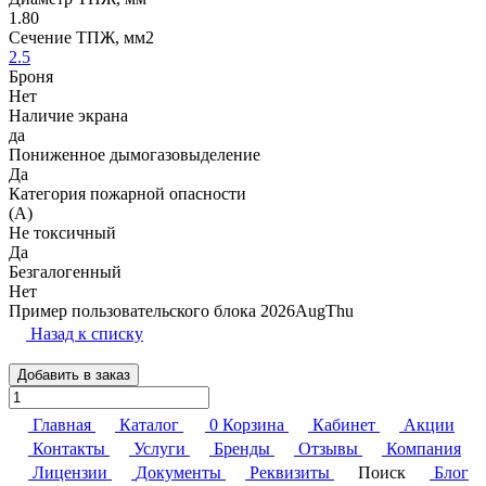
1.80
Сечение ТПЖ, мм2
2.5
Броня
Нет
Наличие экрана
да
Пониженное дымогазовыделение
Да
Категория пожарной опасности
(A)
Не токсичный
Да
Безгалогенный
Нет
Пример пользовательского блока 2026AugThu
Назад к списку
Добавить в заказ
Главная
Каталог
0
Корзина
Кабинет
Акции
Контакты
Услуги
Бренды
Отзывы
Компания
Лицензии
Документы
Реквизиты
Поиск
Блог