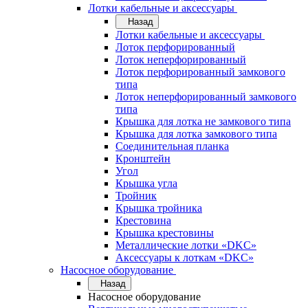
Лотки кабельные и аксессуары
Назад
Лотки кабельные и аксессуары
Лоток перфорированный
Лоток неперфорированный
Лоток перфорированный замкового
типа
Лоток неперфорированный замкового
типа
Крышка для лотка не замкового типа
Крышка для лотка замкового типа
Соединительная планка
Кронштейн
Угол
Крышка угла
Тройник
Крышка тройника
Крестовина
Крышка крестовины
Металлические лотки «DKC»
Аксессуары к лоткам «DKC»
Насосное оборудование
Назад
Насосное оборудование