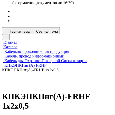
(оформление документов до 16:30)
Темная тема
Светлая тема
Главная
Каталог
Кабельно-проводниковая продукция
Кабель, провод информационный
Кабель для Охранно-Пожарной Сигнализации
КПКЭПКПнг(А)-FRHF
КПКЭПКПнг(А)-FRHF 1х2х0,5
КПКЭПКПнг(А)-FRHF
1х2х0,5