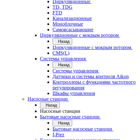
Циркуляционные
TD, TDG
FTD
Канализационные
Моноблочные
Самовсасывающие
Циркуляционные с мокрым ротором
Назад
Циркуляционные с мокрым ротором
CMS(L)
Системы управления
Назад
Системы управления
Датчики и системы контроля Aikon
Контроллеры с функциями частотного
регулирования
Шкафы управления
Насосные станции
Назад
Насосные станции
Бытовые насосные станции
Назад
Бытовые насосные станции
I-Prez