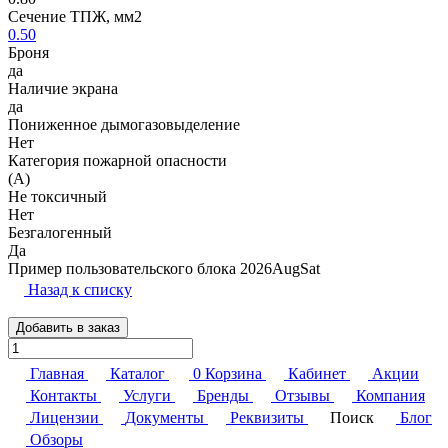
Сечение ТПЖ, мм2
0.50
Броня
да
Наличие экрана
да
Пониженное дымогазовыделение
Нет
Категория пожарной опасности
(A)
Не токсичный
Нет
Безгалогенный
Да
Пример пользовательского блока 2026AugSat
Назад к списку
Добавить в заказ
Главная
Каталог
0
Корзина
Кабинет
Акции
Контакты
Услуги
Бренды
Отзывы
Компания
Лицензии
Документы
Реквизиты
Поиск
Блог
Обзоры