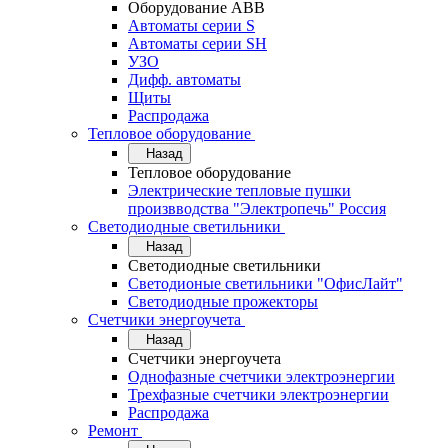
Оборудование АВВ
Автоматы серии S
Автоматы серии SH
УЗО
Дифф. автоматы
Щиты
Распродажа
Тепловое оборудование
Назад
Тепловое оборудование
Электрические тепловые пушки
произвводства "Электропечь" Россия
Светодиодные светильники
Назад
Светодиодные светильники
Светодионые светильники "ОфисЛайт"
Светодиодные прожекторы
Счетчики энергоучета
Назад
Счетчики энергоучета
Однофазные счетчики электроэнергии
Трехфазные счетчики электроэнергии
Распродажа
Ремонт