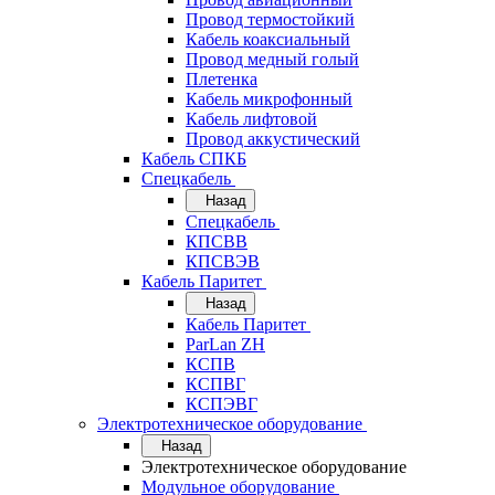
Провод термостойкий
Кабель коаксиальный
Провод медный голый
Плетенка
Кабель микрофонный
Кабель лифтовой
Провод аккустический
Кабель СПКБ
Спецкабель
Назад
Спецкабель
КПСВВ
КПСВЭВ
Кабель Паритет
Назад
Кабель Паритет
ParLan ZH
КСПВ
КСПВГ
КСПЭВГ
Электротехническое оборудование
Назад
Электротехническое оборудование
Модульное оборудование