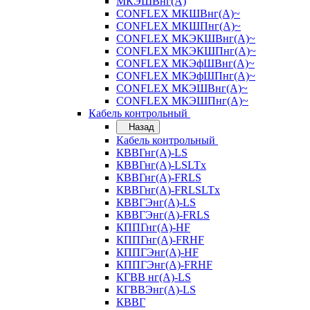
МКЭШВнг(А)
CONFLEX МКШВнг(А)~
CONFLEX МКШПнг(А)~
CONFLEX МКЭКШВнг(А)~
CONFLEX МКЭКШПнг(А)~
CONFLEX МКЭфШВнг(А)~
CONFLEX МКЭфШПнг(А)~
CONFLEX МКЭШВнг(А)~
CONFLEX МКЭШПнг(А)~
Кабель контрольный
Назад
Кабель контрольный
КВВГнг(А)-LS
КВВГнг(А)-LSLTx
КВВГнг(А)-FRLS
КВВГнг(А)-FRLSLTx
КВВГЭнг(А)-LS
КВВГЭнг(А)-FRLS
КППГнг(А)-HF
КППГнг(А)-FRHF
КППГЭнг(А)-HF
КППГЭнг(А)-FRHF
КГВВ нг(А)-LS
КГВВЭнг(А)-LS
КВВГ