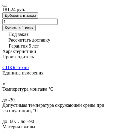
181.24 руб.
Добавить в заказ
Купить в 1 клик
Под заказ
Рассчитать доставку
Гарантия 5 лет
Характеристики
Производитель
:
СПКБ Техно
Единица измерения
:
м
Температура монтажа °C
:
до -30…
Допустимая температура окружающей среды при
эксплуатации, °C
:
до -60… до +90
Материал жилы
: