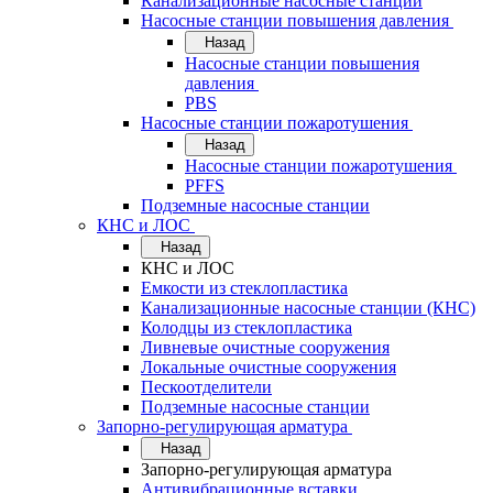
Канализационные насосные станции
Насосные станции повышения давления
Назад
Насосные станции повышения
давления
PBS
Насосные станции пожаротушения
Назад
Насосные станции пожаротушения
PFFS
Подземные насосные станции
КНС и ЛОС
Назад
КНС и ЛОС
Емкости из стеклопластика
Канализационные насосные станции (КНС)
Колодцы из стеклопластика
Ливневые очистные сооружения
Локальные очистные сооружения
Пескоотделители
Подземные насосные станции
Запорно-регулирующая арматура
Назад
Запорно-регулирующая арматура
Антивибрационные вставки