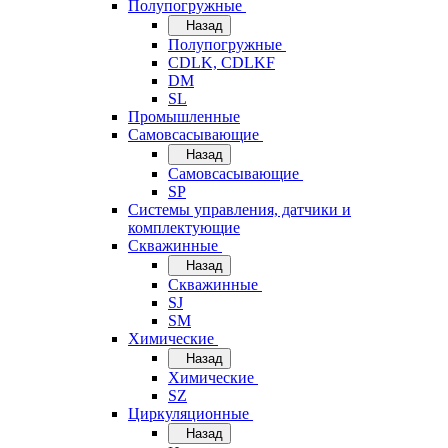
Полупогружные
Назад
Полупогружные
CDLK, CDLKF
DM
SL
Промышленные
Самовсасывающие
Назад
Самовсасывающие
SP
Системы управления, датчики и
комплектующие
Скважинные
Назад
Скважинные
SJ
SM
Химические
Назад
Химические
SZ
Циркуляционные
Назад