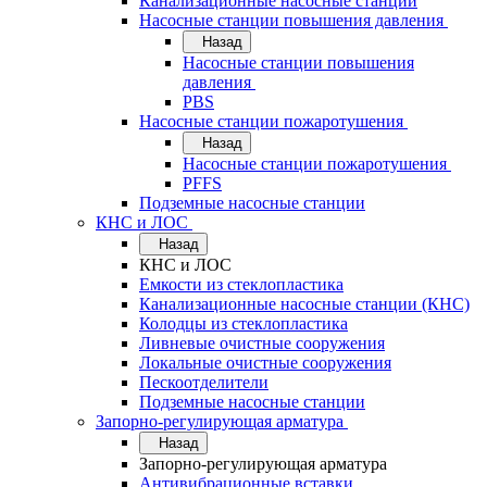
Канализационные насосные станции
Насосные станции повышения давления
Назад
Насосные станции повышения
давления
PBS
Насосные станции пожаротушения
Назад
Насосные станции пожаротушения
PFFS
Подземные насосные станции
КНС и ЛОС
Назад
КНС и ЛОС
Емкости из стеклопластика
Канализационные насосные станции (КНС)
Колодцы из стеклопластика
Ливневые очистные сооружения
Локальные очистные сооружения
Пескоотделители
Подземные насосные станции
Запорно-регулирующая арматура
Назад
Запорно-регулирующая арматура
Антивибрационные вставки