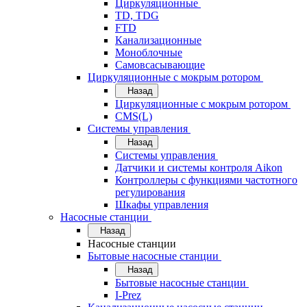
Циркуляционные
TD, TDG
FTD
Канализационные
Моноблочные
Самовсасывающие
Циркуляционные с мокрым ротором
Назад
Циркуляционные с мокрым ротором
CMS(L)
Системы управления
Назад
Системы управления
Датчики и системы контроля Aikon
Контроллеры с функциями частотного
регулирования
Шкафы управления
Насосные станции
Назад
Насосные станции
Бытовые насосные станции
Назад
Бытовые насосные станции
I-Prez