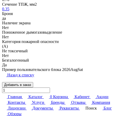
Сечение ТПЖ, мм2
0.35
Броня
да
Наличие экрана
Нет
Пониженное дымогазовыделение
Нет
Категория пожарной опасности
(A)
Не токсичный
Нет
Безгалогенный
Да
Пример пользовательского блока 2026AugSat
Назад к списку
Добавить в заказ
Главная
Каталог
0
Корзина
Кабинет
Акции
Контакты
Услуги
Бренды
Отзывы
Компания
Лицензии
Документы
Реквизиты
Поиск
Блог
Обзоры