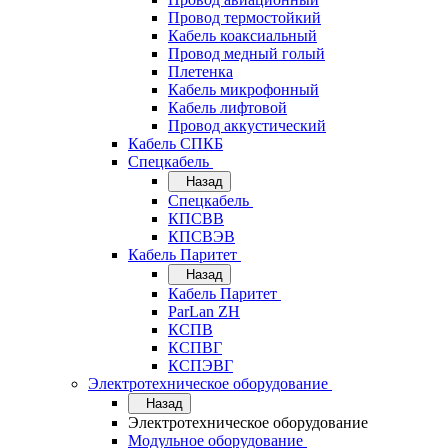
Провод термостойкий
Кабель коаксиальный
Провод медный голый
Плетенка
Кабель микрофонный
Кабель лифтовой
Провод аккустический
Кабель СПКБ
Спецкабель
Назад
Спецкабель
КПСВВ
КПСВЭВ
Кабель Паритет
Назад
Кабель Паритет
ParLan ZH
КСПВ
КСПВГ
КСПЭВГ
Электротехническое оборудование
Назад
Электротехническое оборудование
Модульное оборудование