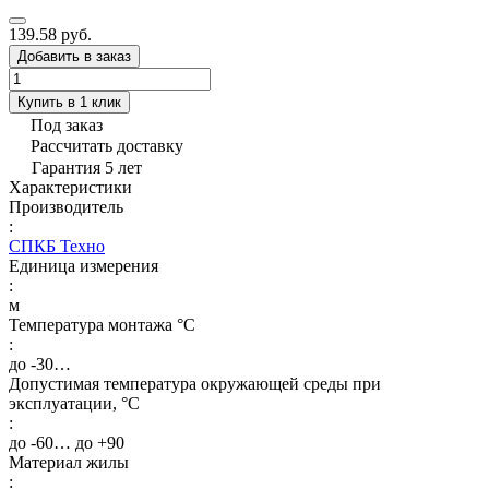
139.58 руб.
Добавить в заказ
Купить в 1 клик
Под заказ
Рассчитать доставку
Гарантия 5 лет
Характеристики
Производитель
:
СПКБ Техно
Единица измерения
:
м
Температура монтажа °C
:
до -30…
Допустимая температура окружающей среды при
эксплуатации, °C
:
до -60… до +90
Материал жилы
: