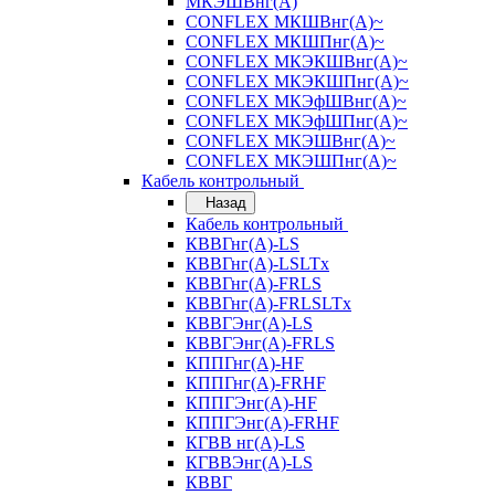
МКЭШВнг(А)
CONFLEX МКШВнг(А)~
CONFLEX МКШПнг(А)~
CONFLEX МКЭКШВнг(А)~
CONFLEX МКЭКШПнг(А)~
CONFLEX МКЭфШВнг(А)~
CONFLEX МКЭфШПнг(А)~
CONFLEX МКЭШВнг(А)~
CONFLEX МКЭШПнг(А)~
Кабель контрольный
Назад
Кабель контрольный
КВВГнг(А)-LS
КВВГнг(А)-LSLTx
КВВГнг(А)-FRLS
КВВГнг(А)-FRLSLTx
КВВГЭнг(А)-LS
КВВГЭнг(А)-FRLS
КППГнг(А)-HF
КППГнг(А)-FRHF
КППГЭнг(А)-HF
КППГЭнг(А)-FRHF
КГВВ нг(А)-LS
КГВВЭнг(А)-LS
КВВГ