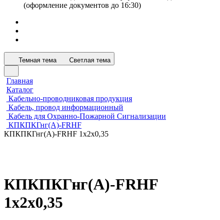
(оформление документов до 16:30)
Темная тема
Светлая тема
Главная
Каталог
Кабельно-проводниковая продукция
Кабель, провод информационный
Кабель для Охранно-Пожарной Сигнализации
КПКПКГнг(А)-FRHF
КПКПКГнг(А)-FRHF 1х2х0,35
КПКПКГнг(А)-FRHF
1х2х0,35