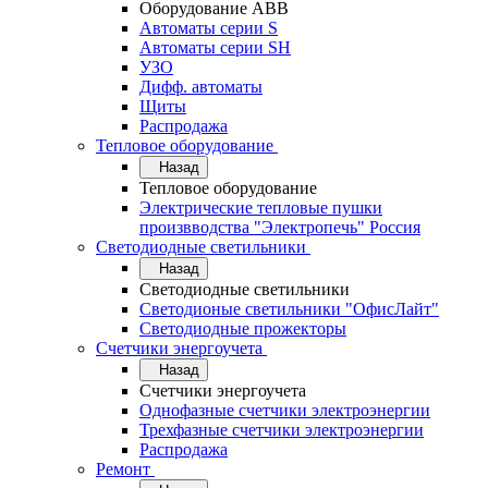
Оборудование АВВ
Автоматы серии S
Автоматы серии SH
УЗО
Дифф. автоматы
Щиты
Распродажа
Тепловое оборудование
Назад
Тепловое оборудование
Электрические тепловые пушки
произвводства "Электропечь" Россия
Светодиодные светильники
Назад
Светодиодные светильники
Светодионые светильники "ОфисЛайт"
Светодиодные прожекторы
Счетчики энергоучета
Назад
Счетчики энергоучета
Однофазные счетчики электроэнергии
Трехфазные счетчики электроэнергии
Распродажа
Ремонт