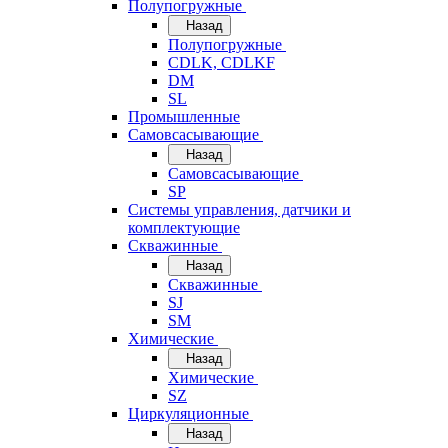
Полупогружные
Назад
Полупогружные
CDLK, CDLKF
DM
SL
Промышленные
Самовсасывающие
Назад
Самовсасывающие
SP
Системы управления, датчики и
комплектующие
Скважинные
Назад
Скважинные
SJ
SM
Химические
Назад
Химические
SZ
Циркуляционные
Назад