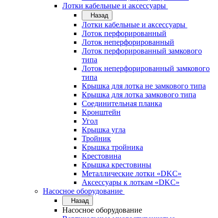
Лотки кабельные и аксессуары
Назад
Лотки кабельные и аксессуары
Лоток перфорированный
Лоток неперфорированный
Лоток перфорированный замкового
типа
Лоток неперфорированный замкового
типа
Крышка для лотка не замкового типа
Крышка для лотка замкового типа
Соединительная планка
Кронштейн
Угол
Крышка угла
Тройник
Крышка тройника
Крестовина
Крышка крестовины
Металлические лотки «DKC»
Аксессуары к лоткам «DKC»
Насосное оборудование
Назад
Насосное оборудование