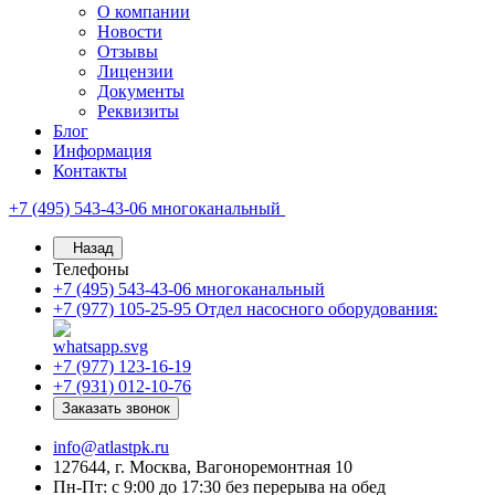
О компании
Новости
Отзывы
Лицензии
Документы
Реквизиты
Блог
Информация
Контакты
+7 (495) 543-43-06
многоканальный
Назад
Телефоны
+7 (495) 543-43-06
многоканальный
+7 (977) 105-25-95
Отдел насосного оборудования:
+7 (977) 123-16-19
+7 (931) 012-10-76
Заказать звонок
info@atlastpk.ru
127644, г. Москва, Вагоноремонтная 10
Пн-Пт: с 9:00 до 17:30 без перерыва на обед