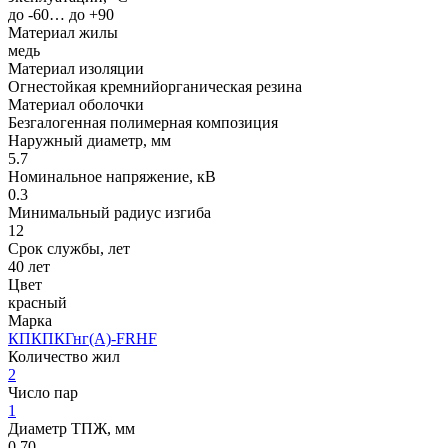
до -60… до +90
Материал жилы
медь
Материал изоляции
Огнестойкая кремнийорганическая резина
Материал оболочки
Безгалогенная полимерная композиция
Наружный диаметр, мм
5.7
Номинальное напряжение, кВ
0.3
Минимальный радиус изгиба
12
Срок службы, лет
40 лет
Цвет
красный
Марка
КПКПКГнг(A)-FRHF
Количество жил
2
Число пар
1
Диаметр ТПЖ, мм
0.70